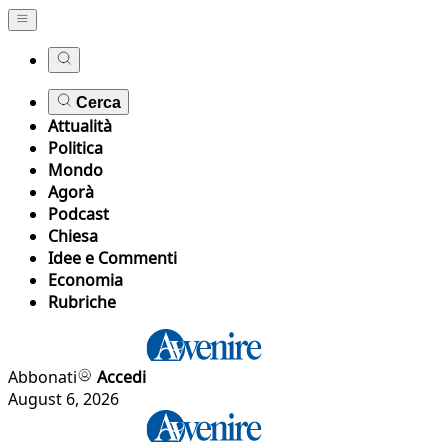
Cerca
Attualità
Politica
Mondo
Agorà
Podcast
Chiesa
Idee e Commenti
Economia
Rubriche
Abbonati
Accedi
August 6, 2026