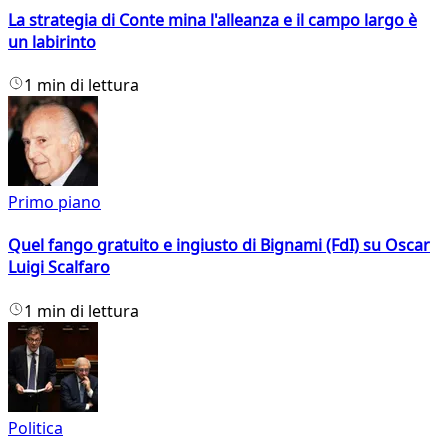
La strategia di Conte mina l'alleanza e il campo largo è
un labirinto
1 min di lettura
Primo piano
Quel fango gratuito e ingiusto di Bignami (FdI) su Oscar
Luigi Scalfaro
1 min di lettura
Politica