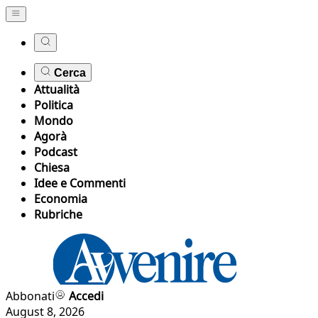
Cerca
Attualità
Politica
Mondo
Agorà
Podcast
Chiesa
Idee e Commenti
Economia
Rubriche
Abbonati
Accedi
August 8, 2026