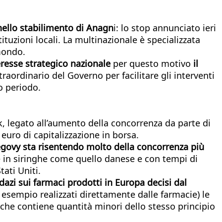
ello stabilimento di Anagn
i: lo stop annunciato ieri
tuzioni locali. La multinazionale è specializzata
 mondo.
eresse strategico nazionale
per questo motivo
il
aordinario del Governo per facilitare gli interventi
o periodo.
, legato all’aumento della concorrenza da parte di
 euro di capitalizzazione in borsa.
govy sta risentendo molto della concorrenza più
 in siringhe come quello danese e con tempi di
tati Uniti.
 dazi sui farmaci prodotti in Europa decisi dal
d esempio realizzati direttamente dalle farmacie) le
o che contiene quantità minori dello stesso principio