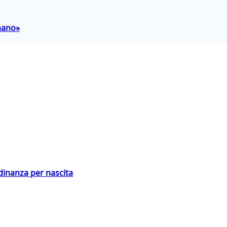
umano»
adinanza per nascita