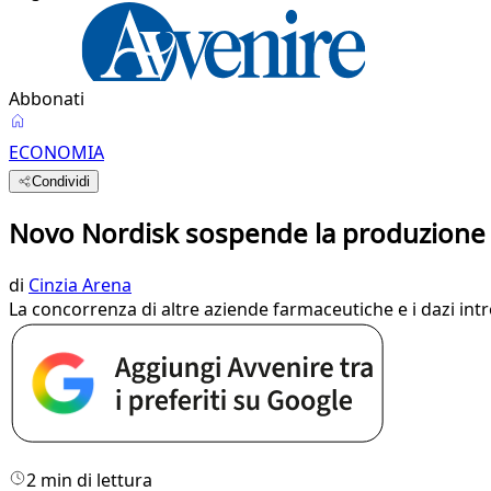
Abbonati
ECONOMIA
Condividi
Novo Nordisk sospende la produzione de
di
Cinzia Arena
La concorrenza di altre aziende farmaceutiche e i dazi int
2 min di lettura