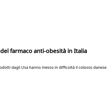
l farmaco anti-obesità in Italia
rodotti dagli Usa hanno messo in difficoltà il colosso danese