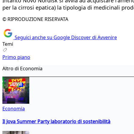
Intanto Novo Nordisk si avvia ad acquistare l'americ
per la cirrosi epatica) la tipologia di medicinali prod
© RIPRODUZIONE RISERVATA
Seguici anche su Google Discover di Avvenire
Temi
Primo piano
Altro di Economia
Economia
Il Jova Summer Party laboratorio di sostenibilità