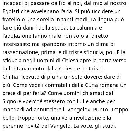
incapaci di passare dall’io al noi, dal mio al nostro.
Egoisti che avvelenano l’aria. Si può uccidere un
fratello o una sorella in tanti modi. La lingua può
fare più danni della spada. La calunnia e
l’adulazione fanno male non solo al diretto
interessato ma spandono intorno un clima di
rassegnazione, prima, e di triste sfiducia, poi. E la
sfiducia negli uomini di Chiesa apre la porta verso
l’allontanamento dalla Chiesa e da Cristo.
Chi ha ricevuto di più ha un solo dovere: dare di
più. Come vede i confratelli della Curia romana un
prete di periferia? Come uomini chiamati dal
Signore «perché stessero con Lui e anche per
mandarli ad annunciare il Vangelo». Punto. Troppo
bello, troppo forte, una vera rivoluzione è la
perenne novità del Vangelo. La voce, gli studi,