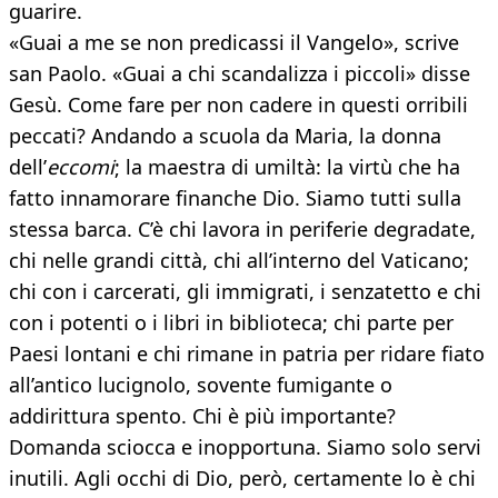
guarire.
«Guai a me se non predicassi il Vangelo», scrive
san Paolo. «Guai a chi scandalizza i piccoli» disse
Gesù. Come fare per non cadere in questi orribili
peccati? Andando a scuola da Maria, la donna
dell’
eccomi
; la maestra di umiltà: la virtù che ha
fatto innamorare finanche Dio. Siamo tutti sulla
stessa barca. C’è chi lavora in periferie degradate,
chi nelle grandi città, chi all’interno del Vaticano;
chi con i carcerati, gli immigrati, i senzatetto e chi
con i potenti o i libri in biblioteca; chi parte per
Paesi lontani e chi rimane in patria per ridare fiato
all’antico lucignolo, sovente fumigante o
addirittura spento. Chi è più importante?
Domanda sciocca e inopportuna. Siamo solo servi
inutili. Agli occhi di Dio, però, certamente lo è chi