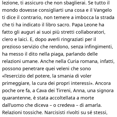
lezione, ti assicuro che non sbaglierai. Se tutto il
mondo dovesse consigliarti una cosa e il Vangelo
ti dice il contrario, non temere a imbocca la strada
che ti ha indicato il libro sacro. Papa Leone ha
fatto gli auguri ai suoi più stretti collaboratori,
clero e laici. E, dopo averli ringraziati per il
prezioso servizio che rendono, senza infingimenti,
ha messo il dito nella piaga, parlando delle
relazioni umane. Anche nella Curia romana, infatti,
possono penetrare quei veleni che sono
«l’esercizio del potere, la smania di voler
primeggiare, la cura dei propri interessi». Ancora
poche ore fa, a Cava dei Tirreni, Anna, una signora
quarantenne, è stata accoltellata a morte
dall’uomo che diceva – o credeva – di amarla.
Relazioni tossiche. Narcisisti rivolti su sé stessi,