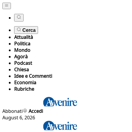
Cerca
Attualità
Politica
Mondo
Agorà
Podcast
Chiesa
Idee e Commenti
Economia
Rubriche
Abbonati
Accedi
August 6, 2026