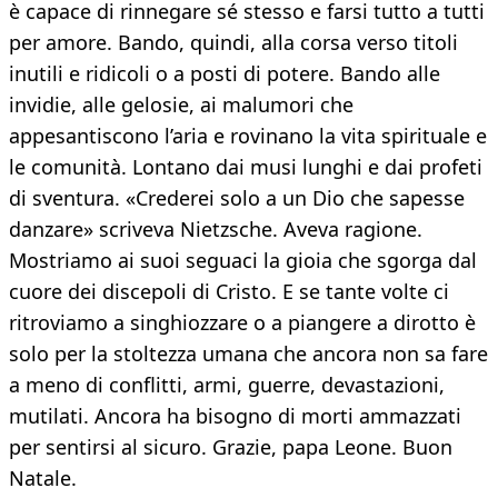
è capace di rinnegare sé stesso e farsi tutto a tutti
per amore. Bando, quindi, alla corsa verso titoli
inutili e ridicoli o a posti di potere. Bando alle
invidie, alle gelosie, ai malumori che
appesantiscono l’aria e rovinano la vita spirituale e
le comunità. Lontano dai musi lunghi e dai profeti
di sventura. «Crederei solo a un Dio che sapesse
danzare» scriveva Nietzsche. Aveva ragione.
Mostriamo ai suoi seguaci la gioia che sgorga dal
cuore dei discepoli di Cristo. E se tante volte ci
ritroviamo a singhiozzare o a piangere a dirotto è
solo per la stoltezza umana che ancora non sa fare
a meno di conflitti, armi, guerre, devastazioni,
mutilati. Ancora ha bisogno di morti ammazzati
per sentirsi al sicuro. Grazie, papa Leone. Buon
Natale.