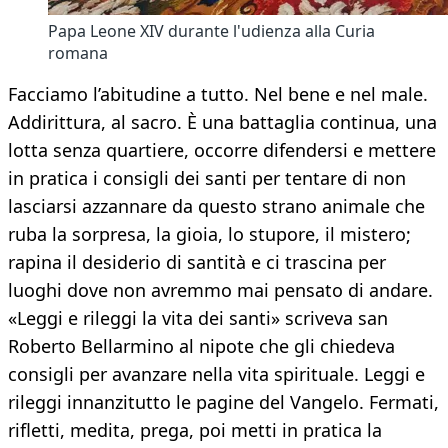
Papa Leone XIV durante l'udienza alla Curia
romana
Facciamo l’abitudine a tutto. Nel bene e nel male.
Addirittura, al sacro. È una battaglia continua, una
lotta senza quartiere, occorre difendersi e mettere
in pratica i consigli dei santi per tentare di non
lasciarsi azzannare da questo strano animale che
ruba la sorpresa, la gioia, lo stupore, il mistero;
rapina il desiderio di santità e ci trascina per
luoghi dove non avremmo mai pensato di andare.
«Leggi e rileggi la vita dei santi» scriveva san
Roberto Bellarmino al nipote che gli chiedeva
consigli per avanzare nella vita spirituale. Leggi e
rileggi innanzitutto le pagine del Vangelo. Fermati,
rifletti, medita, prega, poi metti in pratica la