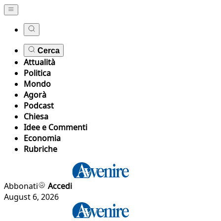
Cerca
Attualità
Politica
Mondo
Agorà
Podcast
Chiesa
Idee e Commenti
Economia
Rubriche
Abbonati
Accedi
August 6, 2026