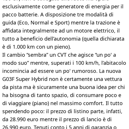
esclusivamente come generatore di energia per il
pacco batterie. A disposizione tre modalità di
guida (Eco, Normal e Sport) mentre la trazione è
affidata integralmente ad un motore elettrico, il
tutto a beneficio dell’autonomia (quella dichiarata
è di 1.000 km con un pieno).
Il cambio “sembra” un CVT che agisce “un po' a
modo suo” mentre, superati i 100 km/h, l’abitacolo
incomincia ad essere un po' rumoroso. La nuova
G03F Super Hybrid non è certamente una vettura
da pista ma è sicuramente una buona idea per chi
ha bisogna di tanto spazio, di consumare poco e
di viaggiare (piano) nel massimo comfort. Il tutto
spendendo poco: il prezzo di listino parte, infatti,
da 28.990 euro mentre il prezzo di lancio è di
26.990 euro. Tenuti conto i 5 anni di garanzia o