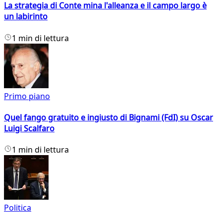
La strategia di Conte mina l'alleanza e il campo largo è
un labirinto
1 min di lettura
Primo piano
Quel fango gratuito e ingiusto di Bignami (FdI) su Oscar
Luigi Scalfaro
1 min di lettura
Politica