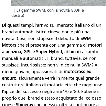
. | La gamma SWM, con la novità G03F (a
destra)
Di questi tempi, l’arrivo sul mercato italiano di un
brand automobilistico cinese non è più una
novità. Così, non stupisce il debutto di
SWM
Motors
che si presenta con una gamma di
motori
a benzina, GPL e Super Hybrid,
abbinati a cambi
manuali e automatici. Il brand, tuttavia, se non
stupisce, incuriosisce: non vi dice nulla SWM? Ai
meno giovani, appassionati di
motocross ed
enduro
, sicuramente verrà in mente quel grande
costruttore italiano di motociclette che raggiunse
l’apice del successo negli anni ’70 e ’80. Ebbene sì,
proprio quel brand è stato acquistato dal colosso
cinese
Shineray
che adesso, oltre a continuare a