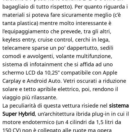
bagagliaio di tutto rispetto). Per quanto riguarda i
materiali si poteva fare sicuramente meglio (c’è
tanta plastica) mentre molto interessante è
l’equipaggiamento che prevede, tra gli altri,
keyless entry, cruise control, cerchi in lega,
telecamere sparse un po' dappertutto, sedili
comodi e avvolgenti, volante multifunzione,
sistema di infotainment che si affida ad uno
schermo LCD da 10,25” compatibile con Apple
Carplay e Android Auto. Vetri oscurati a riduzione
solare e tetto apribile elettrico, poi, rendono il
viaggio più rilassante.
La peculiarità di questa vettura risiede nel
sistema
Super Hybrid
, un’architettura ibrida plug-in in cui il
motore endotermico (un 4 cilindri da 1,5 litri da
150 CV) non è collegato alle ruote ma opera