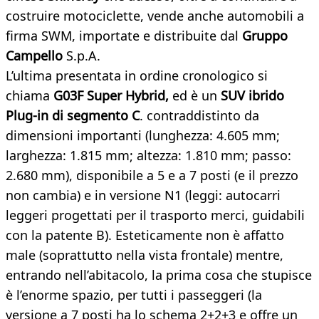
costruire motociclette, vende anche automobili a
firma SWM, importate e distribuite dal
Gruppo
Campello
S.p.A.
L’ultima presentata in ordine cronologico si
chiama
G03F Super Hybrid,
ed è un
SUV ibrido
Plug-in di segmento C
. contraddistinto da
dimensioni importanti (lunghezza: 4.605 mm;
larghezza: 1.815 mm; altezza: 1.810 mm; passo:
2.680 mm), disponibile a 5 e a 7 posti (e il prezzo
non cambia) e in versione N1 (leggi: autocarri
leggeri progettati per il trasporto merci, guidabili
con la patente B). Esteticamente non è affatto
male (soprattutto nella vista frontale) mentre,
entrando nell’abitacolo, la prima cosa che stupisce
è l’enorme spazio, per tutti i passeggeri (la
versione a 7 posti ha lo schema 2+2+3 e offre un