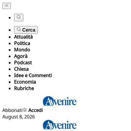
Cerca
Attualità
Politica
Mondo
Agorà
Podcast
Chiesa
Idee e Commenti
Economia
Rubriche
Abbonati
Accedi
August 8, 2026