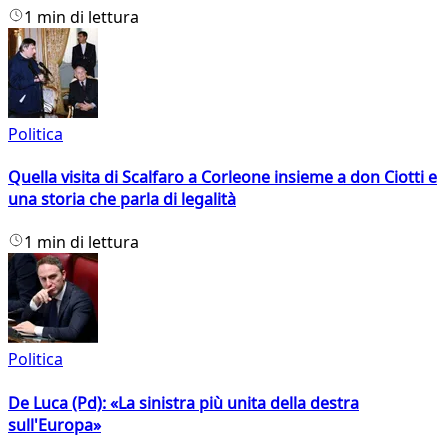
1 min di lettura
Politica
Quella visita di Scalfaro a Corleone insieme a don Ciotti e
una storia che parla di legalità
1 min di lettura
Politica
De Luca (Pd): «La sinistra più unita della destra
sull'Europa»