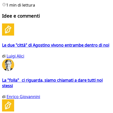
1 min di lettura
Idee e commenti
Le due "città" di Agostino vivono entrambe dentro di noi
di
Luigi Alici
La "folla" ci riguarda, siamo chiamati a dare tutti noi
stessi
di
Enrico Giovannini