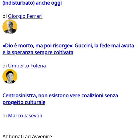
(indisturbato) anche oggi
di
Giorgio Ferrari
«Dio è morto, ma poi risorge»: Guccini, la fede mai avuta
e la speranza sempre coltivata
di
Umberto Folena
Centrosinistra, non esistono vere coalizioni senza
progetto culturale
di
Marco Iasevoli
Abbonati ad Avvenire