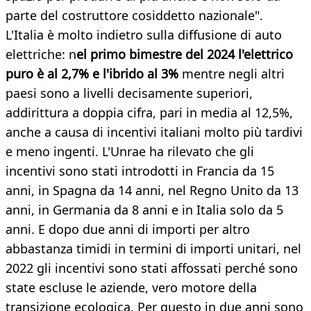
parte del costruttore cosiddetto nazionale".
L'Italia è molto indietro sulla diffusione di auto
elettriche: n
el primo bimestre del 2024 l'elettrico
puro è al 2,7% e l'ibrido al 3%
mentre negli altri
paesi sono a livelli decisamente superiori,
addirittura a doppia cifra, pari in media al 12,5%,
anche a causa di incentivi italiani molto più tardivi
e meno ingenti. L'Unrae ha rilevato che gli
incentivi sono stati introdotti in Francia da 15
anni, in Spagna da 14 anni, nel Regno Unito da 13
anni, in Germania da 8 anni e in Italia solo da 5
anni. E dopo due anni di importi per altro
abbastanza timidi in termini di importi unitari, nel
2022 gli incentivi sono stati affossati perché sono
state escluse le aziende, vero motore della
transizione ecologica. Per questo in due anni sono