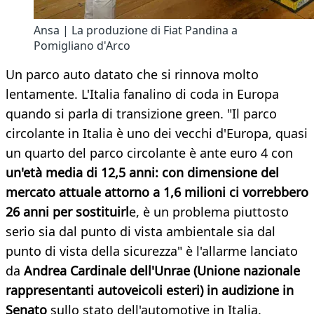
Ansa | La produzione di Fiat Pandina a
Pomigliano d'Arco
Un parco auto datato che si rinnova molto
lentamente. L'Italia fanalino di coda in Europa
quando si parla di transizione green. "Il parco
circolante in Italia è uno dei vecchi d'Europa, quasi
un quarto del parco circolante è ante euro 4 con
un'età media di 12,5 anni: con dimensione del
mercato attuale attorno a 1,6 milioni ci vorrebbero
26 anni per sostituirl
e, è un problema piuttosto
serio sia dal punto di vista ambientale sia dal
punto di vista della sicurezza" è l'allarme lanciato
da
Andrea Cardinale dell'Unrae (Unione nazionale
rappresentanti autoveicoli esteri) in audizione in
Senato
sullo stato dell'automotive in Italia.