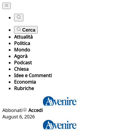
Cerca
Attualità
Politica
Mondo
Agorà
Podcast
Chiesa
Idee e Commenti
Economia
Rubriche
Abbonati
Accedi
August 6, 2026