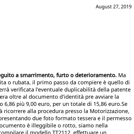
August 27, 2019
seguito a smarrimento, furto o deterioramento.
Ma
rita o rubata, il primo passo da compiere è quello di
rrà verificata l'eventuale duplicabilità della patente
sera oltre al documento d'identità pre avviare la
6,86 più 9,00 euro, per un totale di 15,86 euro.Se
vrà ricorrere alla procedura presso la Motorizzazione,
 presentando due foto formato tessera e il permesso
 documento è illeggibile o rotto, siamo nella
 compilare il modello TT2112, effettuare un