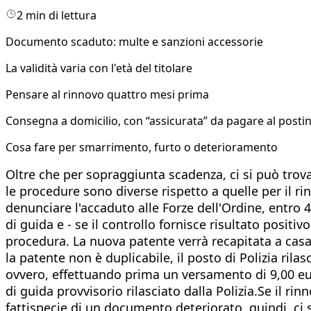
2 min di lettura
Documento scaduto: multe e sanzioni accessorie
La validità varia con l'età del titolare
Pensare al rinnovo quattro mesi prima
Consegna a domicilio, con “assicurata” da pagare al posti
Cosa fare per smarrimento, furto o deterioramento
Oltre che per sopraggiunta scadenza, ci si può trova
le procedure sono diverse rispetto a quelle per il r
denunciare l'accaduto alle Forze dell'Ordine, entro 4
di guida e - se il controllo fornisce risultato posit
procedura. La nuova patente verrà recapitata a casa
la patente non è duplicabile, il posto di Polizia rila
ovvero, effettuando prima un versamento di 9,00 eu
di guida provvisorio rilasciato dalla Polizia.Se il ri
fattispecie di un documento deteriorato, quindi, ci s