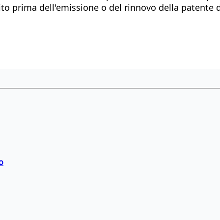
o prima dell'emissione o del rinnovo della patente d
o