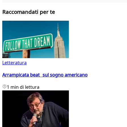
Raccomandati per te
Letteratura
Arrampicata beat sul sogno americano
1 min di lettura