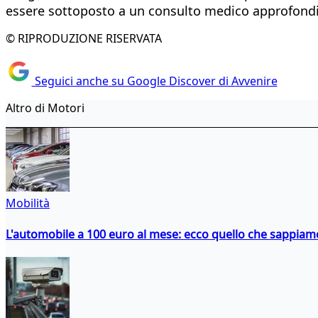
essere sottoposto a un consulto medico approfondit
© RIPRODUZIONE RISERVATA
Seguici anche su Google Discover di Avvenire
Altro di Motori
Mobilità
L'automobile a 100 euro al mese: ecco quello che sappiam