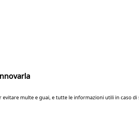
innovarla
per evitare multe e guai, e tutte le informazioni utili in cas