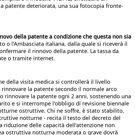
la patente deteriorata, una sua fotocopia fronte-
rinnovo della patente a condizione che questa non sia
 o l'Ambasciata italiana, dalla quale si riceverà il
 confermare il rinnovo della patente. La tassa da
te o tramite internet.
ne della visita medica si controllerà il livello
à rinnovare la patente secondo il normale arco
no rinnovare la patente ogni 2 anni, sostenendo una
arito e si interrompe l'obbligo di revisione biennale
turne ostruttive. Chi ne soffre, è stato stabilito,
uttive notturne - recita il testo del decreto del
a riduzione delle capacità dell'attenzione non
nea ostruttiva notturna moderata o grave dovrà