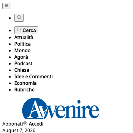
Cerca
Attualità
Politica
Mondo
Agorà
Podcast
Chiesa
Idee e Commenti
Economia
Rubriche
Abbonati
Accedi
August 7, 2026