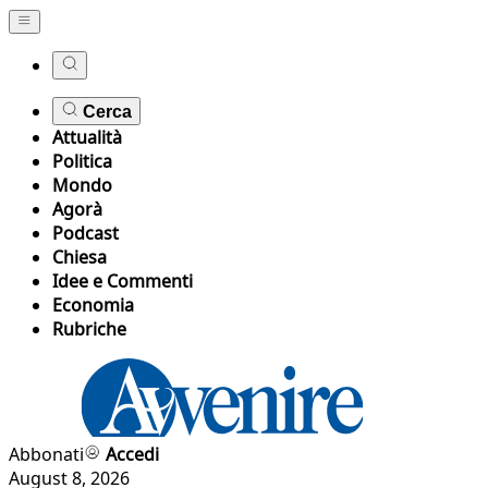
Cerca
Attualità
Politica
Mondo
Agorà
Podcast
Chiesa
Idee e Commenti
Economia
Rubriche
Abbonati
Accedi
August 8, 2026