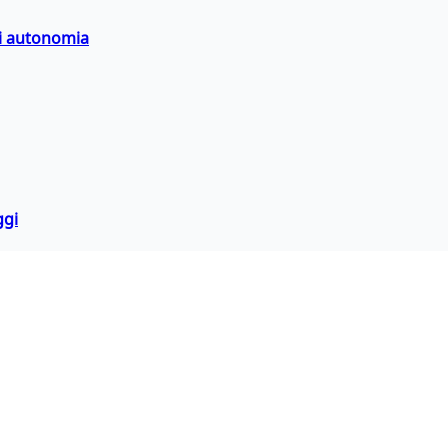
di autonomia
ggi