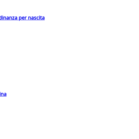
adinanza per nascita
ina