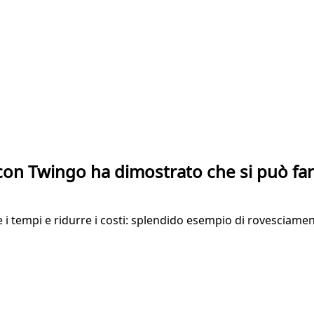
t con Twingo ha dimostrato che si può fa
 i tempi e ridurre i costi: splendido esempio di rovesciamen