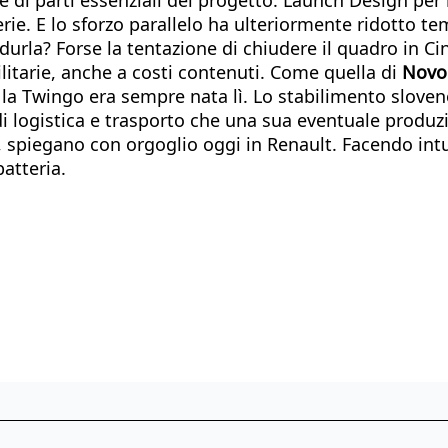
terie. E lo sforzo parallelo ha ulteriormente ridotto te
durla? Forse la tentazione di chiudere il quadro in Ci
litarie, anche a costi contenuti. Come quella di
Novo
e la Twingo era sempre nata lì. Lo stabilimento slove
i di logistica e trasporto che una sua eventuale prod
spiegano con orgoglio oggi in Renault. Facendo intu
atteria.