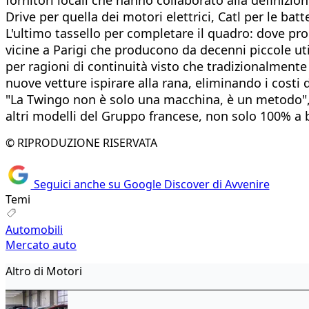
Drive per quella dei motori elettrici, Catl per le bat
L'ultimo tassello per completare il quadro: dove pro
vicine a Parigi che producono da decenni piccole uti
per ragioni di continuità visto che tradizionalment
nuove vetture ispirare alla rana, eliminando i cost
"La Twingo non è solo una macchina, è un metodo", 
altri modelli del Gruppo francese, non solo 100% a b
© RIPRODUZIONE RISERVATA
Seguici anche su Google Discover di Avvenire
Temi
Automobili
Mercato auto
Altro di Motori