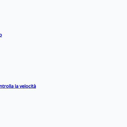
o
trolla la velocità