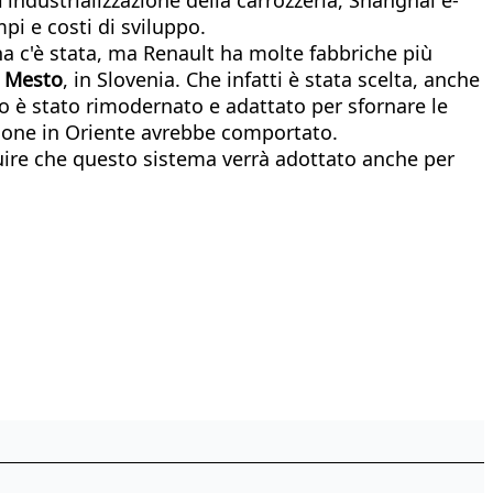
mpi e costi di sviluppo.
na c'è stata, ma Renault ha molte fabbriche più
 Mesto
, in Slovenia. Che infatti è stata scelta, anche
no è stato rimodernato e adattato per sfornare le
uzione in Oriente avrebbe comportato.
ire che questo sistema verrà adottato anche per