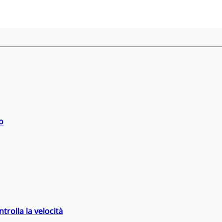
o
trolla la velocità