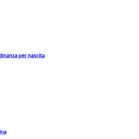
adinanza per nascita
ina