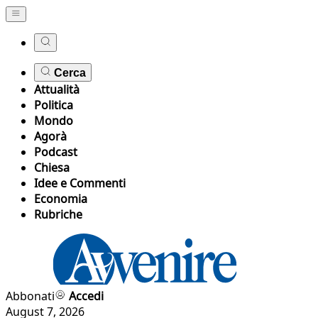
Cerca
Attualità
Politica
Mondo
Agorà
Podcast
Chiesa
Idee e Commenti
Economia
Rubriche
Abbonati
Accedi
August 7, 2026