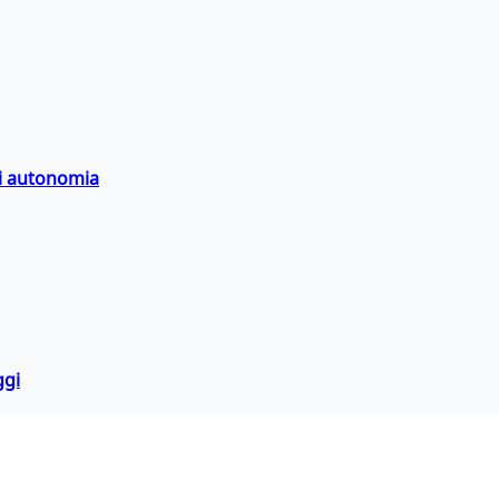
di autonomia
ggi