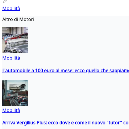
Mobilità
Altro di Motori
Mobilità
L'automobile a 100 euro al mese: ecco quello che sappiam
Mobilità
Arriva Vergilius Plus: ecco dove e come il nuovo "tutor" con