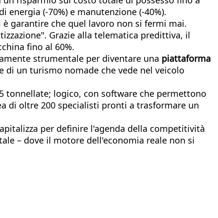
 di energia (-70%) e manutenzione (-40%).
i è garantire che quel lavoro non si fermi mai.
tizzazione". Grazie alla telematica predittiva, il
cchina fino al 60%.
 puramente strumentale per diventare una
piattaforma
à e di un turismo nomade che vede nel veicolo
 a 5 tonnellate; logico, con software che permettono
 di oltre 200 specialisti pronti a trasformare un
pitalizza per definire l'agenda della competitività
tale – dove il motore dell'economia reale non si