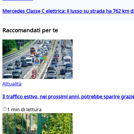
Mercedes Classe C elettrica: il lusso su strada ha 762 km 
Raccomandati per te
Attualità
Il traffico estivo, nei prossimi anni, potrebbe sparire grazie
1 min di lettura