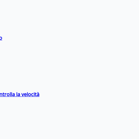
o
trolla la velocità