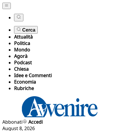
Cerca
Attualità
Politica
Mondo
Agorà
Podcast
Chiesa
Idee e Commenti
Economia
Rubriche
Abbonati
Accedi
August 8, 2026