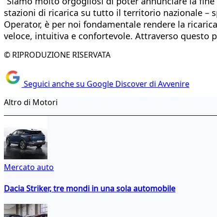
“Siamo molto orgogliosi di poter annunciare la fine d
stazioni di ricarica su tutto il territorio nazionale 
Operator, è per noi fondamentale rendere la ricarica
veloce, intuitiva e confortevole. Attraverso questo
© RIPRODUZIONE RISERVATA
Seguici anche su Google Discover di Avvenire
Altro di Motori
Mercato auto
Dacia Striker, tre mondi in una sola automobile