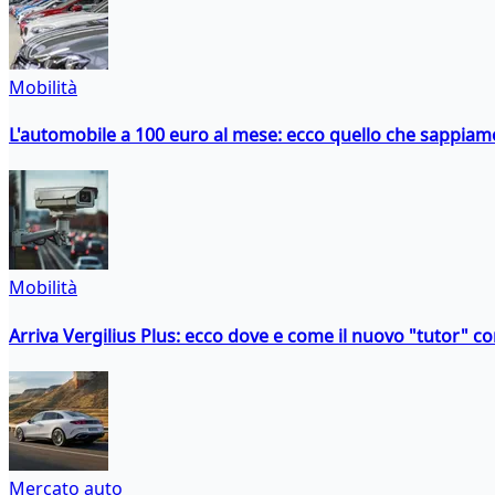
Mobilità
L'automobile a 100 euro al mese: ecco quello che sappiam
Mobilità
Arriva Vergilius Plus: ecco dove e come il nuovo "tutor" con
Mercato auto