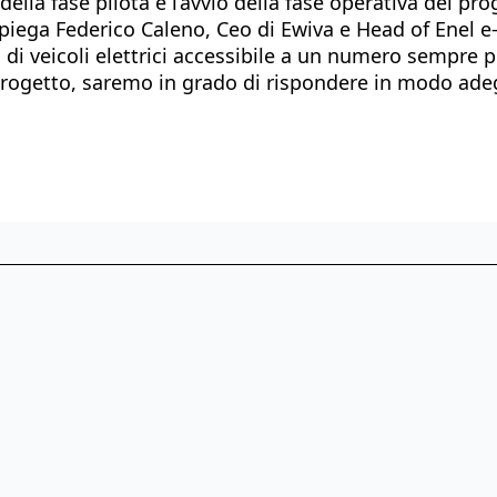
ella fase pilota e l’avvio della fase operativa del pro
– spiega Federico Caleno, Ceo di Ewiva e Head of Enel e
 di veicoli elettrici accessibile a un numero sempre 
 progetto, saremo in grado di rispondere in modo adeg