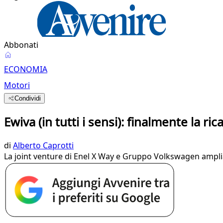
Abbonati
ECONOMIA
Motori
Condividi
Ewiva (in tutti i sensi): finalmente la ric
di
Alberto Caprotti
La joint venture di Enel X Way e Gruppo Volkswagen amplia