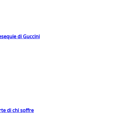
esequie di Guccini
te di chi soffre