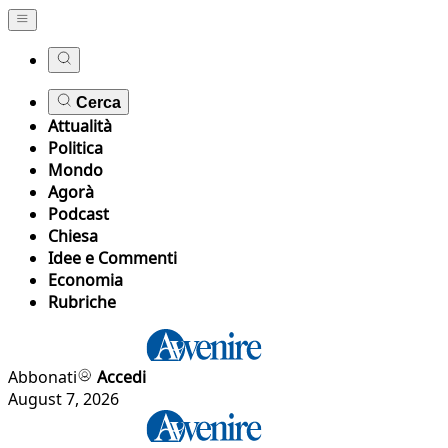
Cerca
Attualità
Politica
Mondo
Agorà
Podcast
Chiesa
Idee e Commenti
Economia
Rubriche
Abbonati
Accedi
August 7, 2026