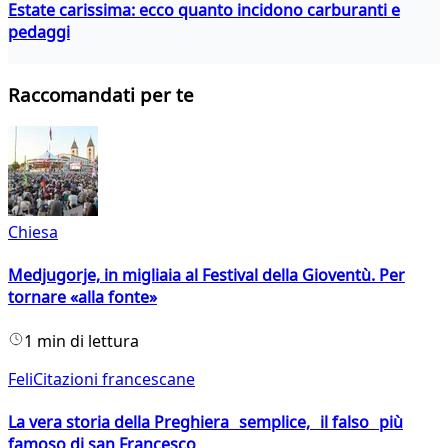
Estate carissima: ecco quanto incidono carburanti e
pedaggi
Raccomandati per te
Chiesa
Medjugorje, in migliaia al Festival della Gioventù. Per
tornare «alla fonte»
1 min di lettura
FeliCitazioni francescane
La vera storia della Preghiera semplice, il falso più
famoso di san Francesco