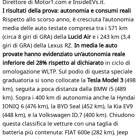
Direttore di Motor1.com e InsideEVs.it.
I risultati della prova: autonomia e consumi reali
Rispetto allo scorso anno, è cresciuta l’autonomia
media delle auto testate compresa tra i 571 km
(circa 8 giri di GRA) della
Lucid
Air
e i 243 km (3,4
giri di GRA) della Lexus RZ.
In media le auto
provate hanno evidenziato un’autonomia reale
inferiore del 28% rispetto al dichiarato
in ciclo di
omologazione WLTP. Sul podio di questa speciale
graduatoria si sono collocate la
Tesla Model 3
(498
km), seguita a poca distanza dalla BMW i5 (489
km). Sopra i 400 km di autonomia anche la Hyndai
IONIQ 6 (476 km), la BYD Seal (452 km), la Kia EV9
(448 km), e la Volkswagen ID.7 (400 km). Chiudono
questa classifica le vetture con una taglia di
batteria più contenuta: FIAT 600e (282 km), Jeep