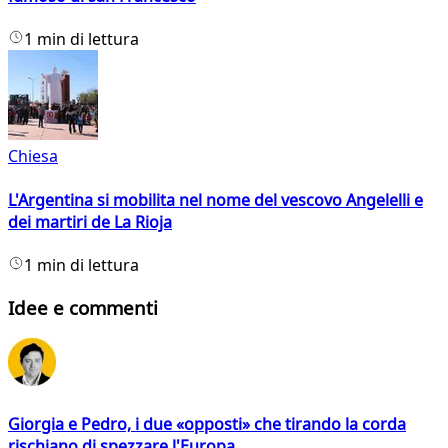
1 min di lettura
Chiesa
L'Argentina si mobilita nel nome del vescovo Angelelli e
dei martiri de La Rioja
1 min di lettura
Idee e commenti
Giorgia e Pedro, i due «opposti» che tirando la corda
rischiano di spezzare l'Europa