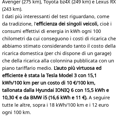
Avenger (275 km), Toyota bz4X (249 km) e Lexus RX
(243 km).
I dati più interessanti del test riguardano, come
da tradizione, l’
efficienza dei singoli veicoli,
cioè i
consumi effettivi di energia in kWh ogni 100
chilometri da cui conseguono i costi di ricarica che
abbiamo stimato considerando tanto il costo della
ricarica domestica (per chi dispone di un garage)
che della ricarica alla colonnina pubblicata con un
piano tariffario medio.
L’auto più virtuosa ed
efficiente è stata la Tesla Model 3 con 15,1
kWh/100 km per un costo di 10 €/100 km,
tallonata dalla Hyundai IONIQ 6 con 15,5 kWh e
10,30 € e da BMW i5 (16,6 kWh e 11 €).
A seguire
tutte le altre, sopra i 18 kWh/100 km e i 12 euro
ogni 100 km.