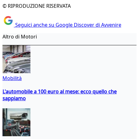
© RIPRODUZIONE RISERVATA
Seguici anche su Google Discover di Avvenire
Altro di Motori
Mobilità
L'automobile a 100 euro al mese: ecco quello che
sappiamo