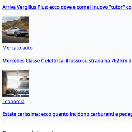
Arriva Vergilius Plus: ecco dove e come il nuovo "tutor" con
Mercato auto
Mercedes Classe C elettrica: il lusso su strada ha 762 km 
Economia
Estate carissima: ecco quanto incidono carburanti e peda