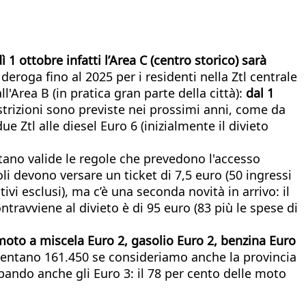
 1 ottobre infatti l’Area C (centro storico) sarà
deroga fino al 2025 per i residenti nella Ztl centrale
Area B (in pratica gran parte della città):
dal 1
strizioni sono previste nei prossimi anni, come da
 Ztl alle diesel Euro 6 (inizialmente il divieto
ano valide le regole che prevedono l'accesso
oli devono versare un ticket di 7,5 euro (50 ingressi
tivi esclusi), ma c’è una seconda novità in arrivo: il
ntravviene al divieto è di 95 euro (83 più le spese di
 moto a miscela Euro 2, gasolio Euro 2, benzina Euro
iventano 161.450 se consideriamo anche la provincia
bando anche gli Euro 3: il 78 per cento delle moto