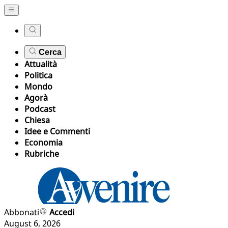
Cerca
Attualità
Politica
Mondo
Agorà
Podcast
Chiesa
Idee e Commenti
Economia
Rubriche
Abbonati
Accedi
August 6, 2026