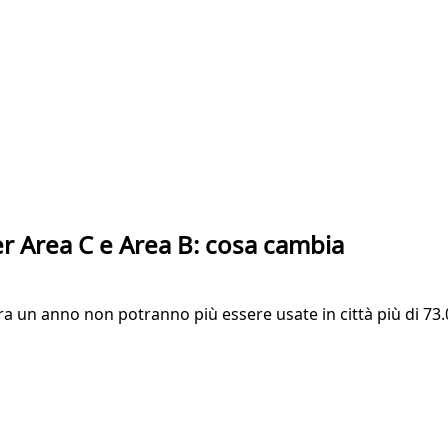
per Area C e Area B: cosa cambia
 Tra un anno non potranno più essere usate in città più di 7