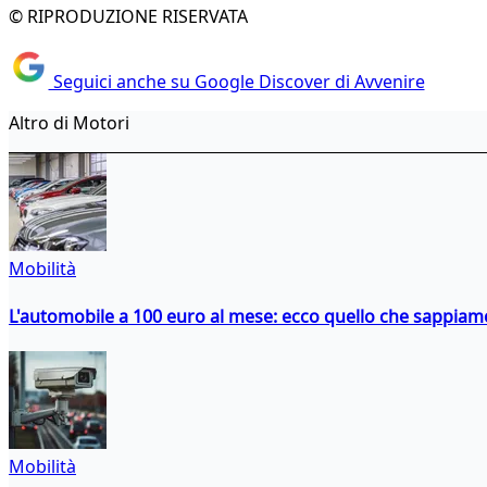
© RIPRODUZIONE RISERVATA
Seguici anche su Google Discover di Avvenire
Altro di Motori
Mobilità
L'automobile a 100 euro al mese: ecco quello che sappiam
Mobilità