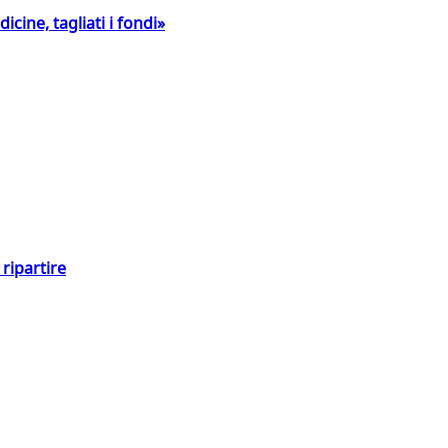
icine, tagliati i fondi»
ripartire