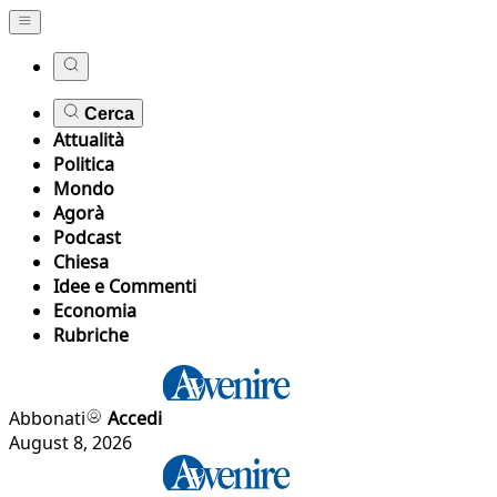
Cerca
Attualità
Politica
Mondo
Agorà
Podcast
Chiesa
Idee e Commenti
Economia
Rubriche
Abbonati
Accedi
August 8, 2026