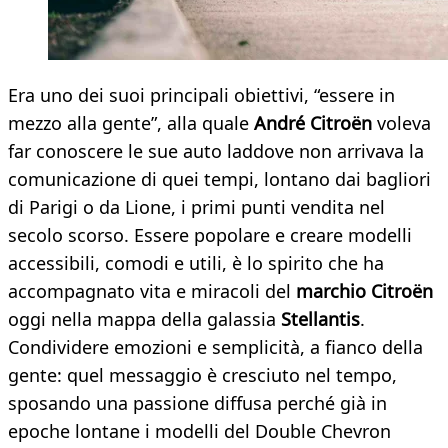
Era uno dei suoi principali obiettivi, “essere in
mezzo alla gente”, alla quale
André Citroën
voleva
far conoscere le sue auto laddove non arrivava la
comunicazione di quei tempi, lontano dai bagliori
di Parigi o da Lione, i primi punti vendita nel
secolo scorso. Essere popolare e creare modelli
accessibili, comodi e utili, è lo spirito che ha
accompagnato vita e miracoli del
marchio Citroën
oggi nella mappa della galassia
Stellantis
.
Condividere emozioni e semplicità, a fianco della
gente: quel messaggio è cresciuto nel tempo,
sposando una passione diffusa perché già in
epoche lontane i modelli del Double Chevron