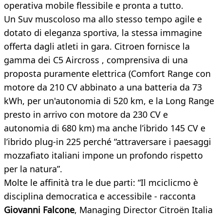
operativa mobile flessibile e pronta a tutto.
Un Suv muscoloso ma allo stesso tempo agile e
dotato di eleganza sportiva, la stessa immagine
offerta dagli atleti in gara. Citroen fornisce la
gamma dei C5 Aircross , comprensiva di una
proposta puramente elettrica (Comfort Range con
motore da 210 CV abbinato a una batteria da 73
kWh, per un'autonomia di 520 km, e la Long Range
presto in arrivo con motore da 230 CV e
autonomia di 680 km) ma anche l’ibrido 145 CV e
l’ibrido plug-in 225 perché “attraversare i paesaggi
mozzafiato italiani impone un profondo rispetto
per la natura”.
Molte le affinità tra le due parti: “Il mciclicmo è
disciplina democratica e accessibile - racconta
Giovanni Falcone
, Managing Director Citroën Italia