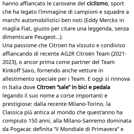
hanno affiancato le carovane del
ciclismo
, sport
che ha legato l’immagine di campioni e squadre a
marchi automobilistici ben noti (Eddy Merckx in
maglia Fiat, giusto per citare una leggenda, senza
dimenticare Peugeot…).
Una passione che Citroen ha vissuto e condiviso
affiancando di recente AG2R Citroën Team (2021-
2023), o ancor prima come partner del Team
Kinkoff Saxo, fornendo anche vetture in
allestimento speciale per i Team. E oggi si rinnova
in Italia dove
Citroen “sale” in bici e pedala
legando il suo nome a corse importanti e
prestigiose: dalla recente Milano-Torino, la
Classica più antica al mondo che quest’anno ha
compiuto 150 anni, alla Milano-Sanremo dominata
da Pogacar, definita “il Mondiale di Primavera” e