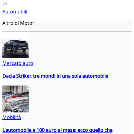
Automobili
Altro di Motori
Mercato auto
Dacia Striker, tre mondi in una sola automobile
Mobilità
L'automobile a 100 euro al mese: ecco quello che