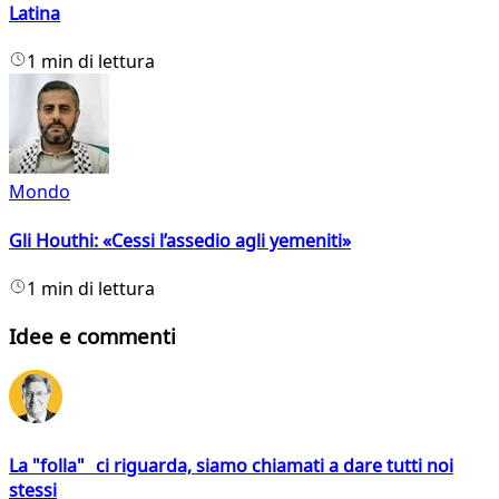
Latina
1 min di lettura
Mondo
Gli Houthi: «Cessi l’assedio agli yemeniti»
1 min di lettura
Idee e commenti
La "folla" ci riguarda, siamo chiamati a dare tutti noi
stessi