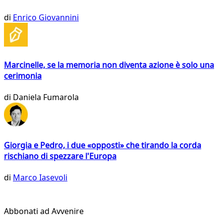
di
Enrico Giovannini
Marcinelle, se la memoria non diventa azione è solo una
cerimonia
di
Daniela Fumarola
Giorgia e Pedro, i due «opposti» che tirando la corda
rischiano di spezzare l'Europa
di
Marco Iasevoli
Abbonati ad Avvenire