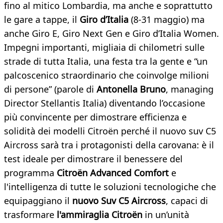
fino al mitico Lombardia, ma anche e soprattutto
le gare a tappe, il
Giro d’Italia
(8-31 maggio) ma
anche Giro E, Giro Next Gen e Giro d’Italia Women.
Impegni importanti, migliaia di chilometri sulle
strade di tutta Italia, una festa tra la gente e “un
palcoscenico straordinario che coinvolge milioni
di persone” (parole di
Antonella Bruno
, managing
Director Stellantis Italia) diventando l’occasione
più convincente per dimostrare efficienza e
solidità dei modelli Citroën perché il nuovo suv C5
Aircross sarà tra i protagonisti della carovana: è il
test ideale per dimostrare il benessere del
programma
Citroën Advanced Comfort
e
l'intelligenza di tutte le soluzioni tecnologiche che
equipaggiano il
nuovo Suv C5 Aircross
, capaci di
trasformare
l'ammiraglia Citroën
in un’unità