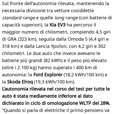
Sul fronte dell’autonomia rilevata, mantenendo la
necessaria divisione tra vetture cosiddette
standard range
e quelle
long range
(con batterie di
capacità superiori), la
Kia EV3
ha percorso il
maggior numero di chilometri, compiendo 4,5 giri
di GRA (323 km), seguita dalla Omoda 5 (4,4 giri e
318 km) e dalla Lancia Ypsilon, con 4,2 giri e 302
chilometri. Le due auto che invece avevano le
batterie più grandi (82 kWh) e il peso più elevato
(oltre i 2.100 kg) hanno superato i 400 km di
autonomia: la
Ford Explorer
(18,2 kWh/100 km) e
la
Skoda Elroq
(19,3 kWh/100 km).
L’autonomia rilevata nel corso del test per tutte le
auto è stata mediamente inferiore al dato
dichiarato in ciclo di omologazione WLTP del 28%.
“Quando si parla di elettriche il primo pensiero va