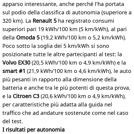
apparso interessante, anche perché l'ha portata
sul podio della classifica di autonomia (superiore a
320 km). La
Renault 5
ha registrato consumi
superiori pari 19 kWh/100 km (5 km/kWh), al pari
della
Omoda 5
(19,2 kWh/100 km o 5,2 km/kWh).
Poco sotto la soglia dei 5 km/kWh si sono
posizionate tutte le altre partecipanti al test: la
Volvo EX30
(20,5 kWh/100 km o 4,9 km/kWh) e la
smart #1
(21,9 kWh/100 km o 4,6 km/kWh), le auto
più pesanti in rapporto alla dimensione della
batteria e anche tra le più potenti di questa prova,
e la
Citroen C3
(20,6 kWh/100 km o 4,9 km/kWh),
per caratteristiche più adatta alla guida nel
traffico che ad andature sostenute come nel caso
del test.
I risultati per autonomia