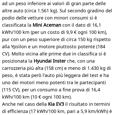
ad un peso inferiore ai valori di gran parte delle
altre auto (circa 1.561 kg). Sul secondo gradino del
podio delle vetture con minori consumi si è
classificata la
Mini Aceman
con il dato di 16,1
kWh/100 km (per un costo di 9,9 € ogni 100 km),
pur con un peso superiore di circa 150 kg rispetto
alla Ypsilon e un motore piuttosto potente (184
CV). Molto vicina alle prime due in classifica si è
posizionata la
Hyundai Inster
che, con una
carrozzeria più alta (158 cm) e meno di 1.430 kg di
peso, è stata però l'auto più leggera del test e ha
uno dei motori meno potenti tra le partecipanti
(115 CV), per un consumo a fine prova di 16,4
kWh/100 km (10 € ogni 100 km).
Anche nel caso della
Kia EV3
il risultato in termini
di efficienza (17 kWh/100 km, pari a 5,9 km/kWh) è