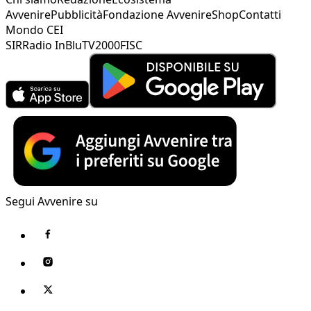
Avvenire
Pubblicità
Fondazione Avvenire
Shop
Contatti
Mondo CEI
SIR
Radio InBlu
TV2000
FISC
Segui Avvenire su