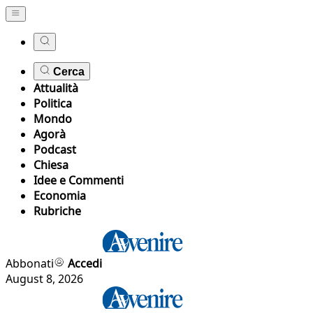
Cerca
Attualità
Politica
Mondo
Agorà
Podcast
Chiesa
Idee e Commenti
Economia
Rubriche
Abbonati
Accedi
August 8, 2026