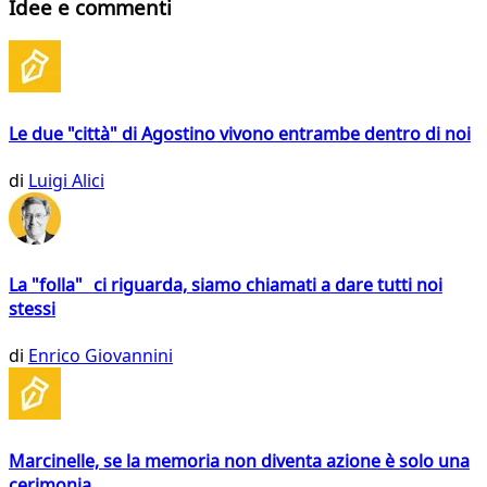
Idee e commenti
Le due "città" di Agostino vivono entrambe dentro di noi
di
Luigi Alici
La "folla" ci riguarda, siamo chiamati a dare tutti noi
stessi
di
Enrico Giovannini
Marcinelle, se la memoria non diventa azione è solo una
cerimonia