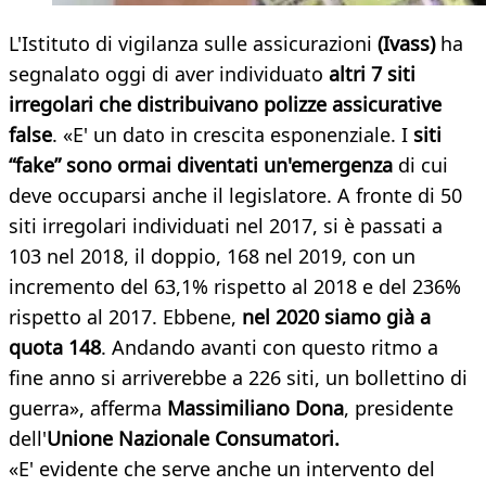
L'Istituto di vigilanza sulle assicurazioni
(Ivass)
ha
segnalato oggi di aver individuato
altri 7 siti
irregolari che distribuivano polizze assicurative
false
. «E' un dato in crescita esponenziale. I
siti
“fake”
sono ormai diventati un'emergenza
di cui
deve occuparsi anche il legislatore. A fronte di 50
siti irregolari individuati nel 2017, si è passati a
103 nel 2018, il doppio, 168 nel 2019, con un
incremento del 63,1% rispetto al 2018 e del 236%
rispetto al 2017. Ebbene,
nel 2020 siamo già a
quota 148
. Andando avanti con questo ritmo a
fine anno si arriverebbe a 226 siti, un bollettino di
guerra», afferma
Massimiliano Dona
, presidente
dell'
Unione Nazionale Consumatori.
«E' evidente che serve anche un intervento del