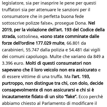
legislatore, sia per inasprire le pene per questi
truffatori sia per attenuare le sanzioni per il
consumatore che in perfetta buona fede
sottoscrive polizze false», prosegue Dona.
Nel
2019, per la violazione dell'art. 193 del Codice della
strada,
sottolinea,
«sono state comminate dalle
forze dell'ordine 177.029 multe
, 66.801 da
carabinieri, 55.747 dalla polizia e 54.481 dai vigili
dei comuni capoluogo. Multe che variano da 849 a
3.396 euro.
Molti di questi consumatori non
sapevano che il loro veicolo non era assicurato
e
di essere vittime di una truffa. Ma
l'art. 193,
purtroppo, non distingue tra chi, con dolo, decide
consapevolmente di non assicurarsi e chi si è
incautamente fidato di un sito “fake”.
Ecco perchè
abbiamo chiesto al Parlamento di modificare il