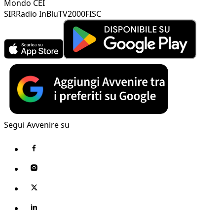
Mondo CEI
SIR
Radio InBlu
TV2000
FISC
Segui Avvenire su