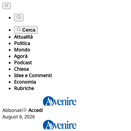
Cerca
Attualità
Politica
Mondo
Agorà
Podcast
Chiesa
Idee e Commenti
Economia
Rubriche
Abbonati
Accedi
August 6, 2026