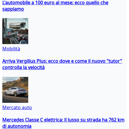
L'automobile a 100 euro al mese: ecco quello che
sappiamo
Mobilità
Arriva Vergilius Plus: ecco dove e come il nuovo "tutor"
controlla la velocità
Mercato auto
Mercedes Classe C elettrica: il lusso su strada ha 762 km
di autonomia