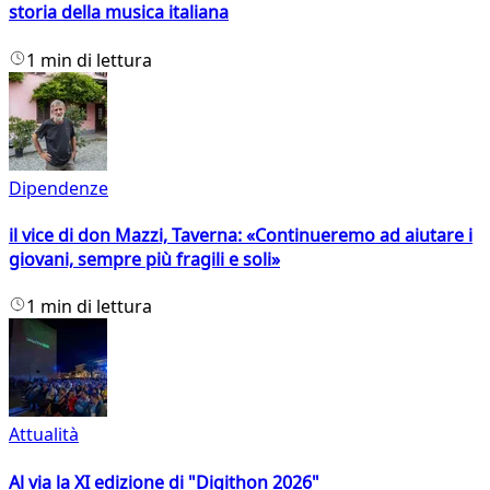
storia della musica italiana
1 min di lettura
Dipendenze
il vice di don Mazzi, Taverna: «Continueremo ad aiutare i
giovani, sempre più fragili e soli»
1 min di lettura
Attualità
Al via la XI edizione di "Digithon 2026"