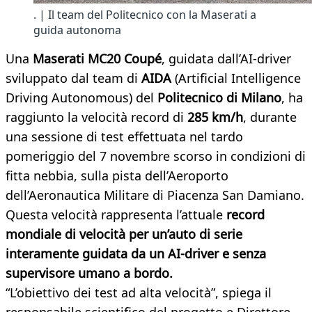
. | Il team del Politecnico con la Maserati a
guida autonoma
Una
Maserati MC20 Coupé
, guidata dall’AI-driver
sviluppato dal team di
AIDA
(Artificial Intelligence
Driving Autonomous) del
Politecnico di Milano
, ha
raggiunto la velocità record di
285 km/h
, durante
una sessione di test effettuata nel tardo
pomeriggio del 7 novembre scorso in condizioni di
fitta nebbia, sulla pista dell’Aeroporto
dell’Aeronautica Militare di Piacenza San Damiano.
Questa velocità rappresenta l’attuale
record
mondiale di velocità per un’auto di serie
interamente guidata da un AI-driver e senza
supervisore umano a bordo.
“L’obiettivo dei test ad alta velocità”, spiega il