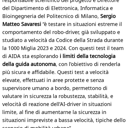
responsabile scientifico del progetto e Direttore
del Dipartimento di Elettronica, Informatica e
Bioingegneria del Politecnico di Milano,
Sergio
Matteo Savaresi
“è testare in situazioni estreme il
comportamento del robo-driver, già sviluppato e
studiato a velocità da Codice della Strada durante
la 1000 Miglia 2023 e 2024. Con questi test il team
di AIDA sta esplorando
i limiti della tecnologia
della guida autonoma
, con l’obiettivo di renderla
più sicura e affidabile. Questi test a velocità
elevate, effettuati in aree protette e senza
supervisore umano a bordo, permettono di
valutare in sicurezza la robustezza, stabilità, e
velocità di reazione dell’AI-driver in situazioni
limite, al fine di aumentarne la sicurezza in
situazioni impreviste a bassa velocità, tipiche dello