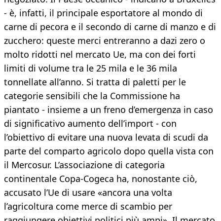
- è, infatti, il principale esportatore al mondo di
carne di pecora e il secondo di carne di manzo e di
zucchero: queste merci entreranno a dazi zero o
molto ridotti nel mercato Ue, ma con dei forti
limiti di volume tra le 25 mila e le 36 mila
tonnellate all’anno. Si tratta di paletti per le
categorie sensibili che la Commissione ha
piantato - insieme a un freno d’emergenza in caso
di significativo aumento dell’import - con
l’obiettivo di evitare una nuova levata di scudi da
parte del comparto agricolo dopo quella vista con
il Mercosur. L’associazione di categoria
continentale Copa-Cogeca ha, nonostante ciò,
accusato l’Ue di usare «ancora una volta
l’agricoltura come merce di scambio per
raggiungere obiettivi politici più ampi». Il mercato