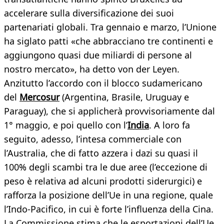
accelerare sulla diversificazione dei suoi
partenariati globali. Tra gennaio e marzo, l’Unione
ha siglato patti «che abbracciano tre continenti e
aggiungono quasi due miliardi di persone al
nostro mercato», ha detto von der Leyen.
Anzitutto l’accordo con il blocco sudamericano
del
Mercosur
(Argentina, Brasile, Uruguay e
Paraguay), che si applicherà provvisoriamente dal
1° maggio, e poi quello con l’
India
. A loro fa
seguito, adesso, l’intesa commerciale con
l’Australia, che di fatto azzera i dazi su quasi il
100% degli scambi tra le due aree (l’eccezione di
peso è relativa ad alcuni prodotti siderurgici) e
rafforza la posizione dell’Ue in una regione, quale
l’Indo-Pacifico, in cui è forte l’influenza della Cina.
La Commissione stima che le esportazioni dell’Ue,