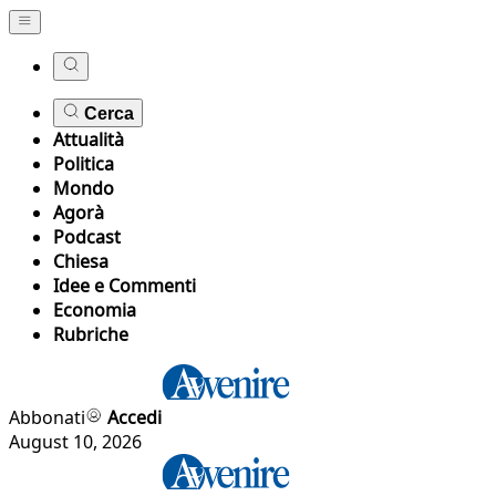
Cerca
Attualità
Politica
Mondo
Agorà
Podcast
Chiesa
Idee e Commenti
Economia
Rubriche
Abbonati
Accedi
August 10, 2026