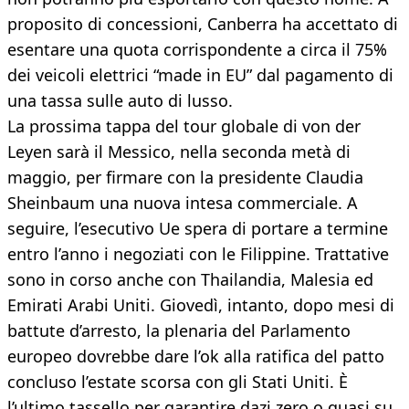
proposito di concessioni, Canberra ha accettato di
esentare una quota corrispondente a circa il 75%
dei veicoli elettrici “made in EU” dal pagamento di
una tassa sulle auto di lusso.
La prossima tappa del tour globale di von der
Leyen sarà il Messico, nella seconda metà di
maggio, per firmare con la presidente Claudia
Sheinbaum una nuova intesa commerciale. A
seguire, l’esecutivo Ue spera di portare a termine
entro l’anno i negoziati con le Filippine. Trattative
sono in corso anche con Thailandia, Malesia ed
Emirati Arabi Uniti. Giovedì, intanto, dopo mesi di
battute d’arresto, la plenaria del Parlamento
europeo dovrebbe dare l’ok alla ratifica del patto
concluso l’estate scorsa con gli Stati Uniti. È
l’ultimo tassello per garantire dazi zero o quasi su