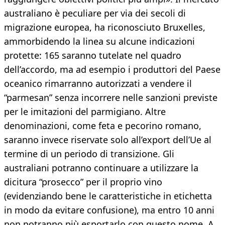
australiano è peculiare per via dei secoli di
migrazione europea, ha riconosciuto Bruxelles,
ammorbidendo la linea su alcune indicazioni
protette: 165 saranno tutelate nel quadro
dell’accordo, ma ad esempio i produttori del Paese
oceanico rimarranno autorizzati a vendere il
“parmesan” senza incorrere nelle sanzioni previste
per le imitazioni del parmigiano. Altre
denominazioni, come feta e pecorino romano,
saranno invece riservate solo all’export dell’Ue al
termine di un periodo di transizione. Gli
australiani potranno continuare a utilizzare la
dicitura “prosecco” per il proprio vino
(evidenziando bene le caratteristiche in etichetta
in modo da evitare confusione), ma entro 10 anni
non potranno più esportarlo con questo nome. A