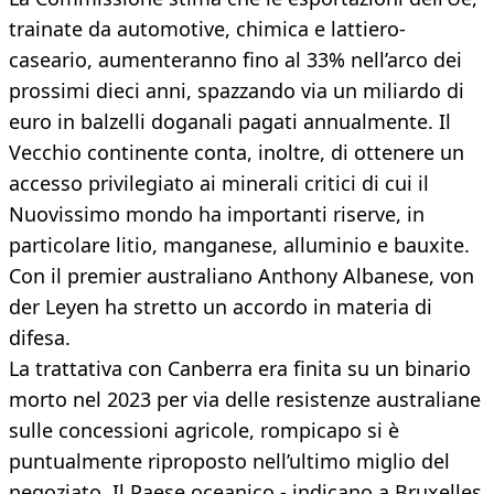
trainate da automotive, chimica e lattiero-
caseario, aumenteranno fino al 33% nell’arco dei
prossimi dieci anni, spazzando via un miliardo di
euro in balzelli doganali pagati annualmente. Il
Vecchio continente conta, inoltre, di ottenere un
accesso privilegiato ai minerali critici di cui il
Nuovissimo mondo ha importanti riserve, in
particolare litio, manganese, alluminio e bauxite.
Con il premier australiano Anthony Albanese, von
der Leyen ha stretto un accordo in materia di
difesa.
La trattativa con Canberra era finita su un binario
morto nel 2023 per via delle resistenze australiane
sulle concessioni agricole, rompicapo si è
puntualmente riproposto nell’ultimo miglio del
negoziato. Il Paese oceanico - indicano a Bruxelles