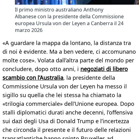
Il primo ministro australiano Anthony
Albanese con la presidente della Commissione
europea Ursula von der Leyen a Canberra il 24
marzo 2026
«A guardare la mappa da lontano, la distanza tra
di noi è evidente. Ma a ben vedere, ci accomunano
molte cose». Volata dall’altra parte del mondo per
concludere, dopo otto anni, i
negoziati di libero
scambio con l’Australia
, la presidente della
Commissione Ursula von der Leyen ha messo il
sigillo su quella che lei stessa ha chiamato la
«trilogia commerciale» dell’Unione europea. Dopo
stalli diplomatici durati anche decenni, l’offensiva
sui dazi degli Usa di Donald Trump e l’incertezza
che circonda il presente e il futuro delle relazioni
transatlantiche hanno spinto Bruxelles ad