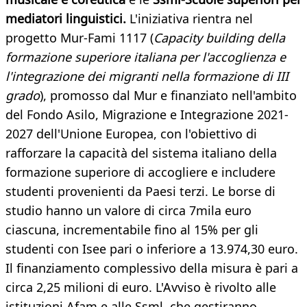
mediatori linguistici.
L'iniziativa rientra nel
progetto Mur-Fami 1117 (
Capacity building della
formazione superiore italiana per l'accoglienza e
l'integrazione dei migranti nella formazione di III
grado
), promosso dal Mur e finanziato nell'ambito
del Fondo Asilo, Migrazione e Integrazione 2021-
2027 dell'Unione Europea, con l'obiettivo di
rafforzare la capacità del sistema italiano della
formazione superiore di accogliere e includere
studenti provenienti da Paesi terzi. Le borse di
studio hanno un valore di circa 7mila euro
ciascuna, incrementabile fino al 15% per gli
studenti con Isee pari o inferiore a 13.974,30 euro.
Il finanziamento complessivo della misura è pari a
circa 2,25 milioni di euro. L'Avviso è rivolto alle
istituzioni Afam e alle Ssml, che gestiranno