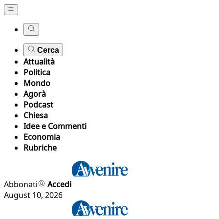
Cerca
Attualità
Politica
Mondo
Agorà
Podcast
Chiesa
Idee e Commenti
Economia
Rubriche
Abbonati
Accedi
August 10, 2026