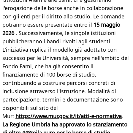
l'erogazione delle borse anche in collaborazione
con gli enti per il diritto allo studio. Le domande
potranno essere presentate entro il
15 maggio
2026
. Successivamente, le singole istituzioni
pubblicheranno i bandi rivolti agli studenti.
L'iniziativa replica il modello già adottato con
successo per le Università, sempre nell'ambito del
Fondo Fami, che ha già consentito il
finanziamento di 100 borse di studio,
contribuendo a costruire percorsi concreti di
inclusione attraverso l'istruzione. Modalità di
partecipazione, termini e documentazione sono
disponibili sul sito del
Mur:
https://www.mur.gov.it/it/atti-e-normativa
.
La Regione Umbria ha approvato lo stanziamento
di oltre 448mila euro per le borse di studio