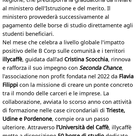
al ministero dell'Istruzione e del merito. Il
ministero provvederà successivamente al
pagamento delle borse di studio direttamente agli
studenti beneficiari.
Nel mese che celebra a livello globale l'impatto
positivo delle B Corp sulle comunità e i territori
illycaffè
, guidata dall’ad
Cristina Scocchia
, rinnova
e rafforza il suo impegno con
Seconda Chance
,
l'associazione non profit fondata nel 2022 da
Flavia
Filippi
con la missione di creare un ponte concreto
tra il mondo delle carceri e le imprese. La
collaborazione, avviata lo scorso anno con attività
di formazione nelle case circondariali di
Trieste,
Udine e Pordenone
, compie ora un passo
ulteriore. Attraverso
l’Università del Caffè
, illycaffè
mette a disposizione
50 borse di studio
dedicate