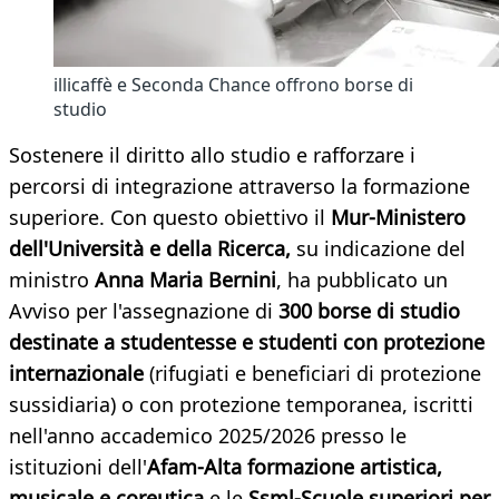
illicaffè e Seconda Chance offrono borse di
studio
Sostenere il diritto allo studio e rafforzare i
percorsi di integrazione attraverso la formazione
superiore. Con questo obiettivo il
Mur-Ministero
dell'Università e della Ricerca,
su indicazione del
ministro
Anna Maria Bernini
, ha pubblicato un
Avviso per l'assegnazione di
300 borse di studio
destinate a studentesse e studenti con protezione
internazionale
(rifugiati e beneficiari di protezione
sussidiaria) o con protezione temporanea, iscritti
nell'anno accademico 2025/2026 presso le
istituzioni dell'
Afam-Alta formazione artistica,
musicale e coreutica
e le
Ssml-Scuole superiori per