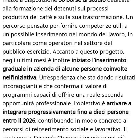
alla formazione dei detenuti sui processi
produttivi del caffè e sulla sua trasformazione. Un
percorso pensato per fornire competenze utili a
un possibile inserimento nel mondo del lavoro, in
particolare come operatori nel settore del
pubblico esercizio. Accanto a questo progetto,
negli ultimi mesi è inoltre
iniziato l’inserimento
graduale in azienda di alcune persone coinvolte
nell’iniziativa
. Un’esperienza che sta dando risultati
incoraggianti e che conferma il valore di
programmi capaci di offrire una reale seconda
opportunità professionale. L’obiettivo è
arrivare a
integrare progressivamente fino a dieci persone
entro il 2026
, contribuendo in modo concreto a
percorsi di reinserimento sociale e lavorativo. Il
sostegno a
Seconda Chance
si inserisce nel più