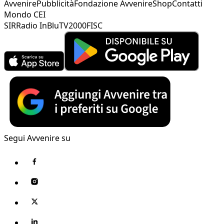
Avvenire
Pubblicità
Fondazione Avvenire
Shop
Contatti
Mondo CEI
SIR
Radio InBlu
TV2000
FISC
Segui Avvenire su