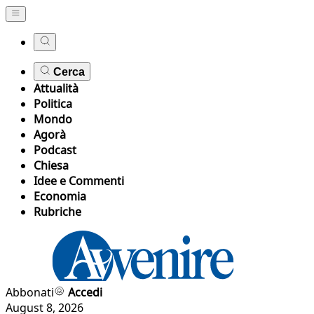
Cerca
Attualità
Politica
Mondo
Agorà
Podcast
Chiesa
Idee e Commenti
Economia
Rubriche
Abbonati
Accedi
August 8, 2026