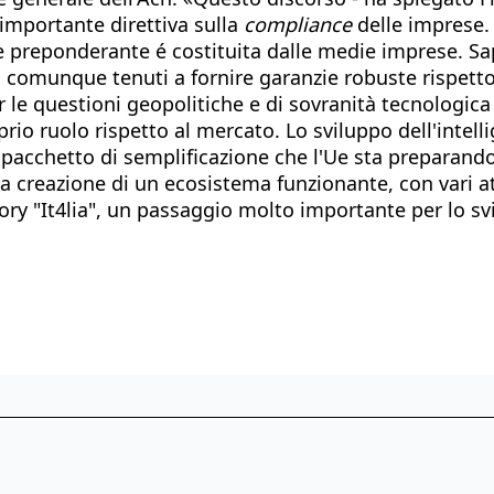
ù importante direttiva sulla
compliance
delle imprese.
rte preponderante é costituita dalle medie imprese. S
ri comunque tenuti a fornire garanzie robuste rispett
 le questioni geopolitiche e di sovranità tecnologica
oprio ruolo rispetto al mercato. Lo sviluppo dell'intell
 al pacchetto di semplificazione che l'Ue sta prepara
 creazione di un ecosistema funzionante, con vari attor
tory "It4lia", un passaggio molto importante per lo svi