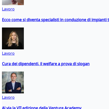
Lavoro
Ecco come si diventa specialisti in conduzione di impianti 
Lavoro
Cura dei dipendenti, il welfare a prova di slogan
Lavoro
Al via la VII edizione della Venture Academy