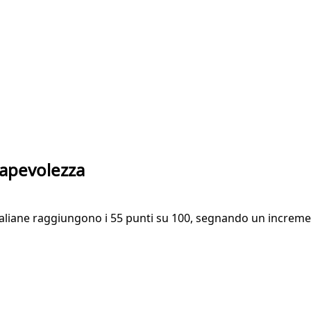
sapevolezza
taliane raggiungono i 55 punti su 100, segnando un increment