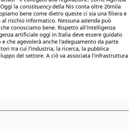
 Oggi la
constituency
della Nis conta oltre 20mila
appiamo bene come dietro queste ci sia una filiera e
o al rischio informatico. Nessuna azienda può
 che conosciamo bene. Rispetto all'intelligenza
igenza artificiale oggi in Italia deve essere guidato
ndo e che agevolerà anche l'adeguamento da parte
i tra cui l'industria, la ricerca, la pubblica
luppo del settore. A ciò va associata l'infrastruttura