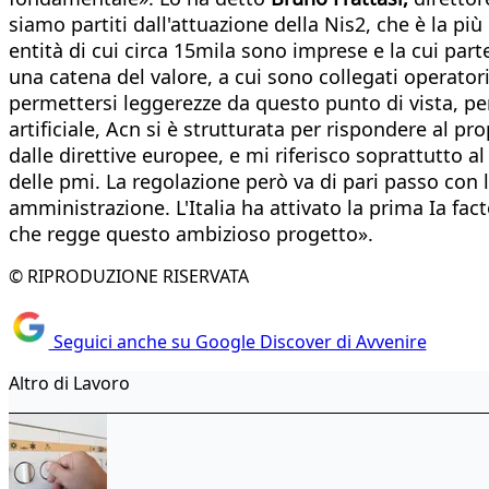
siamo partiti dall'attuazione della Nis2, che è la pi
entità di cui circa 15mila sono imprese e la cui pa
una catena del valore, a cui sono collegati operato
permettersi leggerezze da questo punto di vista, per
artificiale, Acn si è strutturata per rispondere al pr
dalle direttive europee, e mi riferisco soprattutto
delle pmi. La regolazione però va di pari passo con la
amministrazione. L'Italia ha attivato la prima Ia fac
che regge questo ambizioso progetto».
© RIPRODUZIONE RISERVATA
Seguici anche su Google Discover di Avvenire
Altro di Lavoro