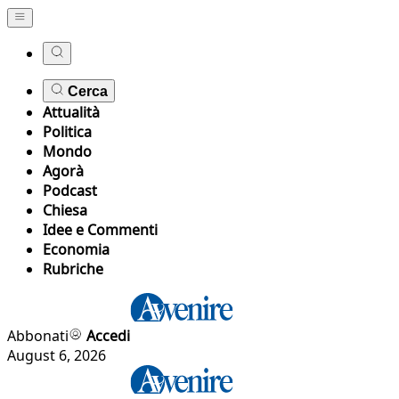
Cerca
Attualità
Politica
Mondo
Agorà
Podcast
Chiesa
Idee e Commenti
Economia
Rubriche
Abbonati
Accedi
August 6, 2026