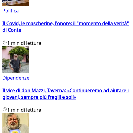
Politica
Il Covid, le mascherine, l'onore: il "momento della verità"
di Conte
1 min di lettura
Dipendenze
Il vice di don Mazzi, Taverna: «Continueremo ad aiutare i
giovani, sempre più fragili e soli»
1 min di lettura