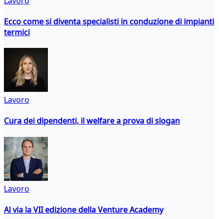
Lavoro
Ecco come si diventa specialisti in conduzione di impianti
termici
Lavoro
Cura dei dipendenti, il welfare a prova di slogan
Lavoro
Al via la VII edizione della Venture Academy