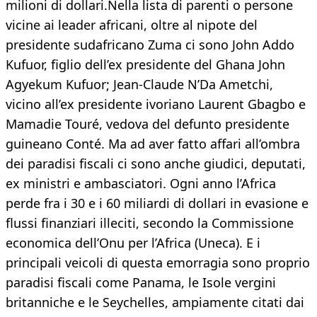
milioni di dollari.Nella lista di parenti o persone
vicine ai leader africani, oltre al nipote del
presidente sudafricano Zuma ci sono John Addo
Kufuor, figlio dell’ex presidente del Ghana John
Agyekum Kufuor; Jean-Claude N’Da Ametchi,
vicino all’ex presidente ivoriano Laurent Gbagbo e
Mamadie Touré, vedova del defunto presidente
guineano Conté. Ma ad aver fatto affari all’ombra
dei paradisi fiscali ci sono anche giudici, deputati,
ex ministri e ambasciatori. Ogni anno l’Africa
perde fra i 30 e i 60 miliardi di dollari in evasione e
flussi finanziari illeciti, secondo la Commissione
economica dell’Onu per l’Africa (Uneca). E i
principali veicoli di questa emorragia sono proprio
paradisi fiscali come Panama, le Isole vergini
britanniche e le Seychelles, ampiamente citati dai