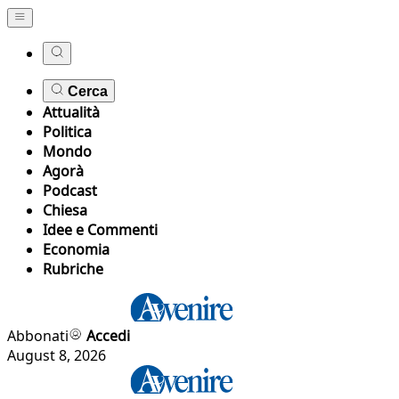
Cerca
Attualità
Politica
Mondo
Agorà
Podcast
Chiesa
Idee e Commenti
Economia
Rubriche
Abbonati
Accedi
August 8, 2026