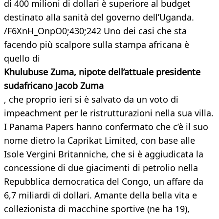
di 400 milioni di dollari è superiore al budget
destinato alla sanità del governo dell’Uganda.
/F6XnH_OnpO0;430;242 Uno dei casi che sta
facendo più scalpore sulla stampa africana è
quello di
Khulubuse Zuma, nipote dell’attuale presidente
sudafricano Jacob Zuma
, che proprio ieri si è salvato da un voto di
impeachment per le ristrutturazioni nella sua villa.
I Panama Papers hanno confermato che c’è il suo
nome dietro la Caprikat Limited, con base alle
Isole Vergini Britanniche, che si è aggiudicata la
concessione di due giacimenti di petrolio nella
Repubblica democratica del Congo, un affare da
6,7 miliardi di dollari. Amante della bella vita e
collezionista di macchine sportive (ne ha 19),