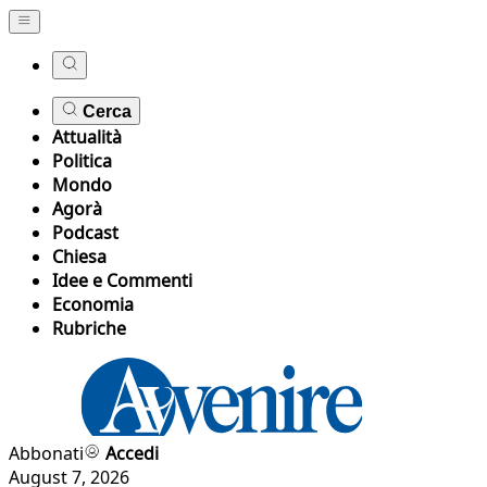
Cerca
Attualità
Politica
Mondo
Agorà
Podcast
Chiesa
Idee e Commenti
Economia
Rubriche
Abbonati
Accedi
August 7, 2026