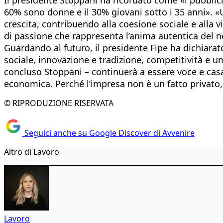
60% sono donne e il 30% giovani sotto i 35 anni». «U
crescita, contribuendo alla coesione sociale e alla vit
di passione che rappresenta l’anima autentica del n
Guardando al futuro, il presidente Fipe ha dichiara
sociale, innovazione e tradizione, competitività e um
concluso Stoppani – continuerà a essere voce e casa 
economica. Perché l’impresa non è un fatto privat
© RIPRODUZIONE RISERVATA
Seguici anche su Google Discover di Avvenire
Altro di Lavoro
Lavoro