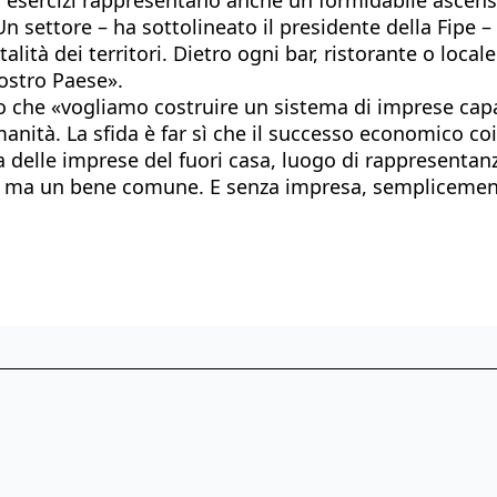
n settore – ha sottolineato il presidente della Fipe –
alità dei territori. Dietro ogni bar, ristorante o locale
ostro Paese».
to che «vogliamo costruire un sistema di imprese cap
anità. La sfida è far sì che il successo economico coi
delle imprese del fuori casa, luogo di rappresentanza 
o, ma un bene comune. E senza impresa, semplicement