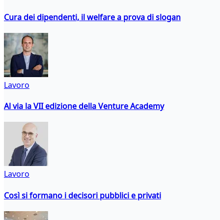
Cura dei dipendenti, il welfare a prova di slogan
Lavoro
Al via la VII edizione della Venture Academy
Lavoro
Così si formano i decisori pubblici e privati