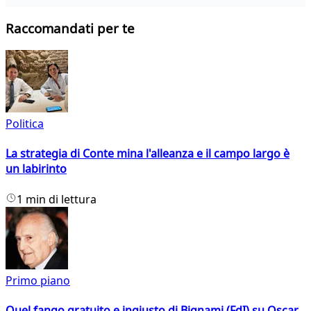
Raccomandati per te
Politica
La strategia di Conte mina l'alleanza e il campo largo è
un labirinto
1 min di lettura
Primo piano
Quel fango gratuito e ingiusto di Bignami (FdI) su Oscar