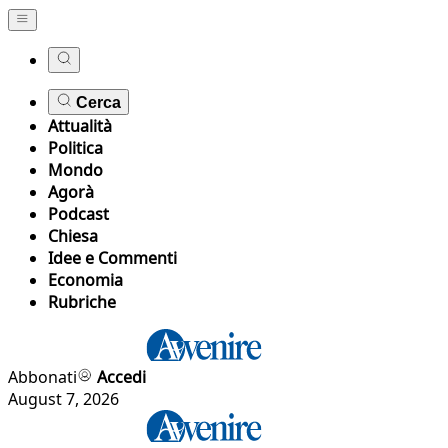
Cerca
Attualità
Politica
Mondo
Agorà
Podcast
Chiesa
Idee e Commenti
Economia
Rubriche
Abbonati
Accedi
August 7, 2026