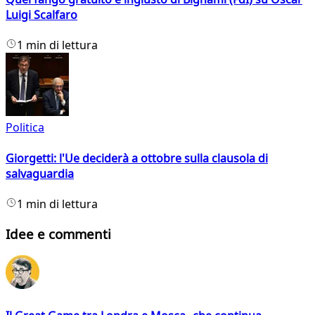
Luigi Scalfaro
1 min di lettura
Politica
Giorgetti: l'Ue deciderà a ottobre sulla clausola di
salvaguardia
1 min di lettura
Idee e commenti