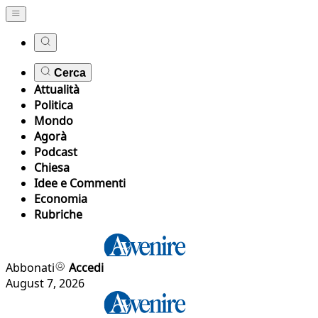
Cerca
Attualità
Politica
Mondo
Agorà
Podcast
Chiesa
Idee e Commenti
Economia
Rubriche
Abbonati
Accedi
August 7, 2026