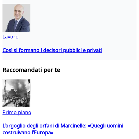
Lavoro
Così si formano i decisori pubblici e privati
Raccomandati per te
Primo piano
L’orgoglio degli orfani di Marcinelle: «Quegli uomini
costruivano l’Europa»