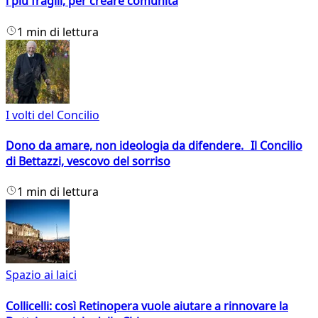
i più fragili, per creare comunità
1 min di lettura
I volti del Concilio
Dono da amare, non ideologia da difendere. Il Concilio
di Bettazzi, vescovo del sorriso
1 min di lettura
Spazio ai laici
Collicelli: così Retinopera vuole aiutare a rinnovare la