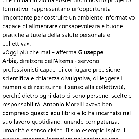
che fin dall’inizio ha sostenuto il nostro progetto
formativo, rappresentano un’opportunità
importante per costruire un ambiente informativo
capace di alimentare consapevolezza e buone
pratiche a tutela della salute personale e
collettiva».
«Oggi più che mai – afferma
Giuseppe
Arbia,
direttore dell’Altems - servono
professionisti capaci di coniugare precisione
scientifica e chiarezza divulgativa, di leggere i
numeri e di restituirne il senso alla collettività,
perché dietro ogni dato ci sono persone, scelte e
responsabilità. Antonio Morelli aveva ben
compreso questo equilibrio e lo ha incarnato nel
suo lavoro quotidiano, unendo competenza,
umanità e senso civico. Il suo esempio ispira il