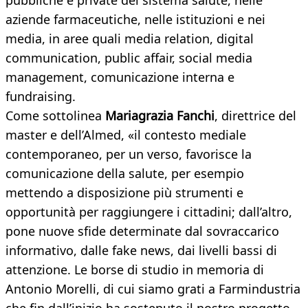
pubbliche e private del sistema salute, nelle
aziende farmaceutiche, nelle istituzioni e nei
media, in aree quali media relation, digital
communication, public affair, social media
management, comunicazione interna e
fundraising.
Come sottolinea
Mariagrazia Fanchi
, direttrice del
master e dell’Almed, «il contesto mediale
contemporaneo, per un verso, favorisce la
comunicazione della salute, per esempio
mettendo a disposizione più strumenti e
opportunità per raggiungere i cittadini; dall’altro,
pone nuove sfide determinate dal sovraccarico
informativo, dalle fake news, dai livelli bassi di
attenzione. Le borse di studio in memoria di
Antonio Morelli, di cui siamo grati a Farmindustria