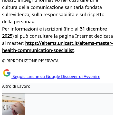
nostro impegno formativo nel costruire una
cultura della comunicazione sanitaria fondata
sull’evidenza, sulla responsabilità e sul rispetto
della persona».
Per informazioni e iscrizioni (fino al
31 dicembre
2025
) si può consultare la pagina Internet dedicata
al master:
https://altems.unicatt.it/altems-master-
health-communication-specialist
.
© RIPRODUZIONE RISERVATA
Seguici anche su Google Discover di Avvenire
Altro di Lavoro