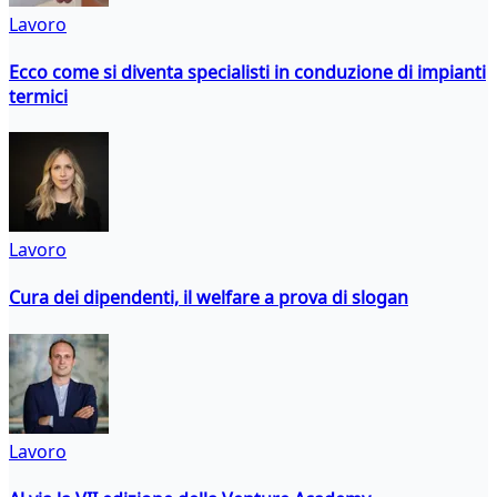
Lavoro
Ecco come si diventa specialisti in conduzione di impianti
termici
Lavoro
Cura dei dipendenti, il welfare a prova di slogan
Lavoro