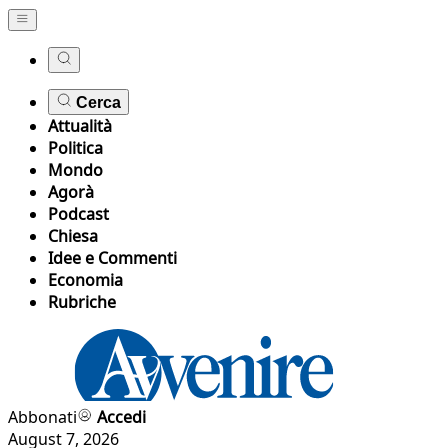
Cerca
Attualità
Politica
Mondo
Agorà
Podcast
Chiesa
Idee e Commenti
Economia
Rubriche
Abbonati
Accedi
August 7, 2026