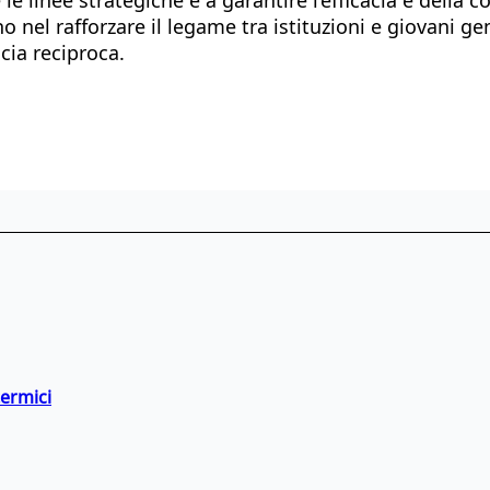
o nel rafforzare il legame tra istituzioni e giovani g
cia reciproca.
termici