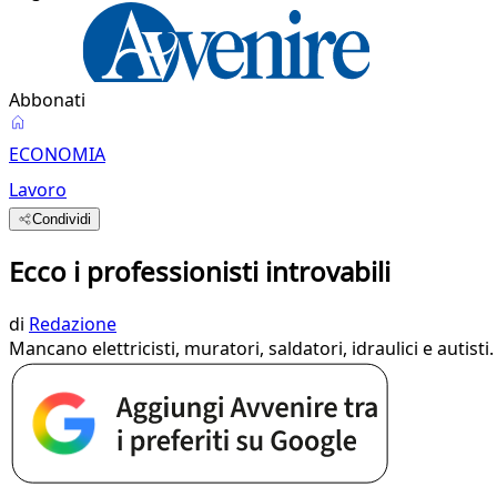
Abbonati
ECONOMIA
Lavoro
Condividi
Ecco i professionisti introvabili
di
Redazione
Mancano elettricisti, muratori, saldatori, idraulici e autist