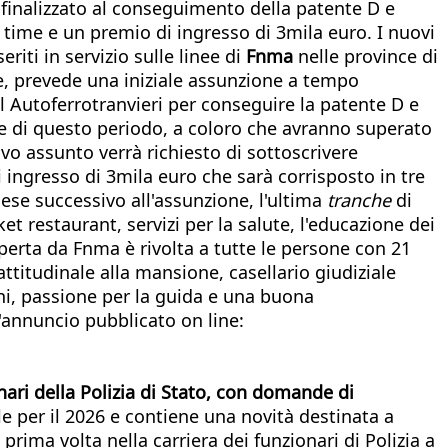
finalizzato al conseguimento della patente D e
 time e un premio di ingresso di 3mila euro. I nuovi
iti in servizio sulle linee di
Fnma
nelle province di
e, prevede una iniziale assunzione a tempo
 Autoferrotranvieri per conseguire la patente D e
mine di questo periodo, a coloro che avranno superato
o assunto verrà richiesto di sottoscrivere
 ingresso di 3mila euro che sarà corrisposto in tre
se successivo all'assunzione, l'ultima
tranche
di
restaurant, servizi per la salute, l'educazione dei
 aperta da Fnma è rivolta a tutte le persone con 21
ttitudinale alla mansione, casellario giudiziale
rni, passione per la guida e una buona
'annuncio pubblicato on line:
nari della Polizia di Stato, con domande di
iale per il 2026 e contiene una novità destinata a
prima volta nella carriera dei funzionari di Polizia a