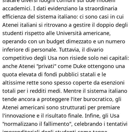
sfatare diversi luoghi comuni sui due modelli
accademici. I dati evidenziano la straordinaria
efficienza del sistema italiano: ci sono casi in cui
Atenei italiani si ritrovano a gestire il doppio degli
studenti rispetto alle Università americane,
operando con un budget dimezzato e un numero
inferiore di personale. Tuttavia, il divario
competitivo degli Usa non risiede solo nei capitali:
anche Atenei "privati" come Duke ottengono una
quota elevata di fondi pubblici statali e le
altissime rette sono spesso coperte da esenzioni
totali per i redditi medi. Mentre il sistema italiano
tende ancora a proteggere l'iter burocratico, gli
Atenei americani sono strutturati per premiare
l'innovazione e il risultato finale. Infine, gli Usa
"normalizzano il fallimento", celebrando i tentativi