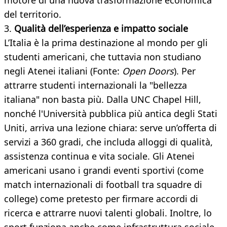
motore di una nuova trasformazione economica
del territorio.
3.
Qualità dell’esperienza e impatto sociale
L’Italia è la prima destinazione al mondo per gli
studenti americani, che tuttavia non studiano
negli Atenei italiani (Fonte:
Open Doors
). Per
attrarre studenti internazionali la "bellezza
italiana" non basta più. Dalla UNC Chapel Hill,
nonché l'Università pubblica più antica degli Stati
Uniti, arriva una lezione chiara: serve un’offerta di
servizi a 360 gradi, che includa alloggi di qualità,
assistenza continua e vita sociale. Gli Atenei
americani usano i grandi eventi sportivi (come
match internazionali di football tra squadre di
college) come pretesto per firmare accordi di
ricerca e attrarre nuovi talenti globali. Inoltre, lo