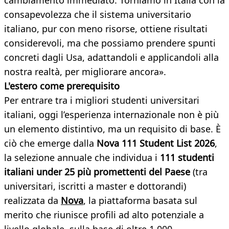
cambiamento immediato. Torniamo in Italia con la
consapevolezza che il sistema universitario
italiano, pur con meno risorse, ottiene risultati
considerevoli, ma che possiamo prendere spunti
concreti dagli Usa, adattandoli e applicandoli alla
nostra realtà, per migliorare ancora».
L'estero come prerequisito
Per entrare tra i migliori studenti universitari
italiani, oggi l’esperienza internazionale non è più
un elemento distintivo, ma un requisito di base. È
ciò che emerge dalla
Nova 111 Student List 2026
,
la selezione annuale che individua i
111 studenti
italiani under 25 più promettenti del Paese
(tra
universitari, iscritti a master e dottorandi)
realizzata da
Nova
, la piattaforma basata sul
merito che riunisce profili ad alto potenziale a