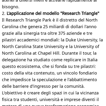
atenei a diversi livelli e attivarle rapidamente al
bisogno.
2.
L’applicazione del modello "Research Triangle"
Il Research Triangle Park è il distretto del North
Carolina che genera 25 miliardi di dollari l'anno
grazie alla sinergia tra oltre 375 aziende e tre
pilastri accademici mondiali: la Duke University, la
North Carolina State University e la University of
North Carolina at Chapel Hill. Durante il tour, la
delegazione ha studiato come replicare in Italia
questo ecosistema, che si fonda su tre pilastri:
costo della vita contenuto, un vincolo fondiario
che impedisce la speculazione e l'abbattimento
delle barriere d'ingresso per la comunità.
L'obiettivo è creare degli spazi in cui la vicinanza
fisica tra studenti, università e imprese diventi il