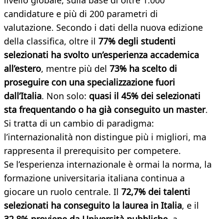
livello globale, sulla base di oltre 1.000
candidature e più di 200 parametri di
valutazione. Secondo i dati della nuova edizione
della classifica, oltre il
77% degli studenti
selezionati ha svolto un’esperienza accademica
all’estero
, mentre più del
73% ha scelto di
proseguire con una specializzazione fuori
dall’Italia
. Non solo:
quasi il 45% dei selezionati
sta frequentando o ha già conseguito un master
.
Si tratta di un cambio di paradigma:
l’internazionalità non distingue più i migliori, ma
rappresenta il prerequisito per competere.
Se l’esperienza internazionale è ormai la norma, la
formazione universitaria italiana continua a
giocare un ruolo centrale. Il
72,7% dei talenti
selezionati ha conseguito la laurea in Italia
, e il