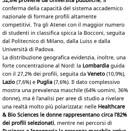
32,8% proviene da Università pubbliche
, a
conferma della capacità del sistema accademico
nazionale di formare profili altamente
competitivi. Tra gli Atenei con il maggior numero
di studenti in classifica spicca la Bocconi, seguita
dal Politecnico di Milano, dalla Luiss e dalla
Università di Padova.
La distribuzione geografica evidenzia, inoltre, una
forte concentrazione al Nord: la
Lombardia
guida
con il 27,2% dei profili, seguita da
Veneto
(10,9%),
Lazio
(7,6%) e
Puglia
(7,6%). Il dato complessivo
mostra una prevalenza maschile (64% uomini, 36%
donne), ma è l’analisi per aree di studio a rivelare
una realtà molto più polarizzata: nelle
Healthcare
& Bio Sciences le donne rappresentano circa l’82%
dei profili selezionati
, mentre nei percorsi di