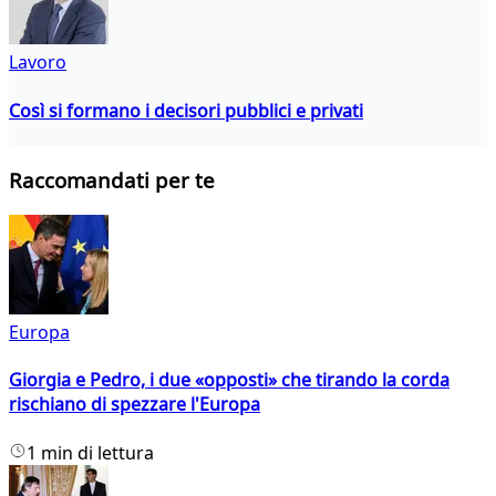
Lavoro
Così si formano i decisori pubblici e privati
Raccomandati per te
Europa
Giorgia e Pedro, i due «opposti» che tirando la corda
rischiano di spezzare l'Europa
1 min di lettura