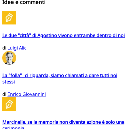
Idee e commenti
Le due "città" di Agostino vivono entrambe dentro di noi
di
Luigi Alici
La "folla" ci riguarda, siamo chiamati a dare tutti noi
stessi
di
Enrico Giovannini
Marcinelle, se la memoria non diventa azione è solo una
cerimonia