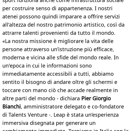
sport funziona anche come infrastruttura sociale
per costruire senso di appartenenza. I nostri
atenei possono quindi imparare a offrire servizi
all'altezza del nostro patrimonio artistico, così da
attrarre talenti provenienti da tutto il mondo.
«La nostra missione è migliorare la vita delle
persone attraverso un’istruzione più efficace,
moderna e vicina alle sfide del mondo reale. In
un'epoca in cui le informazioni sono
immediatamente accessibili a tutti, abbiamo
sentito il bisogno di andare oltre gli schermi e
toccare con mano ciò che accade realmente in
altre parti del mondo - dichiara
Pier Giorgio
Bianchi
, amministratore delegato e co-fondatore
di Talents Venture -. Leap è stata un’esperienza
immersiva disegnata per generare un