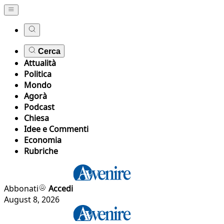
Cerca
Attualità
Politica
Mondo
Agorà
Podcast
Chiesa
Idee e Commenti
Economia
Rubriche
Abbonati
Accedi
August 8, 2026