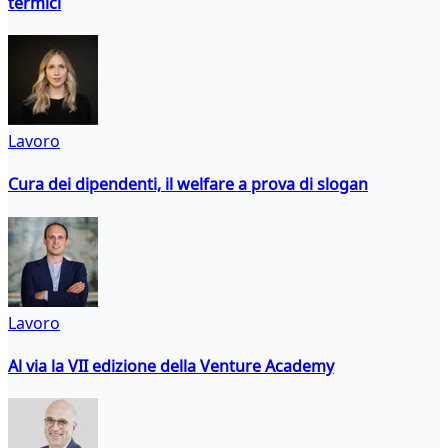
termici
Lavoro
Cura dei dipendenti, il welfare a prova di slogan
Lavoro
Al via la VII edizione della Venture Academy