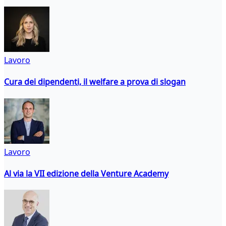
Lavoro
Cura dei dipendenti, il welfare a prova di slogan
Lavoro
Al via la VII edizione della Venture Academy