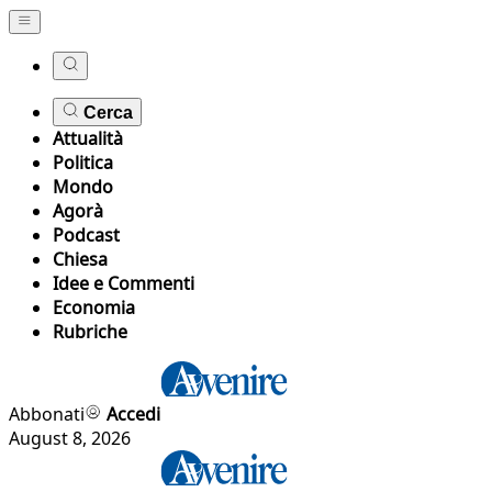
Cerca
Attualità
Politica
Mondo
Agorà
Podcast
Chiesa
Idee e Commenti
Economia
Rubriche
Abbonati
Accedi
August 8, 2026