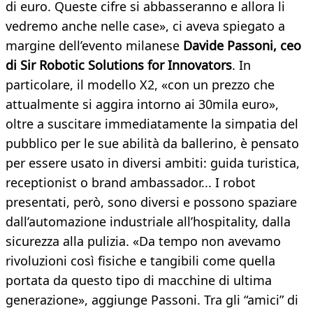
di euro. Queste cifre si abbasseranno e allora li
vedremo anche nelle case», ci aveva spiegato a
margine dell’evento milanese
Davide Passoni, ceo
di Sir Robotic Solutions for Innovators
. In
particolare, il modello X2, «con un prezzo che
attualmente si aggira intorno ai 30mila euro»,
oltre a suscitare immediatamente la simpatia del
pubblico per le sue abilità da ballerino, è pensato
per essere usato in diversi ambiti: guida turistica,
receptionist o brand ambassador... I robot
presentati, però, sono diversi e possono spaziare
dall’automazione industriale all’hospitality, dalla
sicurezza alla pulizia. «Da tempo non avevamo
rivoluzioni così fisiche e tangibili come quella
portata da questo tipo di macchine di ultima
generazione», aggiunge Passoni. Tra gli “amici” di