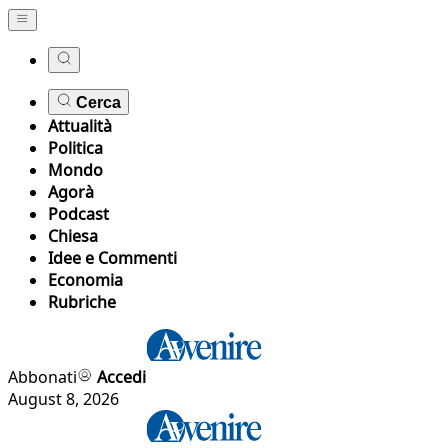
Cerca
Attualità
Politica
Mondo
Agorà
Podcast
Chiesa
Idee e Commenti
Economia
Rubriche
Abbonati
Accedi
August 8, 2026