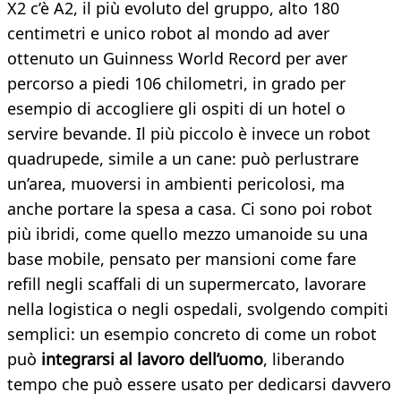
X2 c’è A2, il più evoluto del gruppo, alto 180
centimetri e unico robot al mondo ad aver
ottenuto un Guinness World Record per aver
percorso a piedi 106 chilometri, in grado per
esempio di accogliere gli ospiti di un hotel o
servire bevande. Il più piccolo è invece un robot
quadrupede, simile a un cane: può perlustrare
un’area, muoversi in ambienti pericolosi, ma
anche portare la spesa a casa. Ci sono poi robot
più ibridi, come quello mezzo umanoide su una
base mobile, pensato per mansioni come fare
refill negli scaffali di un supermercato, lavorare
nella logistica o negli ospedali, svolgendo compiti
semplici: un esempio concreto di come un robot
può
integrarsi al lavoro dell’uomo
, liberando
tempo che può essere usato per dedicarsi davvero