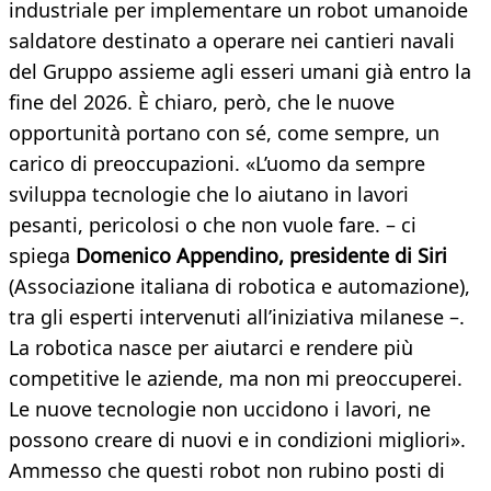
industriale per implementare un robot umanoide
saldatore destinato a operare nei cantieri navali
del Gruppo assieme agli esseri umani già entro la
fine del 2026. È chiaro, però, che le nuove
opportunità portano con sé, come sempre, un
carico di preoccupazioni. «L’uomo da sempre
sviluppa tecnologie che lo aiutano in lavori
pesanti, pericolosi o che non vuole fare. – ci
spiega
Domenico Appendino, presidente di Siri
(Associazione italiana di robotica e automazione),
tra gli esperti intervenuti all’iniziativa milanese –.
La robotica nasce per aiutarci e rendere più
competitive le aziende, ma non mi preoccuperei.
Le nuove tecnologie non uccidono i lavori, ne
possono creare di nuovi e in condizioni migliori».
Ammesso che questi robot non rubino posti di