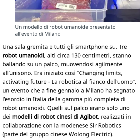
Un modello di robot umanoide presentato
all'evento di Milano
Una sala gremita e tutti gli smartphone su. Tre
robot umanoidi
, alti circa 130 centimetri, stanno
ballando su un palco, muovendosi agilmente
all’unisono. Era iniziato così “Changing limits,
activating future - La robotica al fianco dell’uomo”,
un evento che a fine gennaio a Milano ha segnato
l’esordio in Italia della gamma più completa di
robot umanoidi. Quelli sul palco erano solo uno
dei
modelli di robot cinesi di Agibot
, realizzati in
collaborazione con la modenese Sir Robotics
(parte del gruppo cinese Wolong Electric).