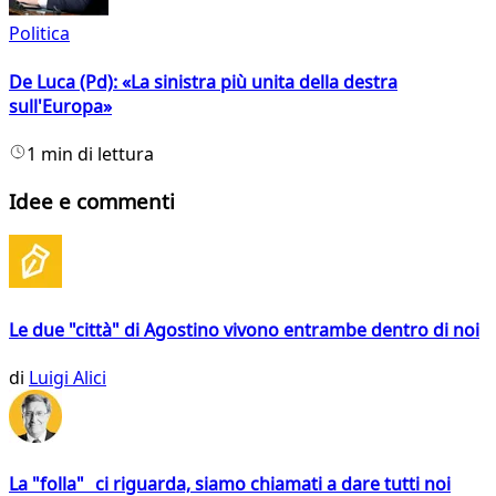
Politica
De Luca (Pd): «La sinistra più unita della destra
sull'Europa»
1 min di lettura
Idee e commenti
Le due "città" di Agostino vivono entrambe dentro di noi
di
Luigi Alici
La "folla" ci riguarda, siamo chiamati a dare tutti noi