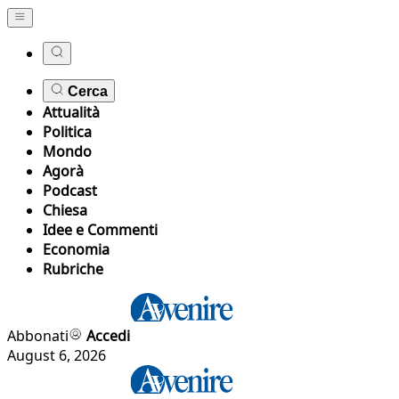
Cerca
Attualità
Politica
Mondo
Agorà
Podcast
Chiesa
Idee e Commenti
Economia
Rubriche
Abbonati
Accedi
August 6, 2026