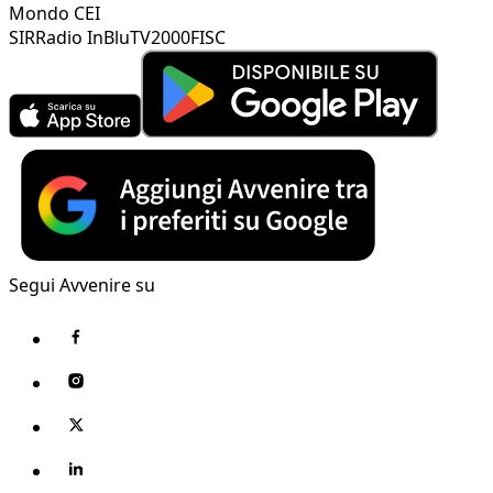
Mondo CEI
SIR
Radio InBlu
TV2000
FISC
Segui Avvenire su