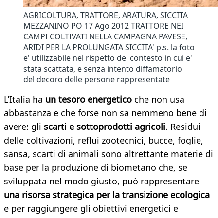
AGRICOLTURA, TRATTORE, ARATURA, SICCITA
MEZZANINO PO 17 Ago 2012 TRATTORE NEI
CAMPI COLTIVATI NELLA CAMPAGNA PAVESE,
ARIDI PER LA PROLUNGATA SICCITA' p.s. la foto
e' utilizzabile nel rispetto del contesto in cui e'
stata scattata, e senza intento diffamatorio
del decoro delle persone rappresentate
L’Italia ha
un tesoro energetico
che non usa
abbastanza e che forse non sa nemmeno bene di
avere: gli
scarti e sottoprodotti agricoli
. Residui
delle coltivazioni, reflui zootecnici, bucce, foglie,
sansa, scarti di animali sono altrettante materie di
base per la produzione di biometano che, se
sviluppata nel modo giusto, può rappresentare
una risorsa strategica per la transizione ecologica
e per raggiungere gli obiettivi energetici e