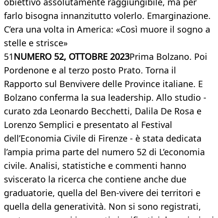
obiettivo assolutamente raggiungibile, ma per
farlo bisogna innanzitutto volerlo. Emarginazione.
C’era una volta in America: «Così muore il sogno a
stelle e strisce»
51
NUMERO 52, OTTOBRE 2023
Prima Bolzano. Poi
Pordenone e al terzo posto Prato. Torna il
Rapporto sul Benvivere delle Province italiane. E
Bolzano conferma la sua leadership. Allo studio -
curato zda Leonardo Becchetti, Dalila De Rosa e
Lorenzo Semplici e presentato al Festival
dell’Economia Civile di Firenze - è stata dedicata
l’ampia prima parte del numero 52 di L’economia
civile. Analisi, statistiche e commenti hanno
sviscerato la ricerca che contiene anche due
graduatorie, quella del Ben-vivere dei territori e
quella della generatività. Non si sono registrati,