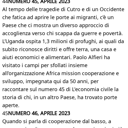
44
NUMERO 45, APRILE 2023
Al tempo delle tragedie di Cutro e di un Occidente
che fatica ad aprire le porte ai migranti, c’è un
Paese che ci mostra un diverso approccio di
accoglienza verso chi scappa da guerre e povertà.
L’Uganda ospita 1,3 milioni di profughi, ai quali da
subito riconosce diritti e offre terra, una casa e
aiuti economici e alimentari. Paolo Alfieri ha
visitato i campi per sfollati insieme
all’organizzazione Africa mission cooperazione e
sviluppo, impegnata qui da 50 anni, per
raccontare sul numero 45 di L'economia civile la
storia di chi, in un altro Paese, ha trovato porte
aperte.
45
NUMERO 46, APRILE 2023
Quando si parla di cooperazione dal basso, a