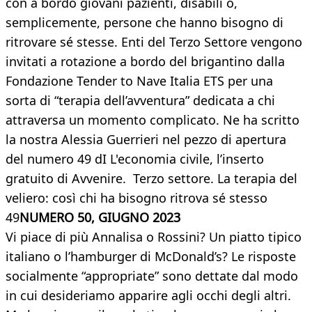
con a bordo giovani pazienti, disabili o,
semplicemente, persone che hanno bisogno di
ritrovare sé stesse. Enti del Terzo Settore vengono
invitati a rotazione a bordo del brigantino dalla
Fondazione Tender to Nave Italia ETS per una
sorta di “terapia dell’avventura” dedicata a chi
attraversa un momento complicato. Ne ha scritto
la nostra Alessia Guerrieri nel pezzo di apertura
del numero 49 dI L'economia civile, l’inserto
gratuito di Avvenire. Terzo settore. La terapia del
veliero: così chi ha bisogno ritrova sé stesso
49
NUMERO 50, GIUGNO 2023
Vi piace di più Annalisa o Rossini? Un piatto tipico
italiano o l’hamburger di McDonald’s? Le risposte
socialmente “appropriate” sono dettate dal modo
in cui desideriamo apparire agli occhi degli altri.