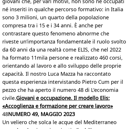
giovani che, per vari motivi, non sono né occupati
né inseriti in qualche percorso formativo: in Italia
sono 3 milioni, un quarto della popolazione
compresa tra i 15 e i 34 anni. È anche per
contrastare questo fenomeno abnorme che
riveste un’importanza fondamentale il ruolo svolto
da 60 anni da una realtà come ELIS, che nel 2022
ha formato 11mila persone e realizzato 460 corsi,
orientando al lavoro e allo sviluppo delle proprie
capacità. Il nostro Luca Mazza ha raccontato
questa esperienza intervistando Pietro Cum per il
pezzo che ha aperto il numero 48 di L'economia
civile.
Giovani e occupazione. Il modello Elis:
«Accoglienza e formazione per creare lavoro»
48
NUMERO 49, MAGGIO 2023
Un veliero che solca le acque del Mediterraneo