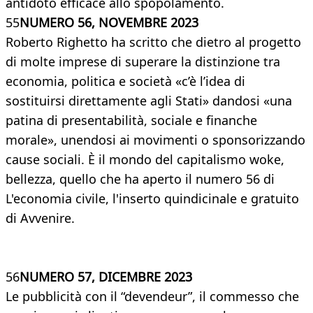
antidoto efficace allo spopolamento.
55
NUMERO 56, NOVEMBRE 2023
Roberto Righetto ha scritto che dietro al progetto
di molte imprese di superare la distinzione tra
economia, politica e società «c’è l’idea di
sostituirsi direttamente agli Stati» dandosi «una
patina di presentabilità, sociale e finanche
morale», unendosi ai movimenti o sponsorizzando
cause sociali. È il mondo del capitalismo woke,
bellezza, quello che ha aperto il numero 56 di
L'economia civile, l'inserto quindicinale e gratuito
di Avvenire.
56
NUMERO 57, DICEMBRE 2023
Le pubblicità con il “devendeur”, il commesso che