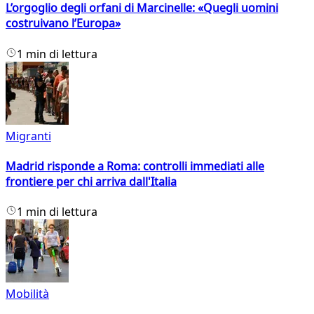
L’orgoglio degli orfani di Marcinelle: «Quegli uomini
costruivano l’Europa»
1 min di lettura
Migranti
Madrid risponde a Roma: controlli immediati alle
frontiere per chi arriva dall'Italia
1 min di lettura
Mobilità