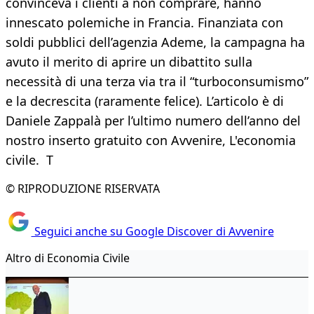
convinceva i clienti a non comprare, hanno
innescato polemiche in Francia. Finanziata con
soldi pubblici dell’agenzia Ademe, la campagna ha
avuto il merito di aprire un dibattito sulla
necessità di una terza via tra il “turboconsumismo”
e la decrescita (raramente felice). L’articolo è di
Daniele Zappalà per l’ultimo numero dell’anno del
nostro inserto gratuito con Avvenire, L'economia
civile. T
© RIPRODUZIONE RISERVATA
Seguici anche su Google Discover di Avvenire
Altro di Economia Civile