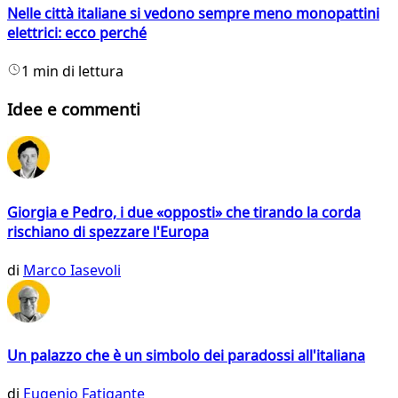
Nelle città italiane si vedono sempre meno monopattini
elettrici: ecco perché
1 min di lettura
Idee e commenti
Giorgia e Pedro, i due «opposti» che tirando la corda
rischiano di spezzare l'Europa
di
Marco Iasevoli
Un palazzo che è un simbolo dei paradossi all'italiana
di
Eugenio Fatigante