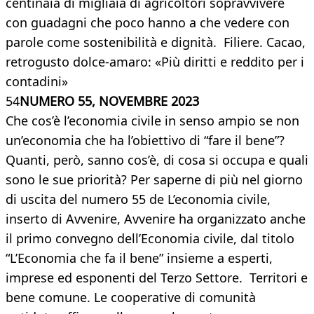
centinaia di migliaia di agricoltori sopravvivere
con guadagni che poco hanno a che vedere con
parole come sostenibilità e dignità. Filiere. Cacao,
retrogusto dolce-amaro: «Più diritti e reddito per i
contadini»
54
NUMERO 55, NOVEMBRE 2023
Che cos’è l’economia civile in senso ampio se non
un’economia che ha l’obiettivo di “fare il bene”?
Quanti, però, sanno cos’è, di cosa si occupa e quali
sono le sue priorità? Per saperne di più nel giorno
di uscita del numero 55 de L’economia civile,
inserto di Avvenire, Avvenire ha organizzato anche
il primo convegno dell’Economia civile, dal titolo
“L’Economia che fa il bene” insieme a esperti,
imprese ed esponenti del Terzo Settore. Territori e
bene comune. Le cooperative di comunità