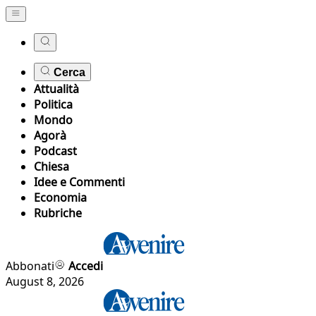
Cerca
Attualità
Politica
Mondo
Agorà
Podcast
Chiesa
Idee e Commenti
Economia
Rubriche
Abbonati
Accedi
August 8, 2026