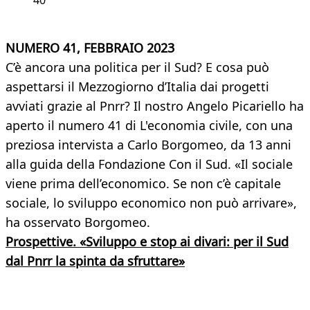
40
NUMERO 41, FEBBRAIO 2023
C’è ancora una politica per il Sud? E cosa può
aspettarsi il Mezzogiorno d’Italia dai progetti
avviati grazie al Pnrr? Il nostro Angelo Picariello ha
aperto il numero 41 di L'economia civile, con una
preziosa intervista a Carlo Borgomeo, da 13 anni
alla guida della Fondazione Con il Sud. «Il sociale
viene prima dell’economico. Se non c’è capitale
sociale, lo sviluppo economico non può arrivare»,
ha osservato Borgomeo.
Prospettive. «Sviluppo e stop ai divari: per il Sud
dal Pnrr la spinta da sfruttare»