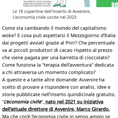
Le 18 copertine dell'inserto di Avvenire,
L'economia civile uscite nel 2023
Come sta cambiando il mondo del capitalismo
woke? E cosa può aspettarsi il Mezzogiorno d’Italia
dai progetti avviati grazie al Pnrr? Che percentuale
va ai piccoli produttori di cacao rispetto al prezzo
che viene pagata per una barretta di cioccolato?
Come funziona la “terapia dell’avventura” dedicata
a chi attraversa un momento complicato?​
A queste e a tante altre domande
Avvenire
ha
scelto di provare a rispondere con analisi, idee e
storie pubblicate nell’inserto quindicinale gratuito,
“
L’economia civile
”,
nato nel 2021 su iniziativa
dell’attuale direttore di Avvenire, Marco Girardo.
Ma che cos’è l’economia civile in senso ampio se