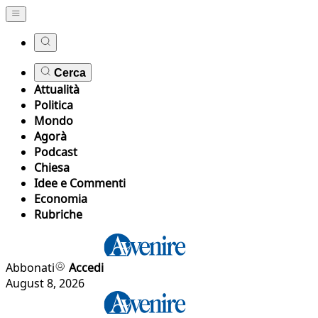
Cerca
Attualità
Politica
Mondo
Agorà
Podcast
Chiesa
Idee e Commenti
Economia
Rubriche
Abbonati
Accedi
August 8, 2026