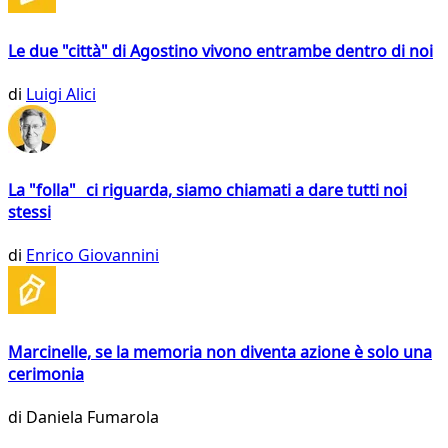
Le due "città" di Agostino vivono entrambe dentro di noi
di
Luigi Alici
La "folla" ci riguarda, siamo chiamati a dare tutti noi
stessi
di
Enrico Giovannini
Marcinelle, se la memoria non diventa azione è solo una
cerimonia
di
Daniela Fumarola