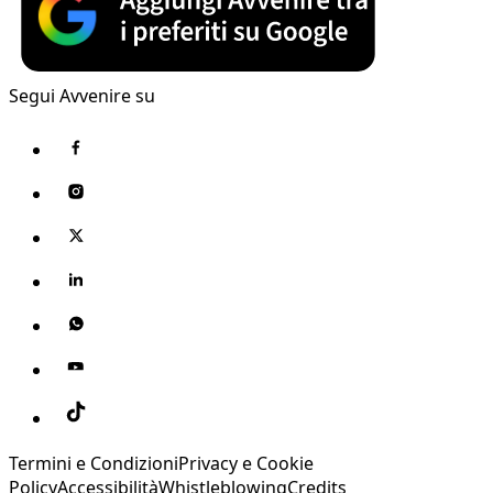
Segui Avvenire su
Termini e Condizioni
Privacy e Cookie
Policy
Accessibilità
Whistleblowing
Credits