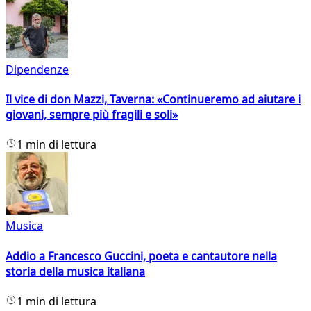
Dipendenze
Il vice di don Mazzi, Taverna: «Continueremo ad aiutare i
giovani, sempre più fragili e soli»
1 min di lettura
Musica
Addio a Francesco Guccini, poeta e cantautore nella
storia della musica italiana
1 min di lettura