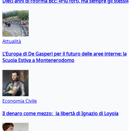
Dieci anni di riforma Bcc: «Più forti, ma sempre gli stessi»
Attualità
L'Europa di De Gasperi per il futuro delle aree interne: la
Scuola Estiva a Montenerodomo
Economia Civile
Il denaro come mezzo: la libertà di Ignazio di Loyola