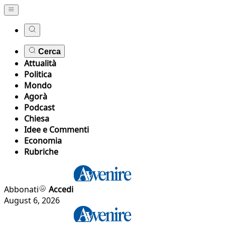
Cerca
Attualità
Politica
Mondo
Agorà
Podcast
Chiesa
Idee e Commenti
Economia
Rubriche
Abbonati
Accedi
August 6, 2026