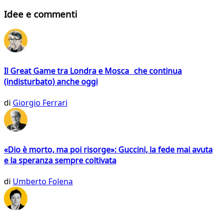
Idee e commenti
Il Great Game tra Londra e Mosca che continua
(indisturbato) anche oggi
di
Giorgio Ferrari
«Dio è morto, ma poi risorge»: Guccini, la fede mai avuta
e la speranza sempre coltivata
di
Umberto Folena