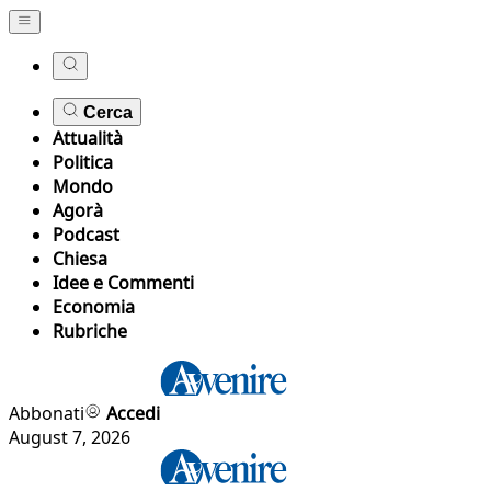
Cerca
Attualità
Politica
Mondo
Agorà
Podcast
Chiesa
Idee e Commenti
Economia
Rubriche
Abbonati
Accedi
August 7, 2026