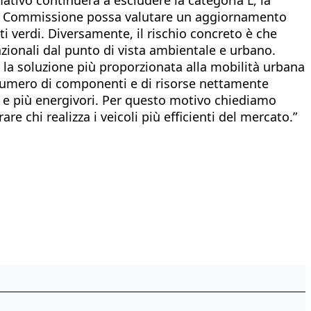
e la Commissione possa valutare un aggiornamento
i verdi. Diversamente, il rischio concreto è che
azionali dal punto di vista ambientale e urbano.
 la soluzione più proporzionata alla mobilità urbana
 numero di componenti e di risorse nettamente
ndi e più energivori. Per questo motivo chiediamo
re chi realizza i veicoli più efficienti del mercato.”