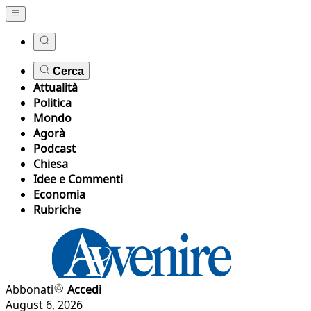
Cerca
Attualità
Politica
Mondo
Agorà
Podcast
Chiesa
Idee e Commenti
Economia
Rubriche
Abbonati
Accedi
August 6, 2026