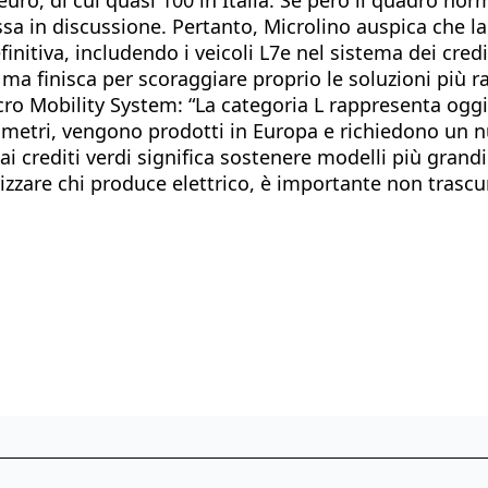
essa in discussione. Pertanto, Microlino auspica ch
itiva, includendo i veicoli L7e nel sistema dei credit
 ma finisca per scoraggiare proprio le soluzioni più r
ro Mobility System: “La categoria L rappresenta oggi
,5 metri, vengono prodotti in Europa e richiedono un
 dai crediti verdi significa sostenere modelli più gra
rizzare chi produce elettrico, è importante non trascura