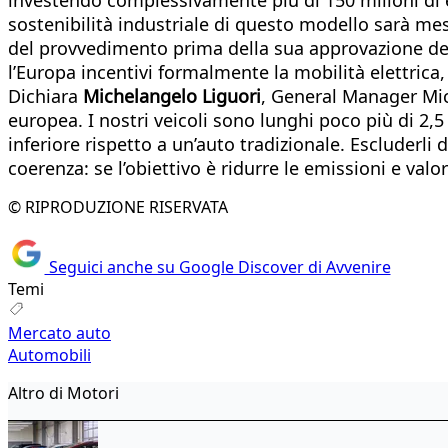
sostenibilità industriale di questo modello sarà m
del provvedimento prima della sua approvazione defin
l’Europa incentivi formalmente la mobilità elettrica,
Dichiara
Michelangelo Liguori
, General Manager Mic
europea. I nostri veicoli sono lunghi poco più di 2
inferiore rispetto a un’auto tradizionale. Escluderli
coerenza: se l’obiettivo è ridurre le emissioni e valo
© RIPRODUZIONE RISERVATA
Seguici anche su Google Discover di Avvenire
Temi
Mercato auto
Automobili
Altro di Motori