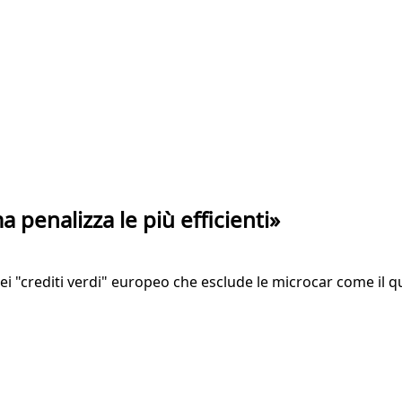
a penalizza le più efficienti»
ei "crediti verdi" europeo che esclude le microcar come il q