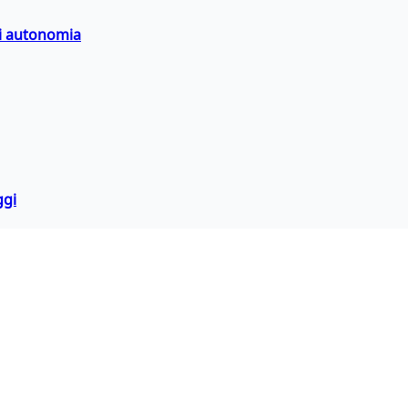
di autonomia
ggi