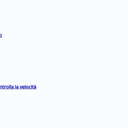
o
trolla la velocità