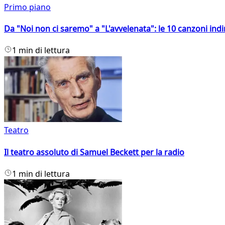
Primo piano
Da "Noi non ci saremo" a "L'avvelenata": le 10 canzoni indi
1 min di lettura
Teatro
Il teatro assoluto di Samuel Beckett per la radio
1 min di lettura