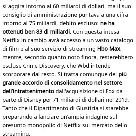
si aggira intorno ai 60 miliardi di dollari, ma il suo
consiglio di amministrazione puntava a una cifra
intorno ai 75 miliardi, debito escluso:
ne ha
ottenuti ben 83 di miliardi
. Con questa intesa
Netflix in cambio avrà accesso a un vasto catalogo
di film e al suo servizio di streaming
Hbo Max
,
mentre, secondo quanto noto finora, resterebbero
escluse Cnn e Discovery, che Wbd intende
scorporare dal resto. Si tratta comunque del
più
grande accordo di consolidamento nel settore
dell’intrattenimento
dall'acquisizione di Fox da
parte di Disney per 71 miliardi di dollari nel 2019.
Tanto che il Dipartimento di Giustizia si starebbe
preparando a lanciare un'ampia indagine sul
presunto monopolio di Netflix sul mercato dello
streaming.