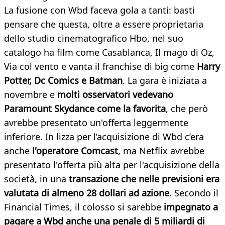
La fusione con Wbd faceva gola a tanti: basti
pensare che questa, oltre a essere proprietaria
dello studio cinematografico Hbo, nel suo
catalogo ha film come Casablanca, Il mago di Oz,
Via col vento e vanta il franchise di big come
Harry
Potter, Dc Comics e Batman
. La gara è iniziata a
novembre e
molti osservatori vedevano
Paramount Skydance come la favorita
, che però
avrebbe presentato un'offerta leggermente
inferiore. In lizza per l’acquisizione di Wbd c’era
anche
l'operatore Comcast
, ma Netflix avrebbe
presentato l'offerta più alta per l'acquisizione della
società, in una
transazione che nelle previsioni era
valutata di almeno 28 dollari ad azione
. Secondo il
Financial Times, il colosso si sarebbe
impegnato a
pagare a Wbd anche una penale di 5 miliardi di