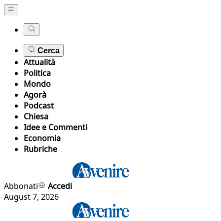
Cerca
Attualità
Politica
Mondo
Agorà
Podcast
Chiesa
Idee e Commenti
Economia
Rubriche
Abbonati
Accedi
August 7, 2026