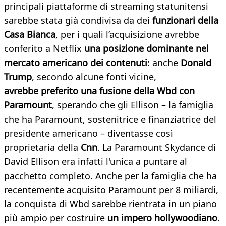
principali piattaforme di streaming statunitensi
sarebbe stata già condivisa da dei
funzionari della
Casa Bianca
, per i quali l’acquisizione avrebbe
conferito a Netflix
una posizione dominante nel
mercato americano dei contenuti
: anche
Donald
Trump
, secondo alcune fonti vicine,
avrebbe
preferito una fusione della Wbd con
Paramount
, sperando che gli Ellison – la famiglia
che ha Paramount, sostenitrice e finanziatrice del
presidente americano – diventasse così
proprietaria della
Cnn
. La Paramount Skydance di
David Ellison era infatti l'unica a puntare al
pacchetto completo. Anche per la famiglia che ha
recentemente acquisito Paramount per 8 miliardi,
la conquista di Wbd sarebbe rientrata in un piano
più ampio per costruire
un impero hollywoodiano
.