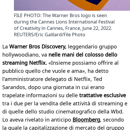
FILE PHOTO: The Warner Bros logo is seen
during the Cannes Lions International Festival
of Creativity in Cannes, France, June 22, 2022.
REUTERS/Eric Gaillard/File Photo
La
Warner Bros Discovery,
leggendario gruppo
hollywoodiano, va
nelle mani del colosso dello
streaming Netflix.
«Insieme possiamo offrire al
pubblico quello che vuole e ama», ha detto
l'amministratore delegato di Netflix, Ted
Sarandos, dopo una giornata in cui erano
trapelate informazioni su delle
trattative esclusive
tra i due per la vendita delle attività di streaming e
di quelle dello studio cinematografico della Wbd.
Lo aveva rivelato in anticipo
Bloomberg
, secondo
la quale la capitalizzazione di mercato del gruppo