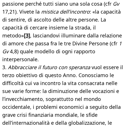
passione perché tutti siano una sola cosa (cfr
Gv
17,21). Vivete la
mistica dell’incontro
: «la capacità
di sentire, di ascolto delle altre persone. La
capacità di cercare insieme la strada, il
metodo»
[3]
, lasciandovi illuminare dalla relazione
di amore che passa fra le tre Divine Persone (cfr
1
Gv
4,8) quale modello di ogni rapporto
interpersonale.
3.
Abbracciare il futuro con speranza
vuol essere il
terzo obiettivo di questo Anno. Conosciamo le
difficoltà cui va incontro la vita consacrata nelle
sue varie forme: la diminuzione delle vocazioni e
l’invecchiamento, soprattutto nel mondo
occidentale, i problemi economici a seguito della
grave crisi finanziaria mondiale, le sfide
dell’internazionalità e della globalizzazione, le