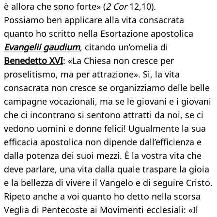
è allora che sono forte» (
2 Cor
12,10).
Possiamo ben applicare alla vita consacrata
quanto ho scritto nella Esortazione apostolica
Evangelii gaudium
, citando un’omelia di
Benedetto XVI
: «La Chiesa non cresce per
proselitismo, ma per attrazione». Sì, la vita
consacrata non cresce se organizziamo delle belle
campagne vocazionali, ma se le giovani e i giovani
che ci incontrano si sentono attratti da noi, se ci
vedono uomini e donne felici! Ugualmente la sua
efficacia apostolica non dipende dall’efficienza e
dalla potenza dei suoi mezzi. È la vostra vita che
deve parlare, una vita dalla quale traspare la gioia
e la bellezza di vivere il Vangelo e di seguire Cristo.
Ripeto anche a voi quanto ho detto nella scorsa
Veglia di Pentecoste ai Movimenti ecclesiali: «Il