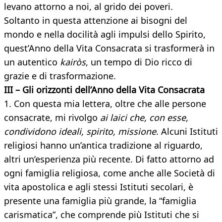
levano attorno a noi, al grido dei poveri.
Soltanto in questa attenzione ai bisogni del
mondo e nella docilità agli impulsi dello Spirito,
quest’Anno della Vita Consacrata si trasformerà in
un autentico
kairòs
, un tempo di Dio ricco di
grazie e di trasformazione.
III – Gli orizzonti dell’Anno della Vita Consacrata
1. Con questa mia lettera, oltre che alle persone
consacrate, mi rivolgo
ai laici che, con esse,
condividono ideali, spirito, missione
. Alcuni Istituti
religiosi hanno un’antica tradizione al riguardo,
altri un’esperienza più recente. Di fatto attorno ad
ogni famiglia religiosa, come anche alle Società di
vita apostolica e agli stessi Istituti secolari, è
presente una famiglia più grande, la “famiglia
carismatica”, che comprende più Istituti che si