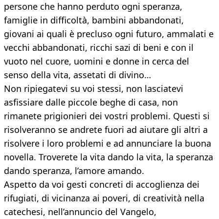
persone che hanno perduto ogni speranza,
famiglie in difficoltà, bambini abbandonati,
giovani ai quali è precluso ogni futuro, ammalati e
vecchi abbandonati, ricchi sazi di beni e con il
vuoto nel cuore, uomini e donne in cerca del
senso della vita, assetati di divino…
Non ripiegatevi su voi stessi, non lasciatevi
asfissiare dalle piccole beghe di casa, non
rimanete prigionieri dei vostri problemi. Questi si
risolveranno se andrete fuori ad aiutare gli altri a
risolvere i loro problemi e ad annunciare la buona
novella. Troverete la vita dando la vita, la speranza
dando speranza, l’amore amando.
Aspetto da voi gesti concreti di accoglienza dei
rifugiati, di vicinanza ai poveri, di creatività nella
catechesi, nell’annuncio del Vangelo,