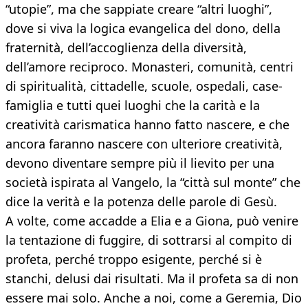
“utopie”, ma che sappiate creare “altri luoghi”,
dove si viva la logica evangelica del dono, della
fraternità, dell’accoglienza della diversità,
dell’amore reciproco. Monasteri, comunità, centri
di spiritualità, cittadelle, scuole, ospedali, case-
famiglia e tutti quei luoghi che la carità e la
creatività carismatica hanno fatto nascere, e che
ancora faranno nascere con ulteriore creatività,
devono diventare sempre più il lievito per una
società ispirata al Vangelo, la “città sul monte” che
dice la verità e la potenza delle parole di Gesù.
A volte, come accadde a Elia e a Giona, può venire
la tentazione di fuggire, di sottrarsi al compito di
profeta, perché troppo esigente, perché si è
stanchi, delusi dai risultati. Ma il profeta sa di non
essere mai solo. Anche a noi, come a Geremia, Dio