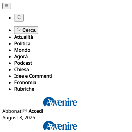
Cerca
Attualità
Politica
Mondo
Agorà
Podcast
Chiesa
Idee e Commenti
Economia
Rubriche
Abbonati
Accedi
August 8, 2026