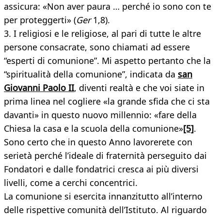
assicura: «Non aver paura … perché io sono con te
per proteggerti» (
Ger
1,8).
3. I religiosi e le religiose, al pari di tutte le altre
persone consacrate, sono chiamati ad essere
“esperti di comunione”. Mi aspetto pertanto che la
“spiritualità della comunione”, indicata da
san
Giovanni Paolo II
, diventi realtà e che voi siate in
prima linea nel cogliere «la grande sfida che ci sta
davanti» in questo nuovo millennio: «fare della
Chiesa la casa e la scuola della comunione»
[5]
.
Sono certo che in questo Anno lavorerete con
serietà perché l’ideale di fraternità perseguito dai
Fondatori e dalle fondatrici cresca ai più diversi
livelli, come a cerchi concentrici.
La comunione si esercita innanzitutto all’interno
delle rispettive comunità dell’Istituto. Al riguardo