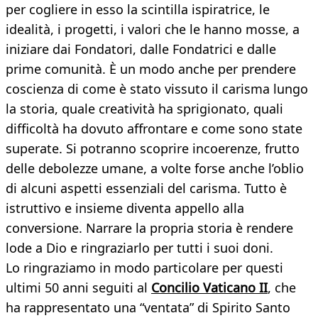
per cogliere in esso la scintilla ispiratrice, le
idealità, i progetti, i valori che le hanno mosse, a
iniziare dai Fondatori, dalle Fondatrici e dalle
prime comunità. È un modo anche per prendere
coscienza di come è stato vissuto il carisma lungo
la storia, quale creatività ha sprigionato, quali
difficoltà ha dovuto affrontare e come sono state
superate. Si potranno scoprire incoerenze, frutto
delle debolezze umane, a volte forse anche l’oblio
di alcuni aspetti essenziali del carisma. Tutto è
istruttivo e insieme diventa appello alla
conversione. Narrare la propria storia è rendere
lode a Dio e ringraziarlo per tutti i suoi doni.
Lo ringraziamo in modo particolare per questi
ultimi 50 anni seguiti al
Concilio Vaticano II
, che
ha rappresentato una “ventata” di Spirito Santo