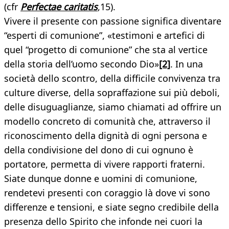
(cfr
Perfectae caritatis
,15).
Vivere il presente con passione significa diventare
“esperti di comunione”, «testimoni e artefici di
quel “progetto di comunione” che sta al vertice
della storia dell’uomo secondo Dio»
[2]
. In una
società dello scontro, della difficile convivenza tra
culture diverse, della sopraffazione sui più deboli,
delle disuguaglianze, siamo chiamati ad offrire un
modello concreto di comunità che, attraverso il
riconoscimento della dignità di ogni persona e
della condivisione del dono di cui ognuno è
portatore, permetta di vivere rapporti fraterni.
Siate dunque donne e uomini di comunione,
rendetevi presenti con coraggio là dove vi sono
differenze e tensioni, e siate segno credibile della
presenza dello Spirito che infonde nei cuori la