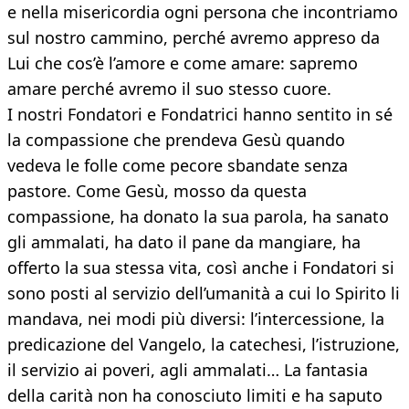
e nella misericordia ogni persona che incontriamo
sul nostro cammino, perché avremo appreso da
Lui che cos’è l’amore e come amare: sapremo
amare perché avremo il suo stesso cuore.
I nostri Fondatori e Fondatrici hanno sentito in sé
la compassione che prendeva Gesù quando
vedeva le folle come pecore sbandate senza
pastore. Come Gesù, mosso da questa
compassione, ha donato la sua parola, ha sanato
gli ammalati, ha dato il pane da mangiare, ha
offerto la sua stessa vita, così anche i Fondatori si
sono posti al servizio dell’umanità a cui lo Spirito li
mandava, nei modi più diversi: l’intercessione, la
predicazione del Vangelo, la catechesi, l’istruzione,
il servizio ai poveri, agli ammalati… La fantasia
della carità non ha conosciuto limiti e ha saputo