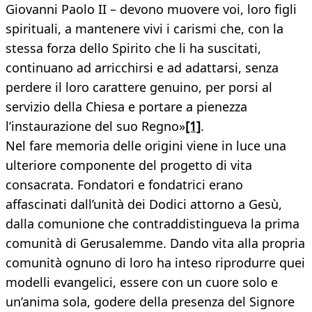
Giovanni Paolo II – devono muovere voi, loro figli
spirituali, a mantenere vivi i carismi che, con la
stessa forza dello Spirito che li ha suscitati,
continuano ad arricchirsi e ad adattarsi, senza
perdere il loro carattere genuino, per porsi al
servizio della Chiesa e portare a pienezza
l’instaurazione del suo Regno»
[1]
.
Nel fare memoria delle origini viene in luce una
ulteriore componente del progetto di vita
consacrata. Fondatori e fondatrici erano
affascinati dall’unità dei Dodici attorno a Gesù,
dalla comunione che contraddistingueva la prima
comunità di Gerusalemme. Dando vita alla propria
comunità ognuno di loro ha inteso riprodurre quei
modelli evangelici, essere con un cuore solo e
un’anima sola, godere della presenza del Signore