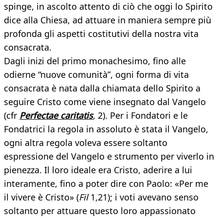
spinge, in ascolto attento di ciò che oggi lo Spirito
dice alla Chiesa, ad attuare in maniera sempre più
profonda gli aspetti costitutivi della nostra vita
consacrata.
Dagli inizi del primo monachesimo, fino alle
odierne “nuove comunità”, ogni forma di vita
consacrata è nata dalla chiamata dello Spirito a
seguire Cristo come viene insegnato dal Vangelo
(cfr
Perfectae caritatis
, 2). Per i Fondatori e le
Fondatrici la regola in assoluto è stata il Vangelo,
ogni altra regola voleva essere soltanto
espressione del Vangelo e strumento per viverlo in
pienezza. Il loro ideale era Cristo, aderire a lui
interamente, fino a poter dire con Paolo: «Per me
il vivere è Cristo» (
Fil
1,21); i voti avevano senso
soltanto per attuare questo loro appassionato