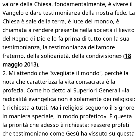
valore della Chiesa, fondamentalmente, è vivere il
Vangelo e dare testimonianza della nostra fede. La
Chiesa è sale della terra, è luce del mondo, è
chiamata a rendere presente nella società il lievito
del Regno di Dio e lo fa prima di tutto con la sua
testimonianza, la testimonianza dell’amore
fraterno, della solidarietà, della condivisione» (
18
maggio 2013
).
2. Mi attendo che “svegliate il mondo”, perché la
nota che caratterizza la vita consacrata è la
profezia. Come ho detto ai Superiori Generali «la
radicalità evangelica non è solamente dei religiosi:
è richiesta a tutti. Ma i religiosi seguono il Signore
in maniera speciale, in modo profetico». È questa
la priorità che adesso è richiesta: «essere profeti
che testimoniano come Gesù ha vissuto su questa