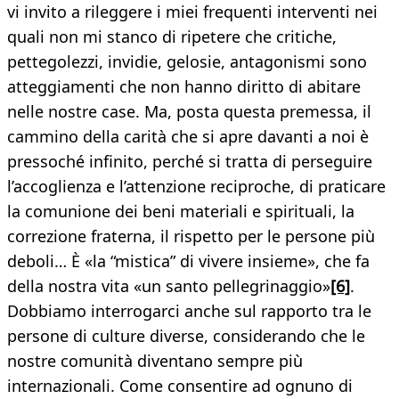
vi invito a rileggere i miei frequenti interventi nei
quali non mi stanco di ripetere che critiche,
pettegolezzi, invidie, gelosie, antagonismi sono
atteggiamenti che non hanno diritto di abitare
nelle nostre case. Ma, posta questa premessa, il
cammino della carità che si apre davanti a noi è
pressoché infinito, perché si tratta di perseguire
l’accoglienza e l’attenzione reciproche, di praticare
la comunione dei beni materiali e spirituali, la
correzione fraterna, il rispetto per le persone più
deboli… È «la “mistica” di vivere insieme», che fa
della nostra vita «un santo pellegrinaggio»
[6]
.
Dobbiamo interrogarci anche sul rapporto tra le
persone di culture diverse, considerando che le
nostre comunità diventano sempre più
internazionali. Come consentire ad ognuno di