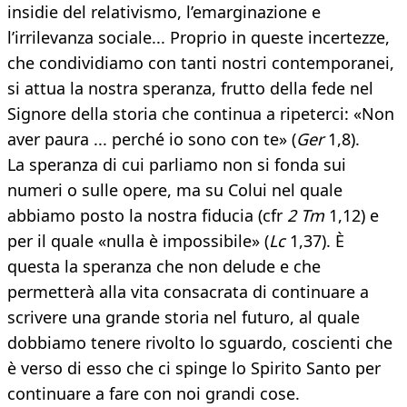
insidie del relativismo, l’emarginazione e
l’irrilevanza sociale... Proprio in queste incertezze,
che condividiamo con tanti nostri contemporanei,
si attua la nostra speranza, frutto della fede nel
Signore della storia che continua a ripeterci: «Non
aver paura ... perché io sono con te» (
Ger
1,8).
La speranza di cui parliamo non si fonda sui
numeri o sulle opere, ma su Colui nel quale
abbiamo posto la nostra fiducia (cfr
2 Tm
1,12) e
per il quale «nulla è impossibile» (
Lc
1,37). È
questa la speranza che non delude e che
permetterà alla vita consacrata di continuare a
scrivere una grande storia nel futuro, al quale
dobbiamo tenere rivolto lo sguardo, coscienti che
è verso di esso che ci spinge lo Spirito Santo per
continuare a fare con noi grandi cose.