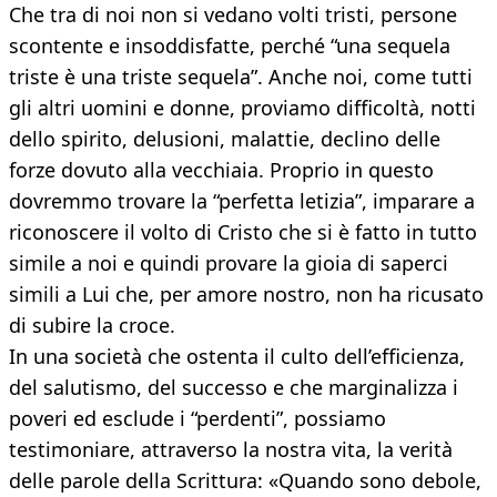
Che tra di noi non si vedano volti tristi, persone
scontente e insoddisfatte, perché “una sequela
triste è una triste sequela”. Anche noi, come tutti
gli altri uomini e donne, proviamo difficoltà, notti
dello spirito, delusioni, malattie, declino delle
forze dovuto alla vecchiaia. Proprio in questo
dovremmo trovare la “perfetta letizia”, imparare a
riconoscere il volto di Cristo che si è fatto in tutto
simile a noi e quindi provare la gioia di saperci
simili a Lui che, per amore nostro, non ha ricusato
di subire la croce.
In una società che ostenta il culto dell’efficienza,
del salutismo, del successo e che marginalizza i
poveri ed esclude i “perdenti”, possiamo
testimoniare, attraverso la nostra vita, la verità
delle parole della Scrittura: «Quando sono debole,