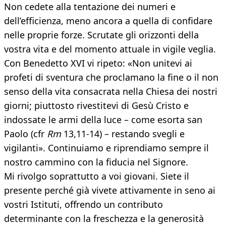
Non cedete alla tentazione dei numeri e
dell’efficienza, meno ancora a quella di confidare
nelle proprie forze. Scrutate gli orizzonti della
vostra vita e del momento attuale in vigile veglia.
Con Benedetto XVI vi ripeto: «Non unitevi ai
profeti di sventura che proclamano la fine o il non
senso della vita consacrata nella Chiesa dei nostri
giorni; piuttosto rivestitevi di Gesù Cristo e
indossate le armi della luce – come esorta san
Paolo (cfr
Rm
13,11-14) – restando svegli e
vigilanti». Continuiamo e riprendiamo sempre il
nostro cammino con la fiducia nel Signore.
Mi rivolgo soprattutto a voi giovani. Siete il
presente perché già vivete attivamente in seno ai
vostri Istituti, offrendo un contributo
determinante con la freschezza e la generosità