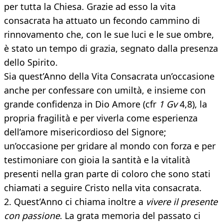
per tutta la Chiesa. Grazie ad esso la vita
consacrata ha attuato un fecondo cammino di
rinnovamento che, con le sue luci e le sue ombre,
è stato un tempo di grazia, segnato dalla presenza
dello Spirito.
Sia quest’Anno della Vita Consacrata un’occasione
anche per confessare con umiltà, e insieme con
grande confidenza in Dio Amore (cfr
1 Gv
4,8), la
propria fragilità e per viverla come esperienza
dell’amore misericordioso del Signore;
un’occasione per gridare al mondo con forza e per
testimoniare con gioia la santità e la vitalità
presenti nella gran parte di coloro che sono stati
chiamati a seguire Cristo nella vita consacrata.
2. Quest’Anno ci chiama inoltre a
vivere il presente
con passione
. La grata memoria del passato ci