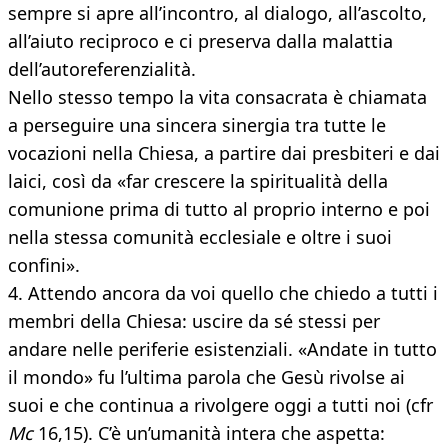
sempre si apre all’incontro, al dialogo, all’ascolto,
all’aiuto reciproco e ci preserva dalla malattia
dell’autoreferenzialità.
Nello stesso tempo la vita consacrata è chiamata
a perseguire una sincera sinergia tra tutte le
vocazioni nella Chiesa, a partire dai presbiteri e dai
laici, così da «far crescere la spiritualità della
comunione prima di tutto al proprio interno e poi
nella stessa comunità ecclesiale e oltre i suoi
confini».
4. Attendo ancora da voi quello che chiedo a tutti i
membri della Chiesa: uscire da sé stessi per
andare nelle periferie esistenziali. «Andate in tutto
il mondo» fu l’ultima parola che Gesù rivolse ai
suoi e che continua a rivolgere oggi a tutti noi (cfr
Mc
16,15). C’è un’umanità intera che aspetta: