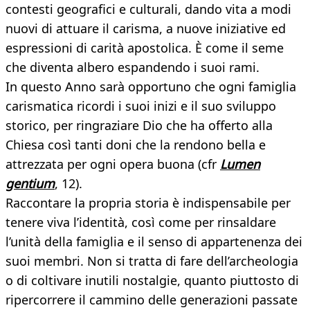
contesti geografici e culturali, dando vita a modi
nuovi di attuare il carisma, a nuove iniziative ed
espressioni di carità apostolica. È come il seme
che diventa albero espandendo i suoi rami.
In questo Anno sarà opportuno che ogni famiglia
carismatica ricordi i suoi inizi e il suo sviluppo
storico, per ringraziare Dio che ha offerto alla
Chiesa così tanti doni che la rendono bella e
attrezzata per ogni opera buona (cfr
Lumen
gentium
, 12).
Raccontare la propria storia è indispensabile per
tenere viva l’identità, così come per rinsaldare
l’unità della famiglia e il senso di appartenenza dei
suoi membri. Non si tratta di fare dell’archeologia
o di coltivare inutili nostalgie, quanto piuttosto di
ripercorrere il cammino delle generazioni passate