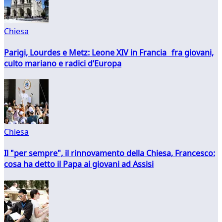
Chiesa
Parigi, Lourdes e Metz: Leone XIV in Francia fra giovani,
culto mariano e radici d’Europa
Chiesa
Il "per sempre", il rinnovamento della Chiesa, Francesco:
cosa ha detto il Papa ai giovani ad Assisi