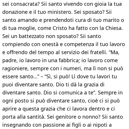
sei consacrata? Sii santo vivendo con gioia la tua
donazione e il tuo ministero. Sei sposato? Sii
santo amando e prendendoti cura di tuo marito o
di tua moglie, come Cristo ha fatto con la Chiesa.
Sei un battezzato non sposato? Sii santo
compiendo con onestà e competenza il tuo lavoro
e offrendo del tempo al servizio dei fratelli. “Ma,
padre, io lavoro in una fabbrica; io lavoro come
ragioniere, sempre con i numeri, ma lì non si può
essere santo…” – “Sì, si può! Lì dove tu lavori tu
puoi diventare santo. Dio ti dà la grazia di
diventare santo. Dio si comunica a te”. Sempre in
ogni posto si può diventare santo, cioè ci si può
aprire a questa grazia che ci lavora dentro e ci
porta alla santità. Sei genitore o nonno? Sii santo
insegnando con passione ai figli o ai nipoti a