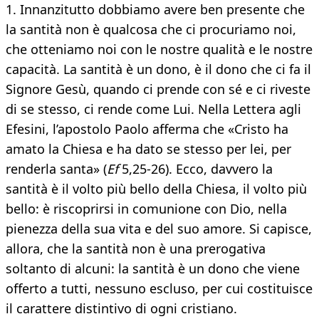
1. Innanzitutto dobbiamo avere ben presente che
la santità non è qualcosa che ci procuriamo noi,
che otteniamo noi con le nostre qualità e le nostre
capacità. La santità è un dono, è il dono che ci fa il
Signore Gesù, quando ci prende con sé e ci riveste
di se stesso, ci rende come Lui. Nella Lettera agli
Efesini, l’apostolo Paolo afferma che «Cristo ha
amato la Chiesa e ha dato se stesso per lei, per
renderla santa» (
Ef
5,25-26). Ecco, davvero la
santità è il volto più bello della Chiesa, il volto più
bello: è riscoprirsi in comunione con Dio, nella
pienezza della sua vita e del suo amore. Si capisce,
allora, che la santità non è una prerogativa
soltanto di alcuni: la santità è un dono che viene
offerto a tutti, nessuno escluso, per cui costituisce
il carattere distintivo di ogni cristiano.