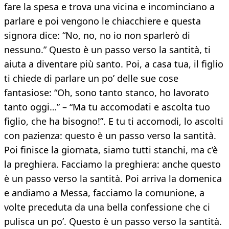
fare la spesa e trova una vicina e incominciano a
parlare e poi vengono le chiacchiere e questa
signora dice: “No, no, no io non sparlerò di
nessuno.” Questo è un passo verso la santità, ti
aiuta a diventare più santo. Poi, a casa tua, il figlio
ti chiede di parlare un po’ delle sue cose
fantasiose: “Oh, sono tanto stanco, ho lavorato
tanto oggi…” – “Ma tu accomodati e ascolta tuo
figlio, che ha bisogno!”. E tu ti accomodi, lo ascolti
con pazienza: questo è un passo verso la santità.
Poi finisce la giornata, siamo tutti stanchi, ma c’è
la preghiera. Facciamo la preghiera: anche questo
è un passo verso la santità. Poi arriva la domenica
e andiamo a Messa, facciamo la comunione, a
volte preceduta da una bella confessione che ci
pulisca un po’. Questo è un passo verso la santità.