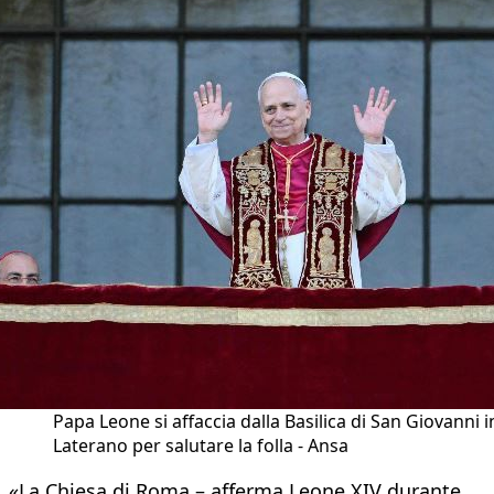
Papa Leone si affaccia dalla Basilica di San Giovanni i
Laterano per salutare la folla - Ansa
«La Chiesa di Roma – afferma Leone XIV durante