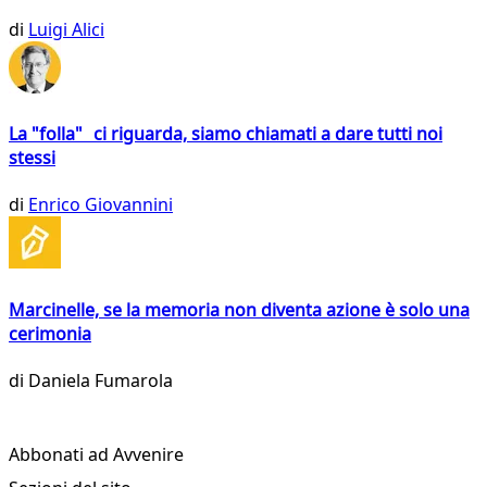
di
Luigi Alici
La "folla" ci riguarda, siamo chiamati a dare tutti noi
stessi
di
Enrico Giovannini
Marcinelle, se la memoria non diventa azione è solo una
cerimonia
di
Daniela Fumarola
Abbonati ad Avvenire