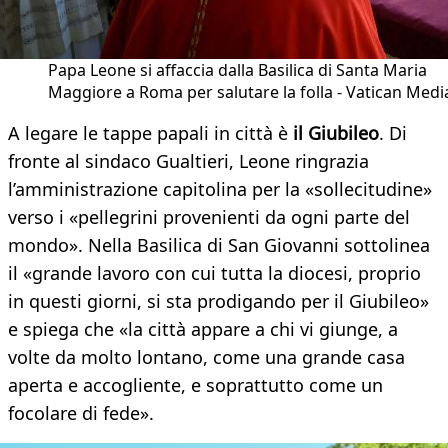
Papa Leone si affaccia dalla Basilica di Santa Maria
Maggiore a Roma per salutare la folla - Vatican Medi
A legare le tappe papali in città è
il Giubileo
. Di
fronte al sindaco Gualtieri, Leone ringrazia
l’amministrazione capitolina per la «sollecitudine»
verso i «pellegrini provenienti da ogni parte del
mondo». Nella Basilica di San Giovanni sottolinea
il «grande lavoro con cui tutta la diocesi, proprio
in questi giorni, si sta prodigando per il Giubileo»
e spiega che «la città appare a chi vi giunge, a
volte da molto lontano, come una grande casa
aperta e accogliente, e soprattutto come un
focolare di fede».