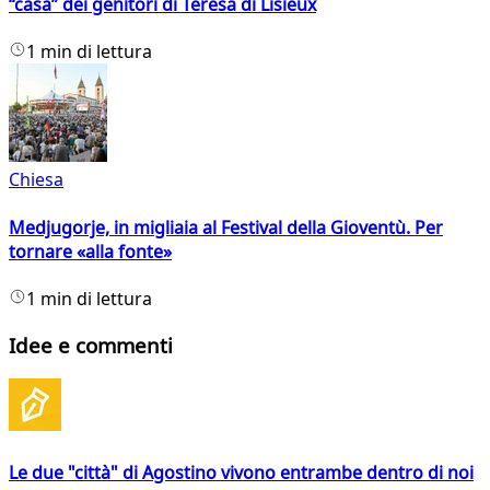
“casa” dei genitori di Teresa di Lisieux
1 min di lettura
Chiesa
Medjugorje, in migliaia al Festival della Gioventù. Per
tornare «alla fonte»
1 min di lettura
Idee e commenti
Le due "città" di Agostino vivono entrambe dentro di noi