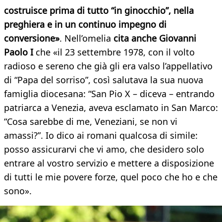
costruisce prima di tutto “in ginocchio”, nella
preghiera e in un continuo impegno di
conversione»
. Nell’omelia
cita anche Giovanni
Paolo I
che «il 23 settembre 1978, con il volto
radioso e sereno che già gli era valso l’appellativo
di “Papa del sorriso”, così salutava la sua nuova
famiglia diocesana: “San Pio X – diceva – entrando
patriarca a Venezia, aveva esclamato in San Marco:
“Cosa sarebbe di me, Veneziani, se non vi
amassi?”. Io dico ai romani qualcosa di simile:
posso assicurarvi che vi amo, che desidero solo
entrare al vostro servizio e mettere a disposizione
di tutti le mie povere forze, quel poco che ho e che
sono».