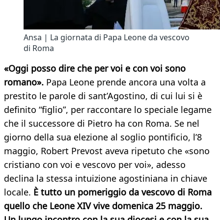
Ansa | La giornata di Papa Leone da vescovo
di Roma
«Oggi posso dire che per voi e con voi sono
romano».
Papa Leone prende ancora una volta a
prestito le parole di sant’Agostino, di cui lui si è
definito “figlio”, per raccontare lo speciale legame
che il successore di Pietro ha con Roma. Se nel
giorno della sua elezione al soglio pontificio, l’8
maggio, Robert Prevost aveva ripetuto che «sono
cristiano con voi e vescovo per voi», adesso
declina la stessa intuizione agostiniana in chiave
locale.
È tutto un pomeriggio da vescovo di Roma
quello che Leone XIV vive domenica 25 maggio.
Un lungo incontro con la sua diocesi e con la sua