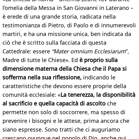
l’omelia della Messa in San Giovanni in Laterano –
è erede di una grande storia, radicata nella
testimonianza di Pietro, di Paolo e di innumerevoli
martiri, e ha una missione unica, ben indicata da
ciò che è scritto sulla facciata di questa
Cattedrale: essere
“Mater omnium Ecclesiarum
”,
Madre di tutte le Chiese». Ed
è proprio sulla
dimensione materna della Chiesa che il Papa si
sofferma nella sua riflessione,
indicando le
caratteristiche che devono essere proprie della
comunità ecclesiale: «
La tenerezza, la disponibilità
al sacrificio e quella capacità di ascolto
che
permette non solo di soccorrere, ma spesso di
prevenire i bisogni e le attese, prima ancora che
siano espresse. Sono tratti che ci auguriamo
crescano ovunque nel popolo di Dio, anche qui,