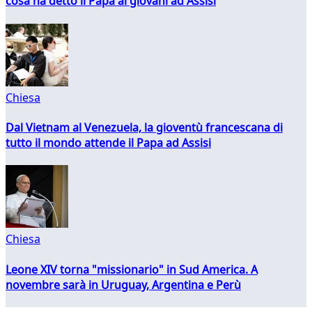
cosa ha detto il Papa ai giovani ad Assisi
Chiesa
Dal Vietnam al Venezuela, la gioventù francescana di
tutto il mondo attende il Papa ad Assisi
Chiesa
Leone XIV torna "missionario" in Sud America. A
novembre sarà in Uruguay, Argentina e Perù