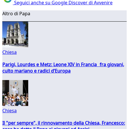
Seguici anche su Google Discover di Avvenire
Altro di Papa
Chiesa
Parigi, Lourdes e Metz: Leone XIV in Francia fra giovani,
culto mariano e radici d’Europa
Chiesa
Il "per sempre", il rinnovamento della Chiesa, Francesco: