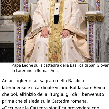
Papa Leone sulla cattedra della Basilica di San Giova
in Laterano a Roma - Ansa
Ad accoglierlo sul sagrato della Basilica
lateranense è il cardinale vicario Baldassare Reina
che poi, all’inizio della liturgia, gli dà il benvenuto
prima che si sieda sulla Cattedra romana.
«Occupare la Cattedra significa provvedere con