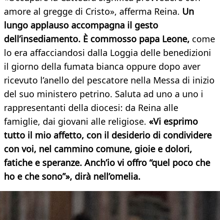
amore al gregge di Cristo», afferma Reina.
Un
lungo applauso accompagna il gesto
dell’insediamento. È commosso papa Leone,
come
lo era affacciandosi dalla Loggia delle benedizioni
il giorno della fumata bianca oppure dopo aver
ricevuto l’anello del pescatore nella Messa di inizio
del suo ministero petrino. Saluta ad uno a uno i
rappresentanti della diocesi: da Reina alle
famiglie, dai giovani alle religiose.
«Vi esprimo
tutto il mio affetto, con il desiderio di condividere
con voi, nel cammino comune, gioie e dolori,
fatiche e speranze. Anch’io vi offro “quel poco che
ho e che sono”», dirà nell’omelia.