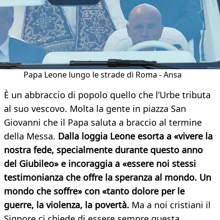
Papa Leone lungo le strade di Roma - Ansa
È un abbraccio di popolo quello che l’Urbe tributa
al suo vescovo. Molta la gente in piazza San
Giovanni che il Papa saluta a braccio al termine
della Messa.
Dalla loggia Leone esorta a «vivere la
nostra fede, specialmente durante questo anno
del Giubileo» e incoraggia a «essere noi stessi
testimonianza che offre la speranza al mondo. Un
mondo che soffre» con «tanto dolore per le
guerre, la violenza, la povertà.
Ma a noi cristiani il
Signore ci chiede di essere sempre questa