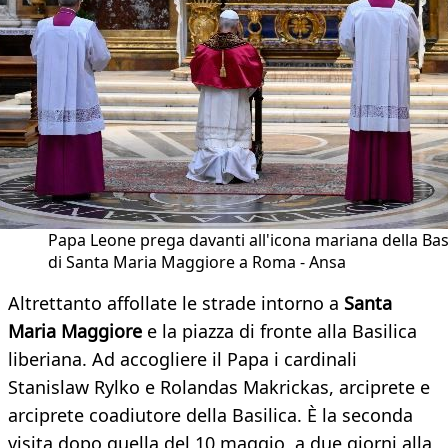
Papa Leone prega davanti all'icona mariana della Basi
di Santa Maria Maggiore a Roma - Ansa
Altrettanto affollate le strade intorno a
Santa
Maria Maggiore
e la piazza di fronte alla Basilica
liberiana. Ad accogliere il Papa i cardinali
Stanislaw Rylko e Rolandas Makrickas, arciprete e
arciprete coadiutore della Basilica. È la seconda
visita dopo quella del 10 maggio, a due giorni alla