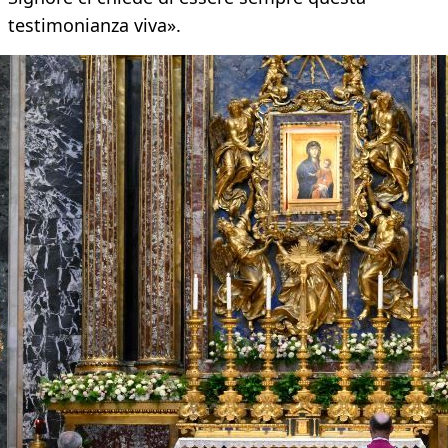
testimonianza viva».