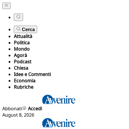
Cerca
Attualità
Politica
Mondo
Agorà
Podcast
Chiesa
Idee e Commenti
Economia
Rubriche
Abbonati
Accedi
August 8, 2026