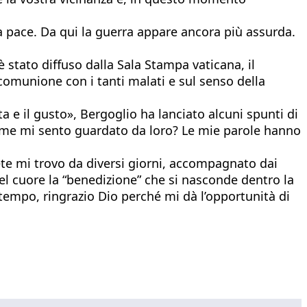
a pace. Da qui la guerra appare ancora più assurda.
 stato diffuso dalla Sala Stampa vaticana, il
comunione con i tanti malati e sul senso della
ta e il gusto», Bergoglio ha lanciato alcuni spunti di
come mi sento guardato da loro? Le mie parole hanno
pete mi trovo da diversi giorni, accompagnato dai
nel cuore la “benedizione” che si nasconde dentro la
 tempo, ringrazio Dio perché mi dà l’opportunità di