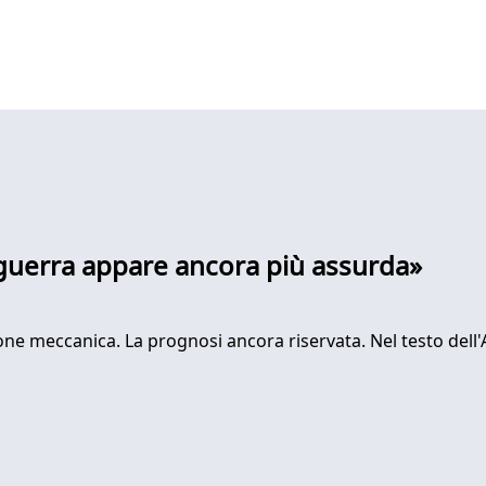
a guerra appare ancora più assurda»
ione meccanica. La prognosi ancora riservata. Nel testo dell'