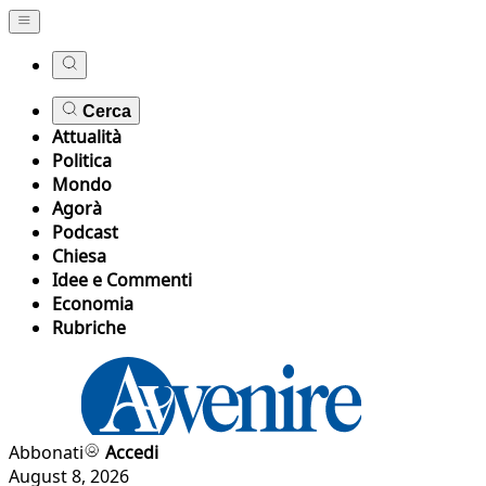
Cerca
Attualità
Politica
Mondo
Agorà
Podcast
Chiesa
Idee e Commenti
Economia
Rubriche
Abbonati
Accedi
August 8, 2026