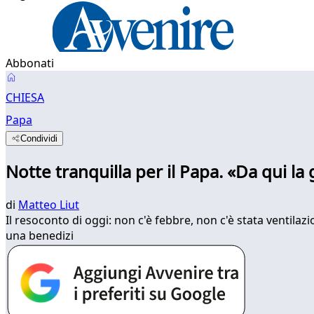
Abbonati
CHIESA
Papa
Condividi
Notte tranquilla per il Papa. «Da qui l
di
Matteo Liut
Il resoconto di oggi: non c'è febbre, non c'è stata ventilaz
una benedizi