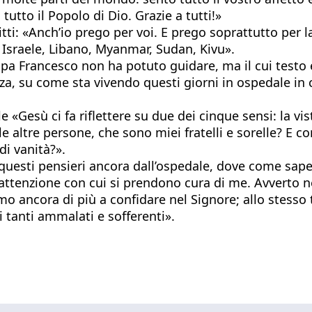
utto il Popolo di Dio. Grazie a tutti!»
tti: «Anch’io prego per voi. E prego soprattutto per l
 Israele, Libano, Myanmar, Sudan, Kivu».
pa Francesco non ha potuto guidare, ma il cui testo è
za, su come sta vivendo questi giorni in ospedale in 
 «Gesù ci fa riflettere su due dei cinque sensi: la vis
 altre persone, che sono miei fratelli e sorelle? E 
i vanità?».
do questi pensieri ancora dall’ospedale, dove come sa
 l’attenzione con cui si prendono cura di me. Avverto 
o ancora di più a confidare nel Signore; allo stesso
i tanti ammalati e sofferenti».