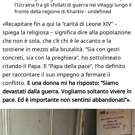
l'Ucraina fra gli sfollati di guerra nei villaggi lungo il
fronte della regione di Kharkiv - undefined
«Recapitare fin a qui la “carità di Leone XIV” –
spiega la religiosa – significa dire alla popolazione
che non è sola, che c’è chi è le accanto e la
sostiene in mezzo alla brutalità. “Sia con gesti
concreti, sia con la preghiera”, ho sottolineato
citando il Papa. Il “Papa della pace”, l’ho definito
per raccontare il suo impegno a fermare il
conflitto.
E una donna mi ha risposto: “Siamo
devastati dalla guerra. Vogliamo soltanto vivere in
pace. Ed è importante non sentirsi abbandonati”».