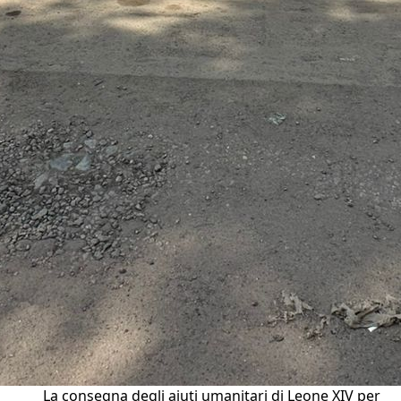
La consegna degli aiuti umanitari di Leone XIV per