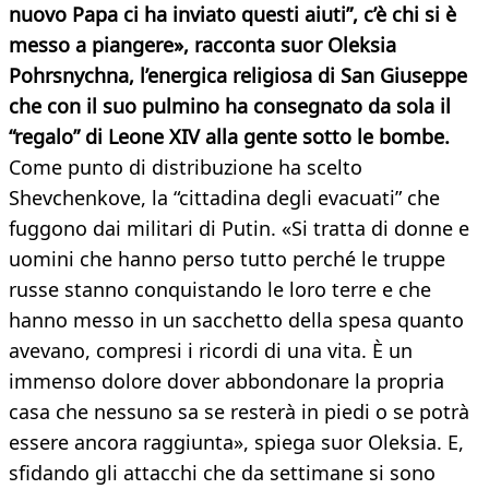
nuovo Papa ci ha inviato questi aiuti”, c’è chi si è
messo a piangere», racconta suor Oleksia
Pohrsnychna, l’energica religiosa di San Giuseppe
che con il suo pulmino ha consegnato da sola il
“regalo” di Leone XIV alla gente sotto le bombe.
Come punto di distribuzione ha scelto
Shevchenkove, la “cittadina degli evacuati” che
fuggono dai militari di Putin. «Si tratta di donne e
uomini che hanno perso tutto perché le truppe
russe stanno conquistando le loro terre e che
hanno messo in un sacchetto della spesa quanto
avevano, compresi i ricordi di una vita. È un
immenso dolore dover abbondonare la propria
casa che nessuno sa se resterà in piedi o se potrà
essere ancora raggiunta», spiega suor Oleksia. E,
sfidando gli attacchi che da settimane si sono