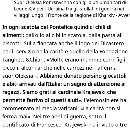
Suor Oleksia Pohrsnychna con gli aiuti umanitari di
Leone XIV per l'Ucraina fra gli sfollati di guerra nei
villaggi lungo il fronte della regione di Kharkiv - Avve
In ogni scatola del Pontefice quindici chili di
alimenti:
dall’olio ai cibi in scatola, dalla pasta ai
biscotti. Sulla fiancata anche il logo del Dicastero
per il servizio della carità e quello della Fondazione
Tanghetti&Chiari. «Molte erano mamme con i figli
piccoli, alcuni anche nelle carrozzine – afferma
suor Oleksia –.
Abbiamo donato persino giocattoli
e abiti arrivati dall’Italia: un segno di attenzione ai
ragazzi. Siamo grati al cardinale Krajewski che
permette l’arrivo di questi aiuti».
L’elemosiniere ha
commentato ai media vaticani: «La carità non si
ferma mai». Nei tre anni di guerra, sotto il
pontificato di Francesco, Krajewski ha inviato oltre