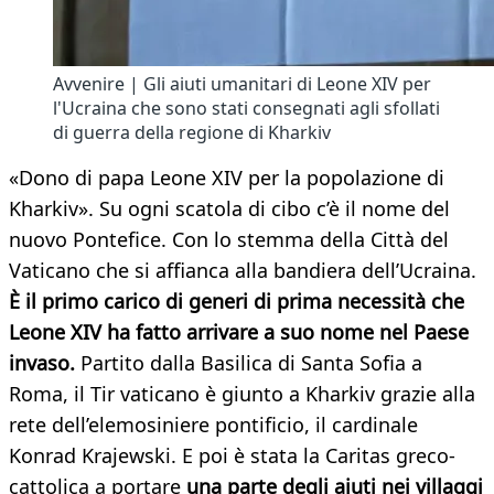
Avvenire | Gli aiuti umanitari di Leone XIV per
l'Ucraina che sono stati consegnati agli sfollati
di guerra della regione di Kharkiv
«Dono di papa Leone XIV per la popolazione di
Kharkiv». Su ogni scatola di cibo c’è il nome del
nuovo Pontefice. Con lo stemma della Città del
Vaticano che si affianca alla bandiera dell’Ucraina.
È il primo carico di generi di prima necessità che
Leone XIV ha fatto arrivare a suo nome nel Paese
invaso.
Partito dalla Basilica di Santa Sofia a
Roma, il Tir vaticano è giunto a Kharkiv grazie alla
rete dell’elemosiniere pontificio, il cardinale
Konrad Krajewski. E poi è stata la Caritas greco-
cattolica a portare
una parte degli aiuti nei villaggi