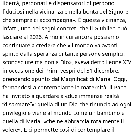
libertà, perdonati e dispensatori di perdono,
fiduciosi nella vicinanza e nella bontà del Signore
che sempre ci accompagna». È questa vicinanza,
infatti, uno dei segni concreti che il Giubileo può
lasciare al 2026. Anno in cui ancora possiamo
continuare a credere che «il mondo va avanti
spinto dalla speranza di tante persone semplici,
sconosciute ma non a Dio», aveva detto Leone XIV
in occasione dei Primi vespri del 31 dicembre,
prendendo spunto dal Magnificat di Maria. Oggi,
fermandosi a contemplarne la maternità, il Papa
ha invitato a guardare a «due immense realtà
“disarmate”»: quella di un Dio che rinuncia ad ogni
privilegio e viene al mondo come un bambino e
quella di Maria, «che ne abbraccia totalmente il
volere». E ci permette così di contemplare il