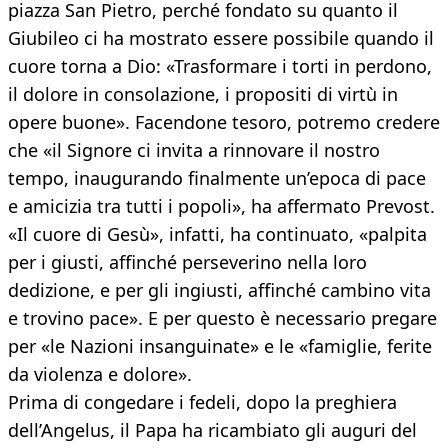
piazza San Pietro, perché fondato su quanto il
Giubileo ci ha mostrato essere possibile quando il
cuore torna a Dio: «Trasformare i torti in perdono,
il dolore in consolazione, i propositi di virtù in
opere buone». Facendone tesoro, potremo credere
che «il Signore ci invita a rinnovare il nostro
tempo, inaugurando finalmente un’epoca di pace
e amicizia tra tutti i popoli», ha affermato Prevost.
«Il cuore di Gesù», infatti, ha continuato, «palpita
per i giusti, affinché perseverino nella loro
dedizione, e per gli ingiusti, affinché cambino vita
e trovino pace». E per questo è necessario pregare
per «le Nazioni insanguinate» e le «famiglie, ferite
da violenza e dolore».
Prima di congedare i fedeli, dopo la preghiera
dell’Angelus, il Papa ha ricambiato gli auguri del