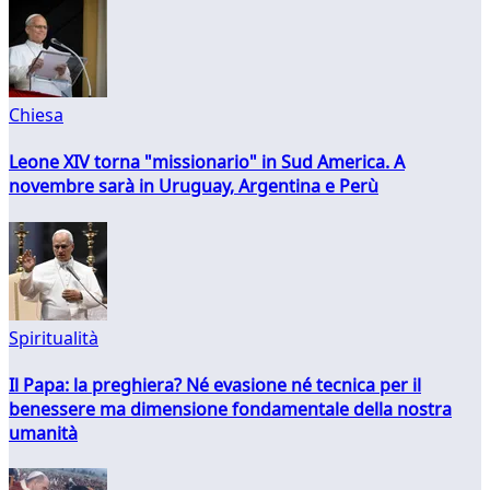
Chiesa
Leone XIV torna "missionario" in Sud America. A
novembre sarà in Uruguay, Argentina e Perù
Spiritualità
Il Papa: la preghiera? Né evasione né tecnica per il
benessere ma dimensione fondamentale della nostra
umanità