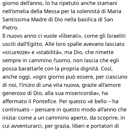
giorno dell’anno, lo ha ripetuto anche stamani
nell’omelia della Messa per la solennità di Maria
Santissima Madre di Dio nella basilica di San
Pietro.
Il nuovo anno ci vuole «liberati», come gli Israeliti
usciti dall’Egitto. Alle loro spalle avevano lasciato
«sicurezze» e «stabilità», ma Dio, che rimette
sempre in cammino l’uomo, non lascia che egli
possa barattarle con la propria dignità. Così,
anche oggi, «ogni giorno può essere, per ciascuno
di noi, l’inizio di una vita nuova, grazie all’amore
generoso di Dio, alla sua misericordia», ha
affermato il Pontefice. Per questo «è bello – ha
continuato – pensare in questo modo all’anno che
inizia: come a un cammino aperto, da scoprire, in
cui avventurarci, per grazia, liberi e portatori di