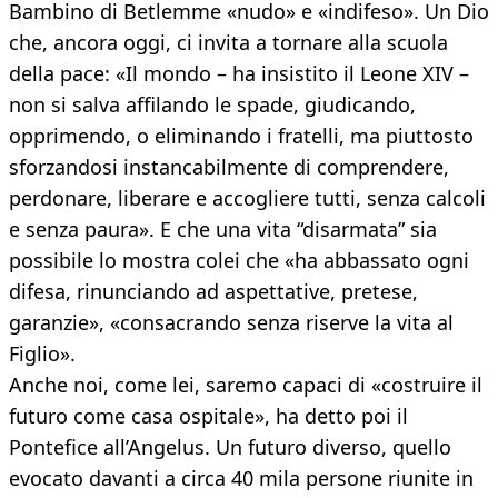
Bambino di Betlemme «nudo» e «indifeso». Un Dio
che, ancora oggi, ci invita a tornare alla scuola
della pace: «Il mondo – ha insistito il Leone XIV –
non si salva affilando le spade, giudicando,
opprimendo, o eliminando i fratelli, ma piuttosto
sforzandosi instancabilmente di comprendere,
perdonare, liberare e accogliere tutti, senza calcoli
e senza paura». E che una vita “disarmata” sia
possibile lo mostra colei che «ha abbassato ogni
difesa, rinunciando ad aspettative, pretese,
garanzie», «consacrando senza riserve la vita al
Figlio».
Anche noi, come lei, saremo capaci di «costruire il
futuro come casa ospitale», ha detto poi il
Pontefice all’Angelus. Un futuro diverso, quello
evocato davanti a circa 40 mila persone riunite in