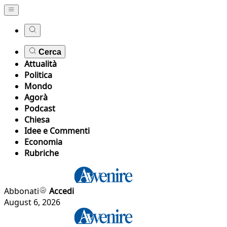
Cerca
Attualità
Politica
Mondo
Agorà
Podcast
Chiesa
Idee e Commenti
Economia
Rubriche
Abbonati
Accedi
August 6, 2026