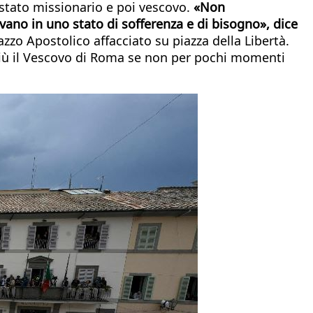
a stato missionario e poi vescovo.
«Non
ovano in uno stato di sofferenza e di bisogno», dice
zo Apostolico affacciato su piazza della Libertà.
più il Vescovo di Roma se non per pochi momenti