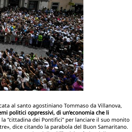
ata al santo agostiniano Tommaso da Villanova,
emi politici oppressivi, di un’economia che li
la “cittadina dei Pontifici” per lanciare il suo monito
ltre», dice citando la parabola del Buon Samaritano.