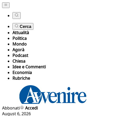
Cerca
Attualità
Politica
Mondo
Agorà
Podcast
Chiesa
Idee e Commenti
Economia
Rubriche
Abbonati
Accedi
August 6, 2026