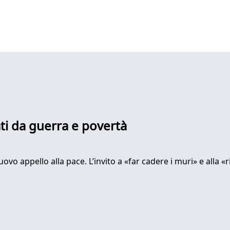
bati da guerra e povertà
 appello alla pace. L’invito a «far cadere i muri» e alla «ri