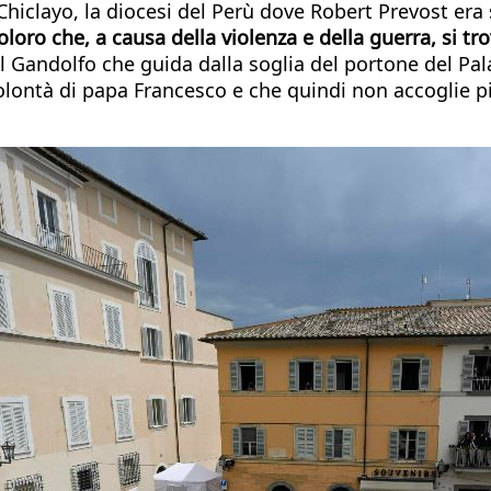
i Chiclayo, la diocesi del Perù dove Robert Prevost er
loro che, a causa della violenza e della guerra, si tr
Gandolfo che guida dalla soglia del portone del Palaz
volontà di papa Francesco e che quindi non accoglie 