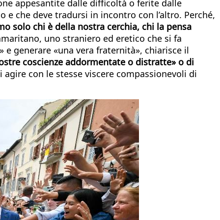
e appesantite dalle difficoltà o ferite dalle
 e che deve tradursi in incontro con l’altro. Perché,
o solo chi è della nostra cerchia, chi la pensa
aritano, uno straniero ed eretico che si fa
 e generare «una vera fraternità», chiarisce il
e nostre coscienze addormentate o distratte» o di
i agire con le stesse viscere compassionevoli di