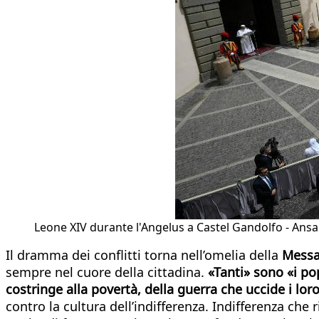
Leone XIV durante l'Angelus a Castel Gandolfo - Ansa
Il dramma dei conflitti torna nell’omelia della
Messa 
sempre nel cuore della cittadina.
«Tanti» sono «i pop
costringe alla povertà, della guerra che uccide i lor
contro la cultura dell’indifferenza. Indifferenza ch