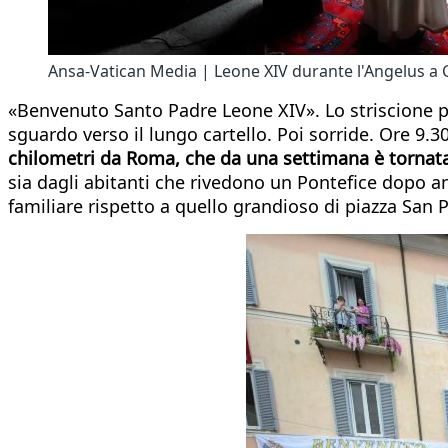
Ansa-Vatican Media | Leone XIV durante l'Angelus a 
«Benvenuto Santo Padre Leone XIV». Lo striscione pass
sguardo verso il lungo cartello. Poi sorride. Ore 9.
chilometri da Roma, che da una settimana è tornata 
sia dagli abitanti che rivedono un Pontefice dopo an
familiare rispetto a quello grandioso di piazza San P