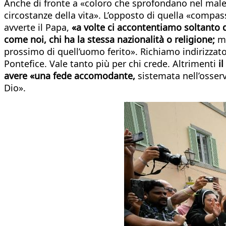
Anche di fronte a «coloro che sprofondano nel male, 
circostanze della vita». L’opposto di quella «compas
avverte il Papa,
«a volte ci accontentiamo soltanto d
come noi, chi ha la stessa nazionalità o religione;
ma
prossimo di quell’uomo ferito». Richiamo indirizzato 
Pontefice. Vale tanto più per chi crede. Altrimenti
i
avere «una fede accomodante,
sistemata nell’osser
Dio».