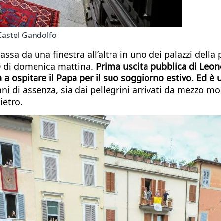
Castel Gandolfo
a da una finestra all’altra in uno dei palazzi della p
30 di domenica mattina.
Prima uscita pubblica di Leone 
a ospitare il Papa per il suo soggiorno estivo. Ed è 
ni di assenza, sia dai pellegrini arrivati da mezzo m
ietro.