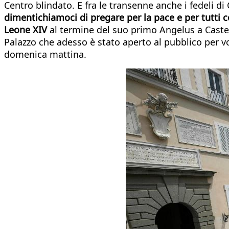
Centro blindato. E fra le transenne anche i fedeli d
dimentichiamoci di pregare per la pace e per tutti co
Leone XIV
al termine del suo primo Angelus a Castel 
Palazzo che adesso è stato aperto al pubblico per 
domenica mattina.