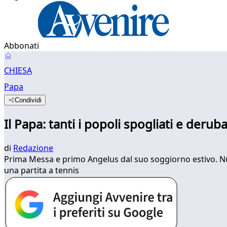
Abbonati
CHIESA
Papa
Condividi
Il Papa: tanti i popoli spogliati e deru
di
Redazione
Prima Messa e primo Angelus dal suo soggiorno estivo. Nuovo
una partita a tennis