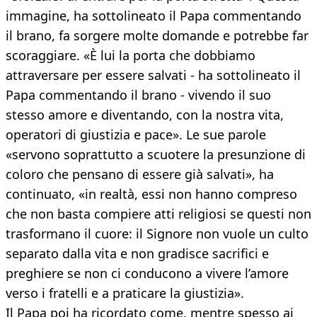
immagine, ha sottolineato il Papa commentando
il brano, fa sorgere molte domande e potrebbe far
scoraggiare. «È lui la porta che dobbiamo
attraversare per essere salvati - ha sottolineato il
Papa commentando il brano - vivendo il suo
stesso amore e diventando, con la nostra vita,
operatori di giustizia e pace». Le sue parole
«servono soprattutto a scuotere la presunzione di
coloro che pensano di essere già salvati», ha
continuato, «in realtà, essi non hanno compreso
che non basta compiere atti religiosi se questi non
trasformano il cuore: il Signore non vuole un culto
separato dalla vita e non gradisce sacrifici e
preghiere se non ci conducono a vivere l’amore
verso i fratelli e a praticare la giustizia».
Il Papa poi ha ricordato come, mentre spesso ai