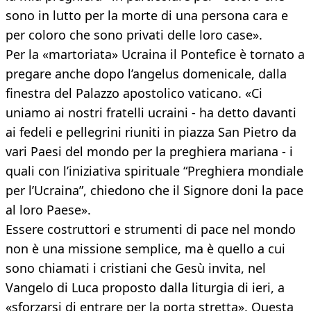
sono in lutto per la morte di una persona cara e
per coloro che sono privati delle loro case».
Per la «martoriata» Ucraina il Pontefice è tornato a
pregare anche dopo l’angelus domenicale, dalla
finestra del Palazzo apostolico vaticano. «Ci
uniamo ai nostri fratelli ucraini - ha detto davanti
ai fedeli e pellegrini riuniti in piazza San Pietro da
vari Paesi del mondo per la preghiera mariana - i
quali con l’iniziativa spirituale “Preghiera mondiale
per l’Ucraina”, chiedono che il Signore doni la pace
al loro Paese».
Essere costruttori e strumenti di pace nel mondo
non è una missione semplice, ma è quello a cui
sono chiamati i cristiani che Gesù invita, nel
Vangelo di Luca proposto dalla liturgia di ieri, a
«sforzarsi di entrare per la porta stretta». Questa