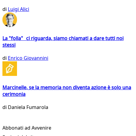
di
Luigi Alici
La "folla" ci riguarda, siamo chiamati a dare tutti noi
stessi
di
Enrico Giovannini
Marcinelle, se la memoria non diventa azione è solo una
cerimonia
di
Daniela Fumarola
Abbonati ad Avvenire