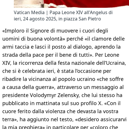
Vatican Media | Papa Leone XIV all'Angelus di
ieri, 24 agosto 2025, in piazza San Pietro
«Imploro il Signore di muovere i cuori degli
uomini di buona volontà» perché «il clamore delle
armi taccia e lasci il posto al dialogo, aprendo la
strada della pace per il bene di tutti». Per Leone
XIV, la ricorrenza della festa nazionale dell’Ucraina,
che si è celebrata ieri, è stata l’occasione per
ribadire la vicinanza al popolo ucraino «che soffre
a causa della guerra», attraverso un messaggio al
presidente Volodymyr Zelensky, che lui stesso ha
pubblicato in mattinata sul suo profilo X. «Con il
cuore ferito dalla violenza che devasta la vostra
terra», ha aggiunto nel testo, «desidero assicurarvi
la mia preghiera» in particolare per «coloro che