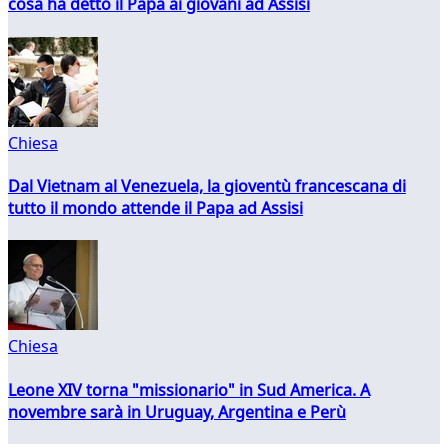
cosa ha detto il Papa ai giovani ad Assisi
Chiesa
Dal Vietnam al Venezuela, la gioventù francescana di
tutto il mondo attende il Papa ad Assisi
Chiesa
Leone XIV torna "missionario" in Sud America. A
novembre sarà in Uruguay, Argentina e Perù