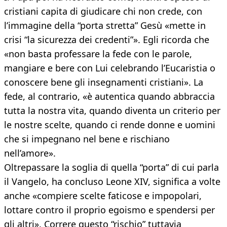
cristiani capita di giudicare chi non crede, con
l’immagine della “porta stretta” Gesù «mette in
crisi “la sicurezza dei credenti”». Egli ricorda che
«non basta professare la fede con le parole,
mangiare e bere con Lui celebrando l’Eucaristia o
conoscere bene gli insegnamenti cristiani». La
fede, al contrario, «è autentica quando abbraccia
tutta la nostra vita, quando diventa un criterio per
le nostre scelte, quando ci rende donne e uomini
che si impegnano nel bene e rischiano
nell’amore».
Oltrepassare la soglia di quella “porta” di cui parla
il Vangelo, ha concluso Leone XIV, significa a volte
anche «compiere scelte faticose e impopolari,
lottare contro il proprio egoismo e spendersi per
gli altri». Correre questo “rischio” tuttavia