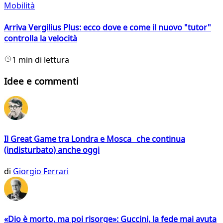
Mobilità
Arriva Vergilius Plus: ecco dove e come il nuovo "tutor"
controlla la velocità
1 min di lettura
Idee e commenti
Il Great Game tra Londra e Mosca che continua
(indisturbato) anche oggi
di
Giorgio Ferrari
«Dio è morto, ma poi risorge»: Guccini, la fede mai avuta