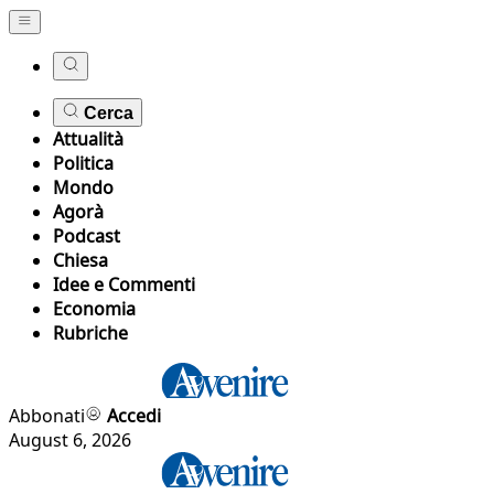
Cerca
Attualità
Politica
Mondo
Agorà
Podcast
Chiesa
Idee e Commenti
Economia
Rubriche
Abbonati
Accedi
August 6, 2026