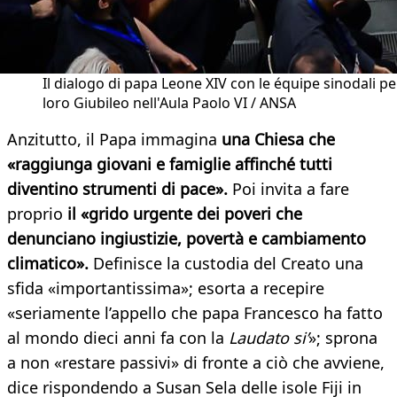
Il dialogo di papa Leone XIV con le équipe sinodali per
loro Giubileo nell'Aula Paolo VI / ANSA
Anzitutto, il Papa immagina
una Chiesa che
«raggiunga giovani e famiglie affinché tutti
diventino strumenti di pace».
Poi invita a fare
proprio
il «grido urgente dei poveri che
denunciano ingiustizie, povertà e cambiamento
climatico».
Definisce la custodia del Creato una
sfida «importantissima»; esorta a recepire
«seriamente l’appello che papa Francesco ha fatto
al mondo dieci anni fa con la
Laudato si’
»; sprona
a non «restare passivi» di fronte a ciò che avviene,
dice rispondendo a Susan Sela delle isole Fiji in