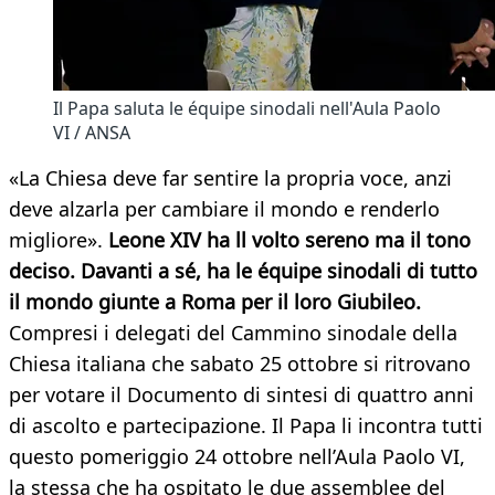
Il Papa saluta le équipe sinodali nell'Aula Paolo
VI / ANSA
«La Chiesa deve far sentire la propria voce, anzi
deve alzarla per cambiare il mondo e renderlo
migliore».
Leone XIV ha ll volto sereno ma il tono
deciso. Davanti a sé, ha le équipe sinodali di tutto
il mondo giunte a Roma per il loro Giubileo.
Compresi i delegati del Cammino sinodale della
Chiesa italiana che sabato 25 ottobre si ritrovano
per votare il Documento di sintesi di quattro anni
di ascolto e partecipazione. Il Papa li incontra tutti
questo pomeriggio 24 ottobre nell’Aula Paolo VI,
la stessa che ha ospitato le due assemblee del