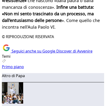
«resistenze»
che nascono «dalla paura o dalla
mancanza di conoscenza».
Infine una battuta:
«Non mi sento trascinato da un processo, ma
dall’entusiasmo delle persone
». Come quello che
incontra nell’Aula Paolo VI.
© RIPRODUZIONE RISERVATA
Seguici anche su Google Discover di Avvenire
Temi
Primo piano
Altro di Papa