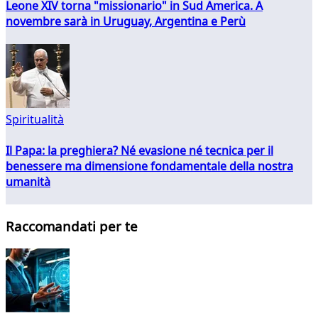
Leone XIV torna "missionario" in Sud America. A
novembre sarà in Uruguay, Argentina e Perù
Spiritualità
Il Papa: la preghiera? Né evasione né tecnica per il
benessere ma dimensione fondamentale della nostra
umanità
Raccomandati per te