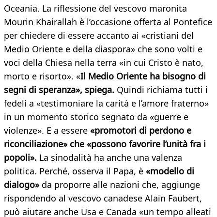
Oceania. La riflessione del vescovo maronita
Mourin Khairallah è l’occasione offerta al Pontefice
per chiedere di essere accanto ai «cristiani del
Medio Oriente e della diaspora» che sono volti e
voci della Chiesa nella terra «in cui Cristo è nato,
morto e risorto». «
Il Medio Oriente ha bisogno di
segni di speranza», spiega.
Quindi richiama tutti i
fedeli a «testimoniare la carità e l’amore fraterno»
in un momento storico segnato da «guerre e
violenze». E a essere
«promotori di perdono e
riconciliazione» che «possono favorire l’unità fra i
popoli».
La sinodalità ha anche una valenza
politica. Perché, osserva il Papa, è
«modello di
dialogo»
da proporre alle nazioni che, aggiunge
rispondendo al vescovo canadese Alain Faubert,
può aiutare anche Usa e Canada «un tempo alleati