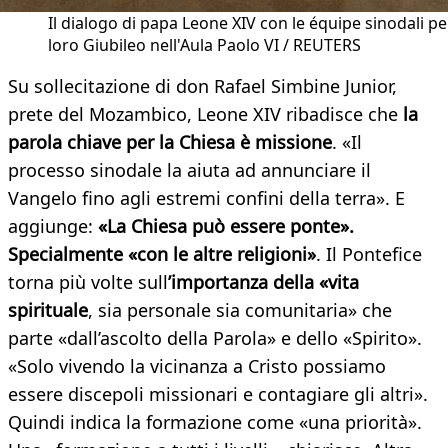
Il dialogo di papa Leone XIV con le équipe sinodali per
loro Giubileo nell'Aula Paolo VI / REUTERS
Su sollecitazione di don Rafael Simbine Junior,
prete del Mozambico, Leone XIV ribadisce che
la
parola chiave per la Chiesa è missione
. «Il
processo sinodale la aiuta ad annunciare il
Vangelo fino agli estremi confini della terra». E
aggiunge:
«La Chiesa può essere ponte».
Specialmente «con le altre religioni»
. Il Pontefice
torna più volte sull
’importanza della «vita
spirituale
, sia personale sia comunitaria» che
parte «dall’ascolto della Parola» e dello «Spirito».
«Solo vivendo la vicinanza a Cristo possiamo
essere discepoli missionari e contagiare gli altri».
Quindi indica la formazione come «una priorità».