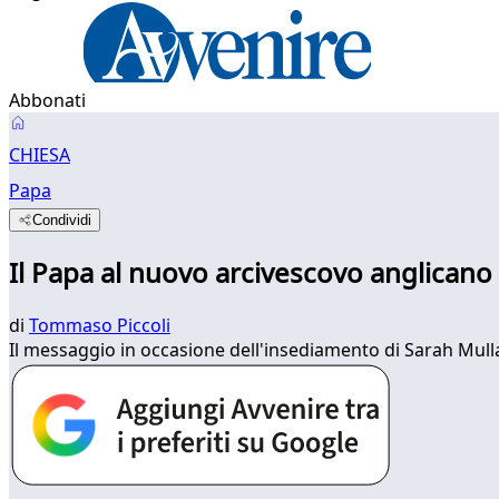
Abbonati
CHIESA
Papa
Condividi
Il Papa al nuovo arcivescovo anglicano 
di
Tommaso Piccoli
Il messaggio in occasione dell'insediamento di Sarah Mulla