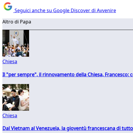
Seguici anche su Google Discover di Avvenire
Altro di Papa
Chiesa
Il "per sempre", il rinnovamento della Chiesa, Francesco: co
Chiesa
Dal Vietnam al Venezuela, la gioventù francescana di tutto