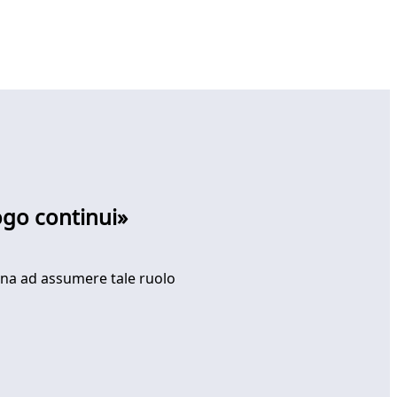
ogo continui»
onna ad assumere tale ruolo