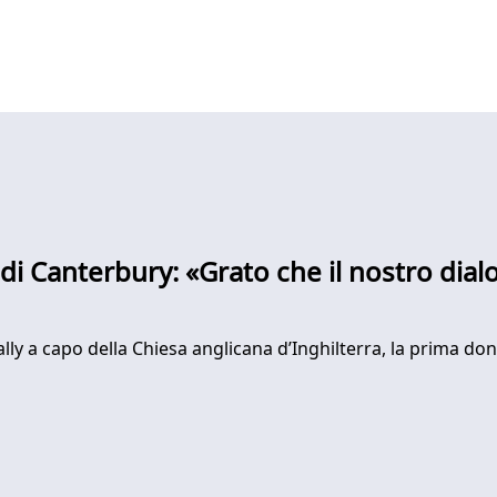
di Canterbury: «Grato che il nostro dial
lly a capo della Chiesa anglicana d’Inghilterra, la prima d