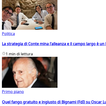
Politica
La strategia di Conte mina l'alleanza e il campo largo è un 
1 min di lettura
Primo piano
Quel fango gratuito e ingiusto di Bignami (FdI) su Oscar Lu