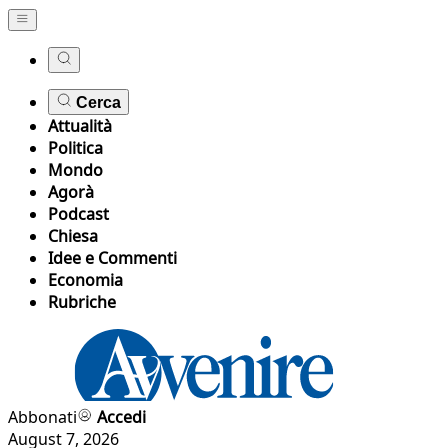
Cerca
Attualità
Politica
Mondo
Agorà
Podcast
Chiesa
Idee e Commenti
Economia
Rubriche
Abbonati
Accedi
August 7, 2026