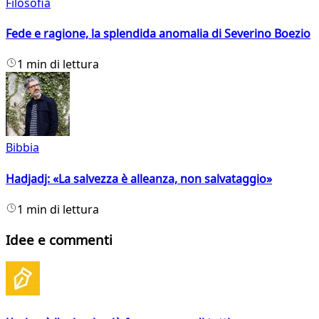
Filosofia
Fede e ragione, la splendida anomalia di Severino Boezio
1 min di lettura
Bibbia
Hadjadj: «La salvezza è alleanza, non salvataggio»
1 min di lettura
Idee e commenti