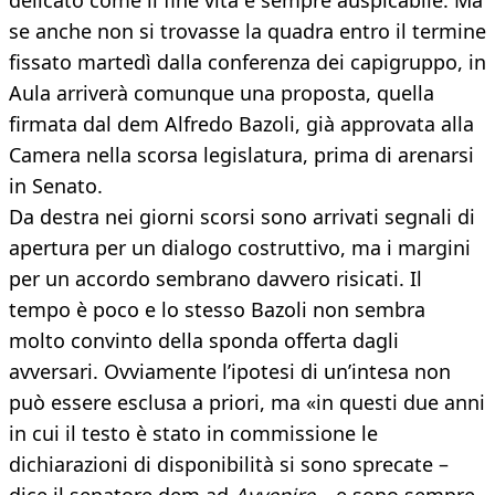
delicato come il fine vita è sempre auspicabile. Ma
se anche non si trovasse la quadra entro il termine
fissato martedì dalla conferenza dei capigruppo, in
Aula arriverà comunque una proposta, quella
firmata dal dem Alfredo Bazoli, già approvata alla
Camera nella scorsa legislatura, prima di arenarsi
in Senato.
Da destra nei giorni scorsi sono arrivati segnali di
apertura per un dialogo costruttivo, ma i margini
per un accordo sembrano davvero risicati. Il
tempo è poco e lo stesso Bazoli non sembra
molto convinto della sponda offerta dagli
avversari. Ovviamente l’ipotesi di un’intesa non
può essere esclusa a priori, ma «in questi due anni
in cui il testo è stato in commissione le
dichiarazioni di disponibilità si sono sprecate –