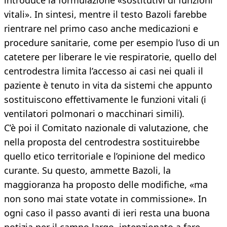
introduce la formulazione «sostitutivi di funzioni
vitali». In sintesi, mentre il testo Bazoli farebbe
rientrare nel primo caso anche medicazioni e
procedure sanitarie, come per esempio l’uso di un
catetere per liberare le vie respiratorie, quello del
centrodestra limita l’accesso ai casi nei quali il
paziente è tenuto in vita da sistemi che appunto
sostituiscono effettivamente le funzioni vitali (i
ventilatori polmonari o macchinari simili).
C’è poi il Comitato nazionale di valutazione, che
nella proposta del centrodestra sostituirebbe
quello etico territoriale e l’opinione del medico
curante. Su questo, ammette Bazoli, la
maggioranza ha proposto delle modifiche, «ma
non sono mai state votate in commissione». In
ogni caso il passo avanti di ieri resta una buona