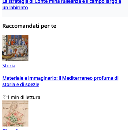
La strategia di Conte mina l'alleanza e il campo largo è
un labirinto
Raccomandati per te
Storia
Materiale e immaginario: il Mediterraneo profuma di
storia e di spezie
1 min di lettura