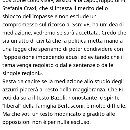
posizione condivisa», assicura la capogruppo di FI,
Stefania Craxi, che si intesta il merito dello
sblocco dell’impasse e non esclude un
compromesso sul ricorso al Ssn: «FI ha un'idea di
mediazione, vedremo se sarà accettata. Credo che
sia un atto di civiltà che la politica metta mano a
una legge che speriamo di poter condividere con
l'opposizione impedendo abusi ed evitando che il
tema venga regolato o dalle sentenze o dalle
singole regioni».
Resta da capire se la mediazione allo studio degli
azzurri piacerà al resto della maggioranza. Che FI
voti da sola il testo Bazoli, nonostante le spinte
“liberal” della famiglia Berlusconi, è molto difficile.
Ma che voti un testo modificato e gradito alle
opposizioni non è per nulla escluso.