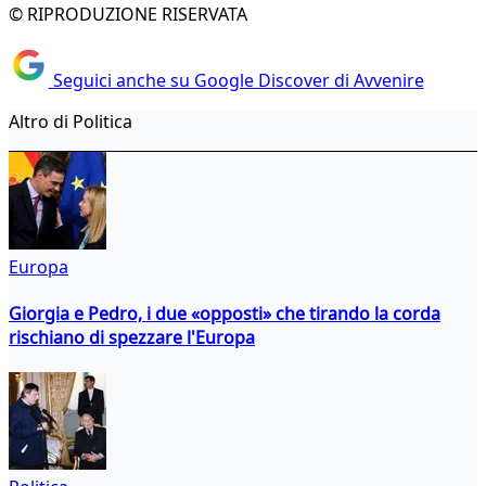
© RIPRODUZIONE RISERVATA
Seguici anche su Google Discover di Avvenire
Altro di Politica
Europa
Giorgia e Pedro, i due «opposti» che tirando la corda
rischiano di spezzare l'Europa