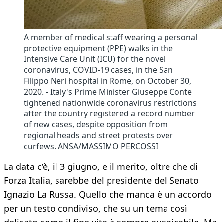
A member of medical staff wearing a personal
protective equipment (PPE) walks in the
Intensive Care Unit (ICU) for the novel
coronavirus, COVID-19 cases, in the San
Filippo Neri hospital in Rome, on October 30,
2020. - Italy's Prime Minister Giuseppe Conte
tightened nationwide coronavirus restrictions
after the country registered a record number
of new cases, despite opposition from
regional heads and street protests over
curfews. ANSA/MASSIMO PERCOSSI
La data c’è, il 3 giugno, e il merito, oltre che di
Forza Italia, sarebbe del presidente del Senato
Ignazio La Russa. Quello che manca è un accordo
per un testo condiviso, che su un tema così