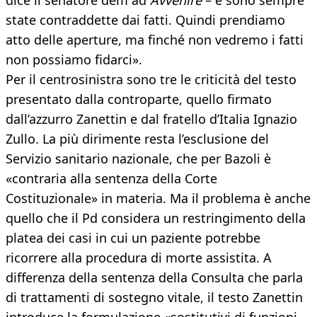
dice il senatore dem ad
Avvenire
– e sono sempre
state contraddette dai fatti. Quindi prendiamo
atto delle aperture, ma finché non vedremo i fatti
non possiamo fidarci».
Per il centrosinistra sono tre le criticità del testo
presentato dalla controparte, quello firmato
dall’azzurro Zanettin e dal fratello d’Italia Ignazio
Zullo. La più dirimente resta l’esclusione del
Servizio sanitario nazionale, che per Bazoli è
«contraria alla sentenza della Corte
Costituzionale» in materia. Ma il problema è anche
quello che il Pd considera un restringimento della
platea dei casi in cui un paziente potrebbe
ricorrere alla procedura di morte assistita. A
differenza della sentenza della Consulta che parla
di trattamenti di sostegno vitale, il testo Zanettin