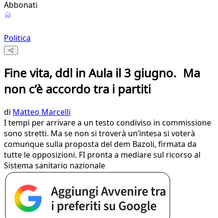
Abbonati
Politica
Fine vita, ddl in Aula il 3 giugno. Ma
non c’è accordo tra i partiti
di
Matteo Marcelli
I tempi per arrivare a un testo condiviso in commissione
sono stretti. Ma se non si troverà un’intesa si voterà
comunque sulla proposta del dem Bazoli, firmata da
tutte le opposizioni. FI pronta a mediare sul ricorso al
Sistema sanitario nazionale