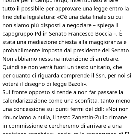
notizia per il campo largo, intenzionato a fare
tutto il possibile per approvare una legge entro la
fine della legislatura: «C'è una data finale su cui
non siamo più disposti a negoziare – spiega il
capogruppo Pd in Senato Francesco Boccia –. È
stata una mediazione chiesta alla maggioranza e
probabilmente imposta dal presidente del Senato.
Non abbiamo nessuna intenzione di arretrare.
Quindi se non verrà fuori un testo unitario, che
per quanto ci riguarda comprende il Ssn, per noi si
voterà il disegno di legge Bazoli».
Sul fronte opposto si tende a non far passare la
calendarizzazione come una sconfitta, tanto meno
una concessione sui punti fermi del ddl: «Noi non
rinunciamo a nulla, il testo Zanettin-Zullo rimane
in commissione e cercheremo di arrivare a una