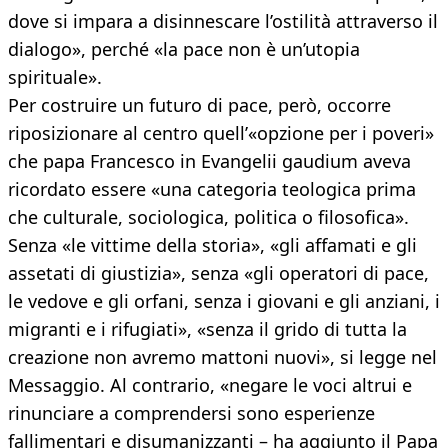
dove si impara a disinnescare l’ostilità attraverso il
dialogo», perché «la pace non è un’utopia
spirituale».
Per costruire un futuro di pace, però, occorre
riposizionare al centro quell’«opzione per i poveri»
che papa Francesco in Evangelii gaudium aveva
ricordato essere «una categoria teologica prima
che culturale, sociologica, politica o filosofica».
Senza «le vittime della storia», «gli affamati e gli
assetati di giustizia», senza «gli operatori di pace,
le vedove e gli orfani, senza i giovani e gli anziani, i
migranti e i rifugiati», «senza il grido di tutta la
creazione non avremo mattoni nuovi», si legge nel
Messaggio. Al contrario, «negare le voci altrui e
rinunciare a comprendersi sono esperienze
fallimentari e disumanizzanti – ha aggiunto il Papa