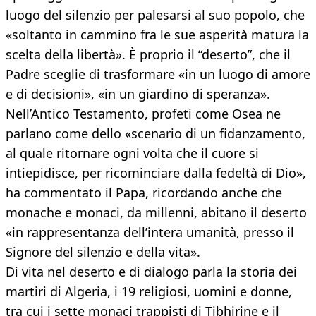
luogo del silenzio per palesarsi al suo popolo, che
«soltanto in cammino fra le sue asperità matura la
scelta della libertà». È proprio il “deserto”, che il
Padre sceglie di trasformare «in un luogo di amore
e di decisioni», «in un giardino di speranza».
Nell’Antico Testamento, profeti come Osea ne
parlano come dello «scenario di un fidanzamento,
al quale ritornare ogni volta che il cuore si
intiepidisce, per ricominciare dalla fedeltà di Dio»,
ha commentato il Papa, ricordando anche che
monache e monaci, da millenni, abitano il deserto
«in rappresentanza dell’intera umanità, presso il
Signore del silenzio e della vita».
Di vita nel deserto e di dialogo parla la storia dei
martiri di Algeria, i 19 religiosi, uomini e donne,
tra cui i sette monaci trappisti di Tibhirine e il