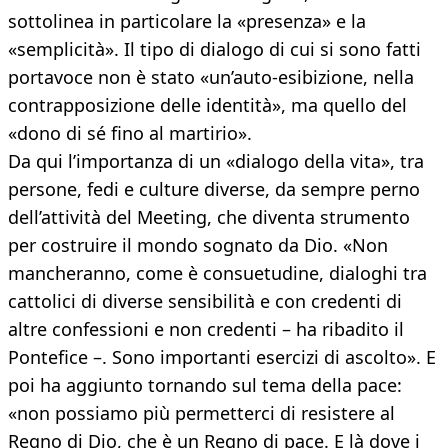
sottolinea in particolare la «presenza» e la
«semplicità». Il tipo di dialogo di cui si sono fatti
portavoce non è stato «un’auto-esibizione, nella
contrapposizione delle identità», ma quello del
«dono di sé fino al martirio».
Da qui l’importanza di un «dialogo della vita», tra
persone, fedi e culture diverse, da sempre perno
dell’attività del Meeting, che diventa strumento
per costruire il mondo sognato da Dio. «Non
mancheranno, come è consuetudine, dialoghi tra
cattolici di diverse sensibilità e con credenti di
altre confessioni e non credenti – ha ribadito il
Pontefice –. Sono importanti esercizi di ascolto». E
poi ha aggiunto tornando sul tema della pace:
«non possiamo più permetterci di resistere al
Regno di Dio, che è un Regno di pace. E là dove i