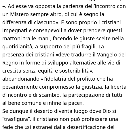
–. Ad esse va opposta la pazienza dell’incontro con
un Mistero sempre altro, di cui è segno la
differenza di ciascuno». E sono proprio i cristiani
impegnati e consapevoli a dover prendere questi
mattoni tra le mani, facendo le giuste scelte nella
quotidianità, a supporto dei più fragili. La
presenza dei cristiani «deve tradurre il Vangelo del
Regno in forme di sviluppo alternative alle vie di
crescita senza equità e sostenibilità»,
abbandonando «l’idolatria del profitto che ha
pesantemente compromesso la giustizia, la libertà
d’incontro e di scambio, la partecipazione di tutti
al bene comune e infine la pace».
Se dunque il deserto diventa luogo dove Dio si
“trasfigura”, il cristiano non può professare una
fede che «si estranei dalla desertificazione del