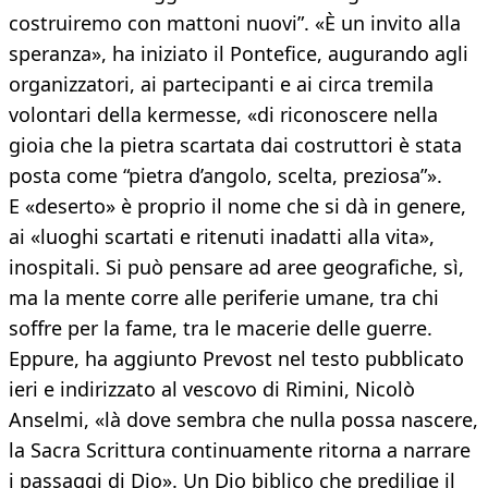
costruiremo con mattoni nuovi”. «È un invito alla
speranza», ha iniziato il Pontefice, augurando agli
organizzatori, ai partecipanti e ai circa tremila
volontari della kermesse, «di riconoscere nella
gioia che la pietra scartata dai costruttori è stata
posta come “pietra d’angolo, scelta, preziosa”».
E «deserto» è proprio il nome che si dà in genere,
ai «luoghi scartati e ritenuti inadatti alla vita»,
inospitali. Si può pensare ad aree geografiche, sì,
ma la mente corre alle periferie umane, tra chi
soffre per la fame, tra le macerie delle guerre.
Eppure, ha aggiunto Prevost nel testo pubblicato
ieri e indirizzato al vescovo di Rimini, Nicolò
Anselmi, «là dove sembra che nulla possa nascere,
la Sacra Scrittura continuamente ritorna a narrare
i passaggi di Dio». Un Dio biblico che predilige il