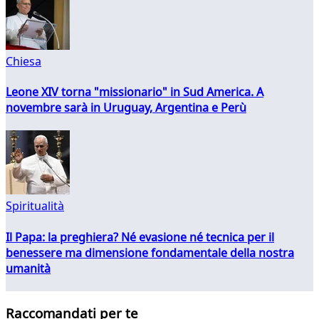
Chiesa
Leone XIV torna "missionario" in Sud America. A
novembre sarà in Uruguay, Argentina e Perù
Spiritualità
Il Papa: la preghiera? Né evasione né tecnica per il
benessere ma dimensione fondamentale della nostra
umanità
Raccomandati per te