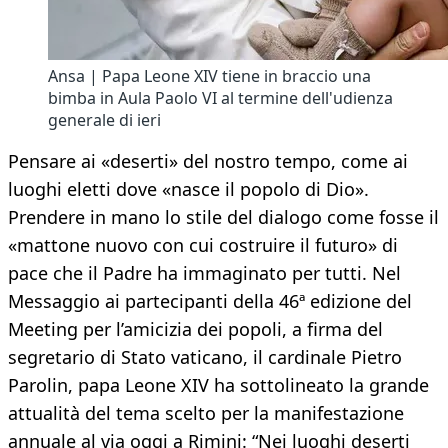
Ansa | Papa Leone XIV tiene in braccio una
bimba in Aula Paolo VI al termine dell'udienza
generale di ieri
Pensare ai «deserti» del nostro tempo, come ai
luoghi eletti dove «nasce il popolo di Dio».
Prendere in mano lo stile del dialogo come fosse il
«mattone nuovo con cui costruire il futuro» di
pace che il Padre ha immaginato per tutti. Nel
Messaggio ai partecipanti della 46ª edizione del
Meeting per l’amicizia dei popoli, a firma del
segretario di Stato vaticano, il cardinale Pietro
Parolin, papa Leone XIV ha sottolineato la grande
attualità del tema scelto per la manifestazione
annuale al via oggi a Rimini: “Nei luoghi deserti