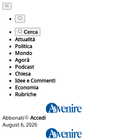
Cerca
Attualità
Politica
Mondo
Agorà
Podcast
Chiesa
Idee e Commenti
Economia
Rubriche
Abbonati
Accedi
August 6, 2026