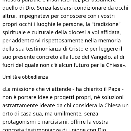
quello di Dio. Senza lasciarsi condizionare da occhi
altrui, impegnatevi per conoscere con i vostri
propri occhi i luoghie le persone, la "tradizione"
spirituale e culturale della diocesi a voi affidata,
per addentrarvi rispettosamente nella memoria
della sua testimonianza di Cristo e per leggere il
suo presente concreto alla luce del Vangelo, al di
fuori del quale non c'è alcun futuro per la Chiesa».
Umiltà e obbedienza
«La missione che vi attende - ha chiarito il Papa -
non è portare idee e progetti propri, né soluzioni
astrattamente ideate da chi considera la Chiesa un
orto di casa sua, ma umilmente, senza
protagonismi o narcisismi, offrire la vostra
concreta testimonianza di unione con Dio,