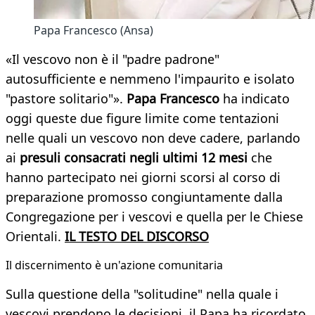
Papa Francesco (Ansa)
«Il vescovo non è il "padre padrone"
autosufficiente e nemmeno l'impaurito e isolato
"pastore solitario"».
Papa Francesco
ha indicato
oggi queste due figure limite come tentazioni
nelle quali un vescovo non deve cadere, parlando
ai
presuli consacrati negli ultimi 12 mesi
che
hanno partecipato nei giorni scorsi al corso di
preparazione promosso congiuntamente dalla
Congregazione per i vescovi e quella per le Chiese
Orientali.
IL TESTO DEL DISCORSO
Il discernimento è un'azione comunitaria
Sulla questione della "solitudine" nella quale i
vescovi prendono le decisioni, il Papa ha ricordato