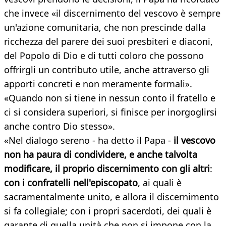
che invece «il discernimento del vescovo è sempre
un'azione comunitaria, che non prescinde dalla
ricchezza del parere dei suoi presbiteri e diaconi,
del Popolo di Dio e di tutti coloro che possono
offrirgli un contributo utile, anche attraverso gli
apporti concreti e non meramente formali».
«Quando non si tiene in nessun conto il fratello e
ci si considera superiori, si finisce per inorgoglirsi
anche contro Dio stesso».
«Nel dialogo sereno - ha detto il Papa -
il vescovo
non ha paura di condividere, e anche talvolta
modificare, il proprio discernimento con gli altri
:
con i confratelli nell'episcopato
, ai quali è
sacramentalmente unito, e allora il discernimento
si fa collegiale; con i propri sacerdoti, dei quali è
garante di quella unità che non si impone con la