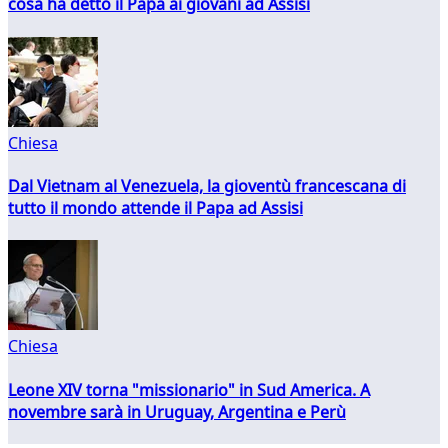
cosa ha detto il Papa ai giovani ad Assisi
Chiesa
Dal Vietnam al Venezuela, la gioventù francescana di
tutto il mondo attende il Papa ad Assisi
Chiesa
Leone XIV torna "missionario" in Sud America. A
novembre sarà in Uruguay, Argentina e Perù