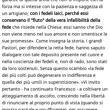
forza ma si intesse con la pazienza e saggezza di
un artigiano;
con i fedeli laici, perché essi
conservano il "fiuto" della vera infallibilità della
fede
che risiede nella Chiesa: essi sanno che Dio
non viene meno nel suo amore e non smentisce le
sue promesse». Come insegna la storia, i grandi
Pastori, per difendere la retta fede, hanno saputo
dialogare con tale deposito presente nel cuore e
nella coscienza dei fedeli e, non di rado, sono stati
da loro sostenuti. Senza questo scambio «la fede
dei più colti può degenerare in indifferenza e
quella dei più umili in superstizione». «Vi invito
pertanto - ha continuato Francesco - a coltivare un
atteggiamento di ascolto, crescendo nella libertà
di rinunciare al proprio punto di vista (quando si
mostra parziale e insufficiente), per assumere