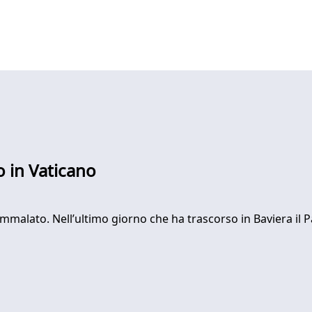
 in Vaticano
o ammalato. Nell’ultimo giorno che ha trascorso in Baviera il