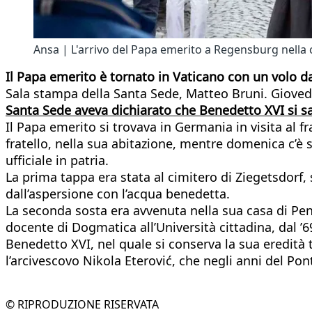
Ansa | L'arrivo del Papa emerito a Regensburg nella 
Il Papa emerito è tornato in Vaticano con un volo d
Sala stampa della Santa Sede, Matteo Bruni. Giovedì
Santa Sede aveva dichiarato che Benedetto XVI si s
Il Papa emerito si trovava in Germania in visita al f
fratello, nella sua abitazione, mentre domenica c’è st
ufficiale in patria.
La prima tappa era stata al cimitero di Ziegetsdorf
dall’aspersione con l’acqua benedetta.
La seconda sosta era avvenuta nella sua casa di Pentl
docente di Dogmatica all’Università cittadina, dal ’6
Benedetto XVI, nel quale si conserva la sua eredità t
l’arcivescovo Nikola Eterović, che negli anni del Pon
© RIPRODUZIONE RISERVATA