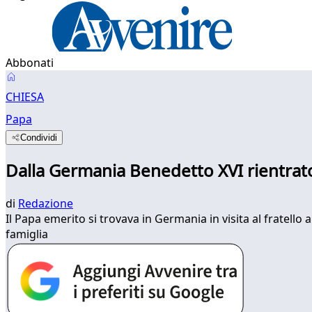
Abbonati
CHIESA
Papa
Condividi
Dalla Germania Benedetto XVI rientrato
di
Redazione
Il Papa emerito si trovava in Germania in visita al fratell
famiglia