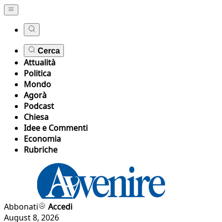
Cerca
Attualità
Politica
Mondo
Agorà
Podcast
Chiesa
Idee e Commenti
Economia
Rubriche
Abbonati
Accedi
August 8, 2026