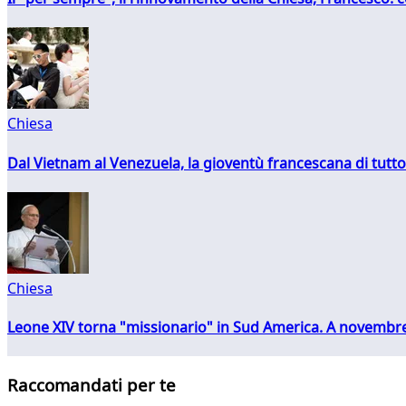
Chiesa
Dal Vietnam al Venezuela, la gioventù francescana di tutto
Chiesa
Leone XIV torna "missionario" in Sud America. A novembre
Raccomandati per te