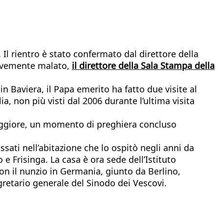
. Il rientro è stato confermato dal direttore della
gravemente malato,
il direttore della Sala Stampa della
in Baviera, il Papa emerito ha fatto due visite al
ia, non più visti dal 2006 durante l’ultima visita
 maggiore, un momento di preghiera concluso
ssati nell’abitazione che lo ospitò negli anni da
e Frisinga. La casa è ora sede dell’Istituto
con il nunzio in Germania, giunto da Berlino,
egretario generale del Sinodo dei Vescovi.