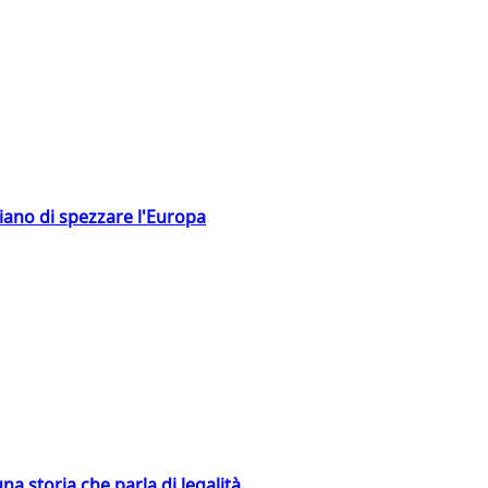
hiano di spezzare l'Europa
na storia che parla di legalità